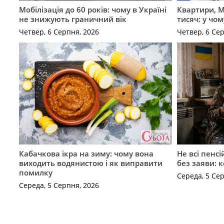
Мобілізація до 60 років: чому в Україні
Квартири, M
не знижують граничний вік
тисяч: у чо
Четвер, 6 Серпня, 2026
Четвер, 6 Се
Кабачкова ікра на зиму: чому вона
Не всі пенс
виходить водянистою і як виправити
без заяви: 
помилку
Середа, 5 Се
Середа, 5 Серпня, 2026