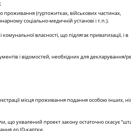
;
о проживання (гуртожитках, військових частинах,
нарному соціально-медичній установі і т.п.).
комунальної власності, що підлягає приватизації, і в
ументів і відомостей, необхідних для декларування/ре
еєстрації місця проживання подання особою інших, ні
или, що ухвалений проект закону остаточно скасує “ш
ання до ID-картки.