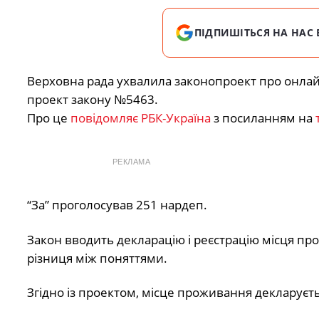
ПІДПИШІТЬСЯ НА НАС 
Верховна рада ухвалила законопроект про онлайн
проект закону №5463.
Про це
повідомляє РБК-Україна
з посиланням на
РЕКЛАМА
“За” проголосував 251 нардеп.
Закон вводить декларацію і реєстрацію місця пр
різниця між поняттями.
Згідно із проектом, місце проживання декларуєть