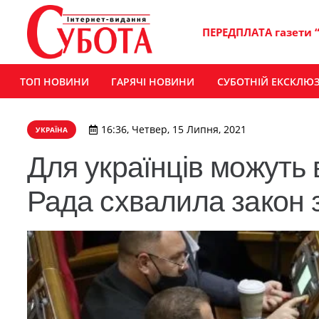
ПЕРЕДПЛАТА газети 
ТОП НОВИНИ
ГАРЯЧІ НОВИНИ
СУБОТНІЙ ЕКСКЛЮ
16:36, Четвер, 15 Липня, 2021
УКРАЇНА
Для українців можуть
Рада схвалила закон 