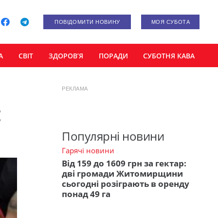
ПОВІДОМИТИ НОВИНУ
МОЯ СУБОТА
А
СВІТ
ЗДОРОВ’Я
ПОРАДИ
СУБОТНЯ КАВА
РЕКЛАМА
:
Популярні новини
Гарячі новини
Від 159 до 1609 грн за гектар:
дві громади Житомирщини
сьогодні розіграють в оренду
понад 49 га