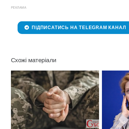
РЕКЛАМА
ПІДПИСАТИСЬ НА TELEGRAM КАНАЛ
Схожі матеріали