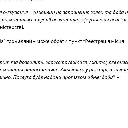
 очікування – 10 хвилин на заповнення заяви та доба на
 на життєві ситуації на кшталт оформлення пенсії ч
ністерстві.
ія” громадянин може обрати пункт “Реєстрація місця
пит та дозволить зареєструватися у житлі, яке внес
проживання автоматично з’являться у реєстрі, а знятт
но. Послуга буде надана протягом однієї доби”
, –