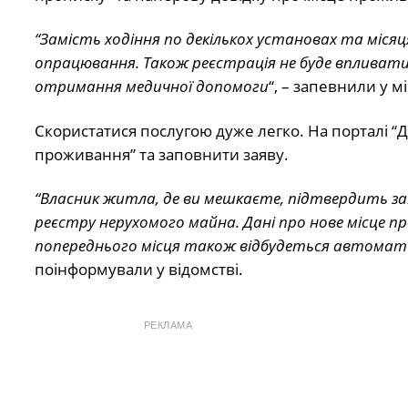
“Замість ходіння по декількох установах та місяця
опрацювання. Також реєстрація не буде впливати
отримання медичної допомоги
“, – запевнили у мі
Скористатися послугою дуже легко. На порталі “Д
проживання” та заповнити заяву.
“Власник житла, де ви мешкаєте, підтвердить за
реєстру нерухомого майна. Дані про нове місце 
попереднього місця також відбудеться автоматич
поінформували у відомстві.
РЕКЛАМА