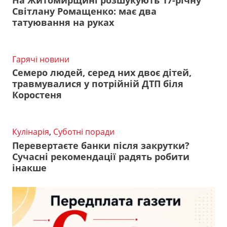
Світлану Ромащенко: має два
татуювання на руках
Гарячі новини
Семеро людей, серед них двоє дітей,
травмувалися у потрійній ДТП біля
Коростеня
Кулінарія
,
Суботні поради
Перевертаєте банки після закрутки?
Сучасні рекомендації радять робити
інакше