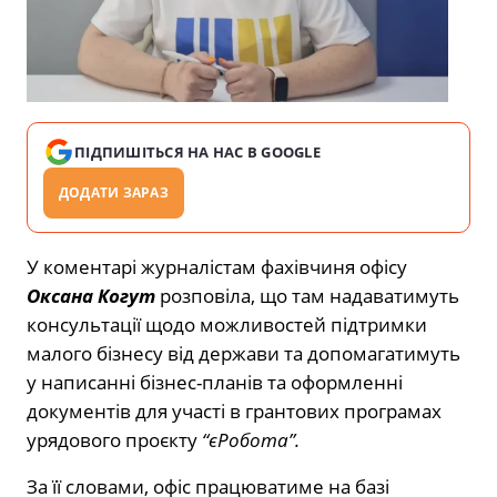
ПІДПИШІТЬСЯ НА НАС В GOOGLE
ДОДАТИ ЗАРАЗ
У коментарі журналістам фахівчиня офісу
Оксана Когут
розповіла, що там надаватимуть
консультації щодо можливостей підтримки
малого бізнесу від держави та допомагатимуть
у написанні бізнес-планів та оформленні
документів для участі в грантових програмах
урядового проєкту
“єРобота”.
За її словами, офіс працюватиме на базі