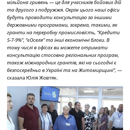
мільйона гривень — це для учасників бойових дій
та другого з подружжя. Окрім цього наші офіси
будуть проводити консультацію за іншими
державними програмами, зокрема, такими, як
гранти на переробну промисловість, “Кредити
5-7-9%”, “єОселя” та інші економічні блоки. В
тому числі в офісах ви можете отримати
консультацію стосовно регіональних програм,
також міжнародних грантів, які на сьогодні є
безпосередньо в Україні та на Житомирщині”,
—
сказала Юлія Жовтяк.