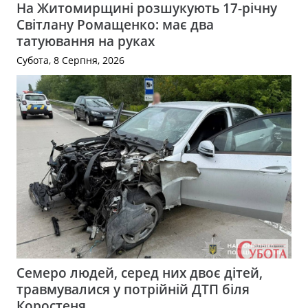
На Житомирщині розшукують 17-річну
Світлану Ромащенко: має два
татуювання на руках
Субота, 8 Серпня, 2026
Семеро людей, серед них двоє дітей,
травмувалися у потрійній ДТП біля
Коростеня