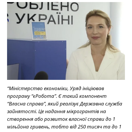
“Міністерство економіки, Уряд ініціював
програму “єРобота”. Є такий компонент
“Власна справа”, який реалізує Державна служба
зайнятості. Це надання мікрогрантів на
створення або розвиток власної справи до 1
мільйона гривень, тобто від 250 тисяч та до 1