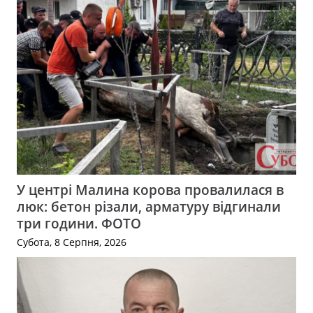
У центрі Малина корова провалилася в
люк: бетон різали, арматуру відгинали
три години. ФОТО
Субота, 8 Серпня, 2026