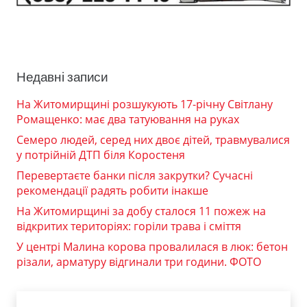
Недавні записи
На Житомирщині розшукують 17-річну Світлану
Ромащенко: має два татуювання на руках
Семеро людей, серед них двоє дітей, травмувалися
у потрійній ДТП біля Коростеня
Перевертаєте банки після закрутки? Сучасні
рекомендації радять робити інакше
На Житомирщині за добу сталося 11 пожеж на
відкритих територіях: горіли трава і сміття
У центрі Малина корова провалилася в люк: бетон
різали, арматуру відгинали три години. ФОТО