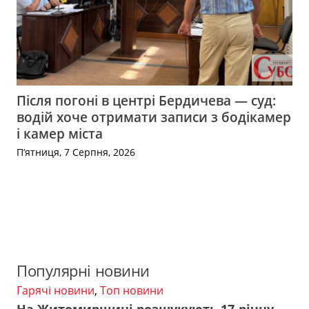
Після погоні в центрі Бердичева — суд:
водій хоче отримати записи з бодікамер
і камер міста
П’ятниця, 7 Серпня, 2026
Популярні новини
Гарячі новини
,
Топ новини
На Житомирщині розшукують 17-річну