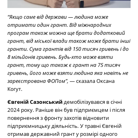
“Якщо саме від держави — людина може
отримати один грант. Від міжнародних
програм також можна ще брати додатковий
грант, від міської влади також може брати інші
гранти. Сума грантів від 150 тисяч гривень і до
8 мільйонів гривень. Будь-хто може взяти
грант, тому що також є грант на 75 тисяч
гривень, його може взяти людина яка навіть не
зареєстрована ФОПом”,
— сказала Оксана
Когут.
Євгеній Сазонський
демобілізувався в січні
2024 року. Раніше він був підприємцем і після
повернення з фронту захотів відновити
підприємницьку діяльність. У травні Євгеній
отримав державний грант у розмірі одного