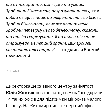
що є такі гранти, різні суми та умови.
Зробивши бізнес-план, розрахувавши так, як я
робив не щось нове, а конкретно під свій бізнес.
Зробив бізнес-план, мене все влаштувало.
Зробили перевірку цього бізнес-плану, сказали,
що треба скорегувати. Я до цього нічого не
отримував, це перший грант. Цих грошей
вистачило для старту”,
— поділився Євгеній
Сазонський.
РЕКЛАМА
Директорка Державного центру зайнятості
Юлія Жовтяк
розповіла, що в Україні відкрили
14 таких офісів для підтримки мікро- та малого
бізнесу. На Житомирщині це перший офіс.