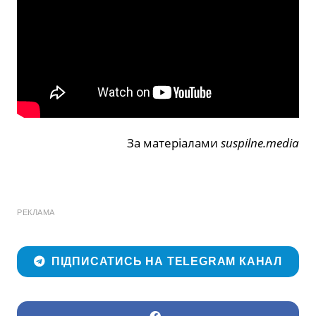
За матеріалами
suspilne.media
РЕКЛАМА
ПІДПИСАТИСЬ НА TELEGRAM КАНАЛ