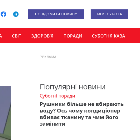
ПОВІДОМИТИ НОВИНУ
МОЯ СУБОТА
А
СВІТ
ЗДОРОВ’Я
ПОРАДИ
СУБОТНЯ КАВА
РЕКЛАМА
Популярні новини
Суботні поради
Рушники більше не вбирають
воду? Ось чому кондиціонер
вбиває тканину та чим його
замінити