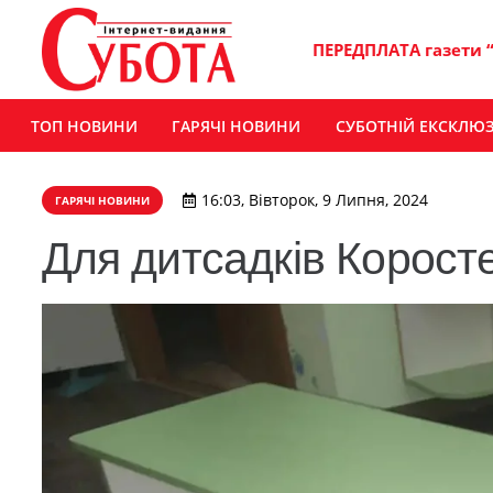
ПЕРЕДПЛАТА газети 
ТОП НОВИНИ
ГАРЯЧІ НОВИНИ
СУБОТНІЙ ЕКСКЛЮ
16:03, Вівторок, 9 Липня, 2024
ГАРЯЧІ НОВИНИ
Для дитсадків Корост