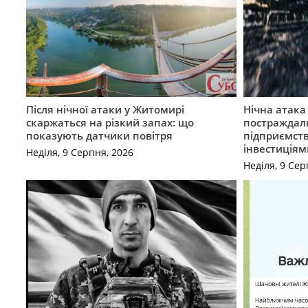
Після нічної атаки у Житомирі
Нічна атак
скаржаться на різкий запах: що
постраждал
показують датчики повітря
підприємст
інвестиціям
Неділя, 9 Серпня, 2026
Неділя, 9 Сер