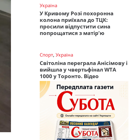
Україна
У Кривому Розі похоронна
колона приїхала до ТЦК:
просили відпустити сина
попрощатися з матір’ю
Спорт
,
Україна
Світоліна переграла Анісімову і
вийшла у чвертьфінал WTA
1000 у Торонто. Відео