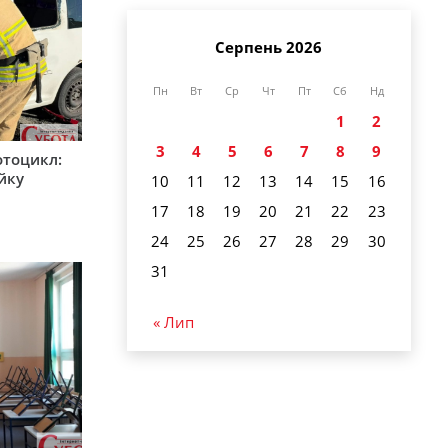
Серпень 2026
Пн
Вт
Ср
Чт
Пт
Сб
Нд
1
2
3
4
5
6
7
8
9
мотоцикл:
ійку
10
11
12
13
14
15
16
17
18
19
20
21
22
23
24
25
26
27
28
29
30
31
« Лип