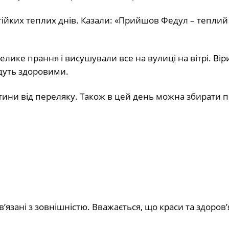
ійких теплих днів. Казали: «Прийшов Федул – теплий 
лике прання і висушували все на вулиці на вітрі. Вір
удуть здоровими.
ини від переляку. Також в цей день можна збирати 
язані з зовнішністю. Вважається, що краси та здоров’