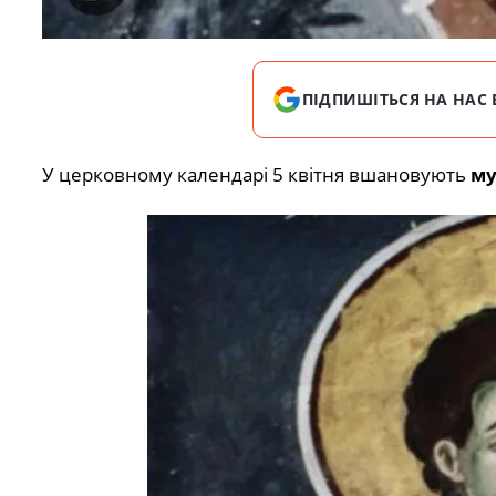
ПІДПИШІТЬСЯ НА НАС 
У церковному календарі 5 квітня вшановують
му