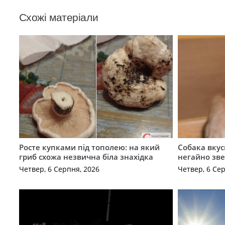
Схожі матеріали
Росте купками під тополею: на який
Собака вкус
гриб схожа незвична біла знахідка
негайно зв
Четвер, 6 Серпня, 2026
Четвер, 6 Се