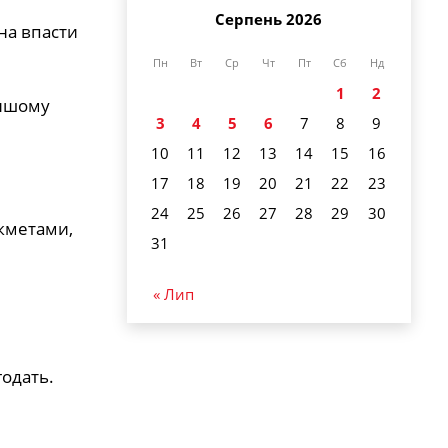
Серпень 2026
на впасти
Пн
Вт
Ср
Чт
Пт
Сб
Нд
1
2
іншому
3
4
5
6
7
8
9
10
11
12
13
14
15
16
17
18
19
20
21
22
23
24
25
26
27
28
29
30
икметами,
31
« Лип
годать.