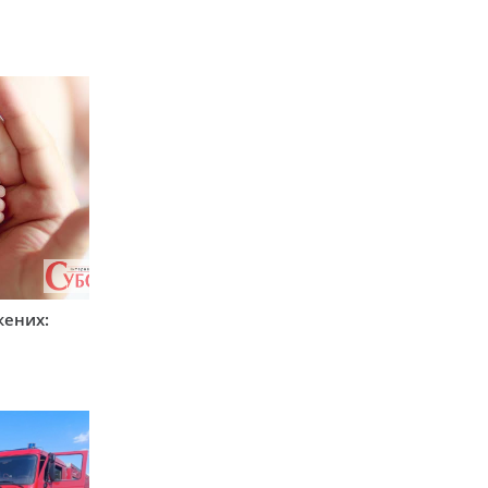
жених: