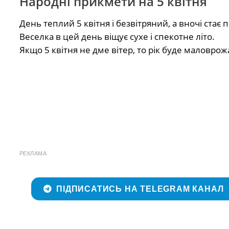
Народні прикмети на 5 квітня
День теплий 5 квітня і безвітряний, а вночі стає
Веселка в цей день віщує сухе і спекотне літо.
Якщо 5 квітня не дме вітер, то рік буде маловро
РЕКЛАМА
ПІДПИСАТИСЬ НА TELEGRAM КАНАЛ