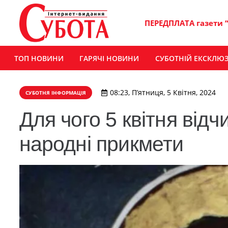
ПЕРЕДПЛАТА газети 
ТОП НОВИНИ
ГАРЯЧІ НОВИНИ
СУБОТНІЙ ЕКСКЛЮ
08:23, П’ятниця, 5 Квітня, 2024
СУБОТНЯ ІНФОРМАЦІЯ
Для чого 5 квітня відч
народні прикмети