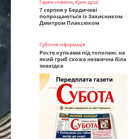
Гарячі новини
,
Крик душі
7 серпня у Бердичеві
попрощаються із Захисником
Дмитром Плаксюком
Суботня інформація
Росте купками під тополею: на
який гриб схожа незвична біла
знахідка