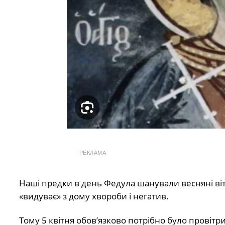
РЕКЛАМА
Наші предки в день Федула шанували весняні віт
«видуває» з дому хвороби і негатив.
Тому 5 квітня обов’язково потрібно було провітри