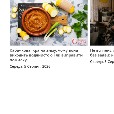
Кабачкова ікра на зиму: чому вона
Не всі пенс
виходить водянистою і як виправити
без заяви: 
помилку
Середа, 5 Се
Середа, 5 Серпня, 2026