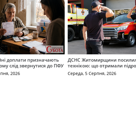
ійні доплати призначають
ДСНС Житомирщини посили
кому слід звернутися до ПФУ
технікою: що отримали підро
рпня, 2026
Середа, 5 Серпня, 2026