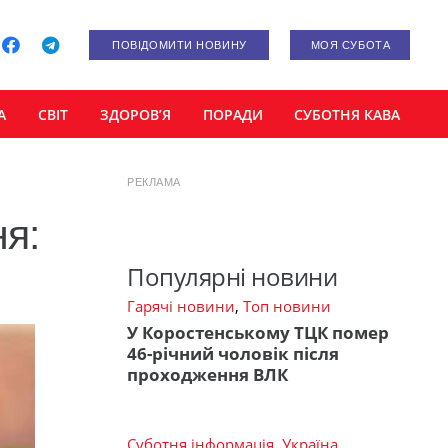
ПОВІДОМИТИ НОВИНУ
МОЯ СУБОТА
А
СВІТ
ЗДОРОВ’Я
ПОРАДИ
СУБОТНЯ КАВА
РЕКЛАМА
ня:
Популярні новини
Гарячі новини
,
Топ новини
У Коростенському ТЦК помер
46-річний чоловік після
проходження ВЛК
Суботня інформація
,
Україна