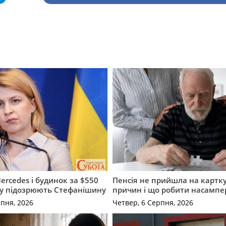
ercedes і будинок за $550
Пенсія не прийшла на картку
му підозрюють Стефанішину
причин і що робити насампе
рпня, 2026
Четвер, 6 Серпня, 2026