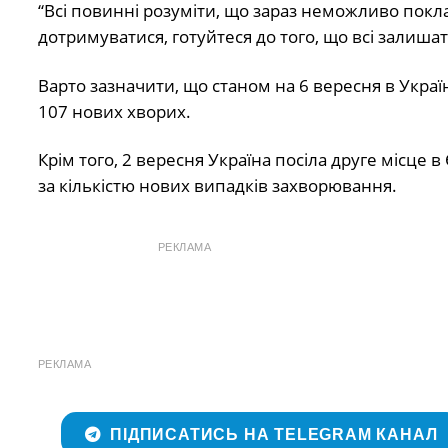
“Всі повинні розуміти, що зараз неможливо покла
дотримуватися, готуйтеся до того, що всі залишат
Варто зазначити, що станом на 6 вересня в Україн
107 нових хворих.
Крім того, 2 вересня Україна посіла друге місце в
за кількістю нових випадків захворювання.
РЕКЛАМА
РЕКЛАМА
ПІДПИСАТИСЬ НА TELEGRAM КАНАЛ