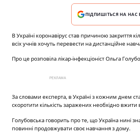
ПІДПИШІТЬСЯ НА НАС 
В Україні коронавірус став причиною закриття кіл
всіх учнів хочуть перевести на дистанційне навч
Про це розповіла лікар-інфекціоніст Ольга Голубо
РЕКЛАМА
За словами експерта, в Україні з кожним днем ст
скоротити кількість заражених необхідно вжити в
Голубовська говорить про те, що Україна нині зн
повинні продовжувати своє навчання з дому.