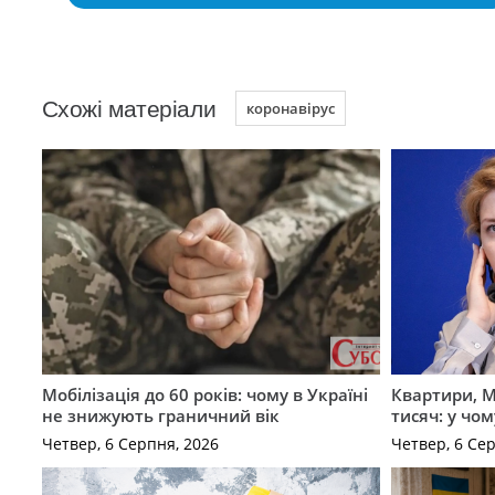
Схожі матеріали
коронавірус
Мобілізація до 60 років: чому в Україні
Квартири, M
не знижують граничний вік
тисяч: у чо
Четвер, 6 Серпня, 2026
Четвер, 6 Се