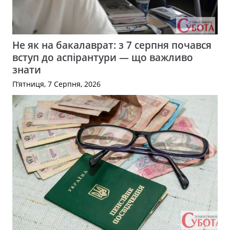
Не як на бакалаврат: з 7 серпня почався
вступ до аспірантури — що важливо
знати
П’ятниця, 7 Серпня, 2026