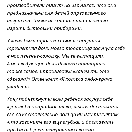
производители пишут на игрушках, что они
предназначены для детей определенного
возраста. Также не стоит давать детям
играть бытовыми приборами.
У меня была трагикомичная ситуация:
трехлетняя дочь моего товарища засунула себе
в нос печенье-соломку. Мы ее вытащили.
А на следующий день девочка повторила
то же самое. Спрашиваем: «Зачем ты это
сделала?» Отвечает: «Я хотела дядю-врача
увидеть».
Хочу подчеркнуть: если ребенок засунул себе
куда-либо инородное тело, нельзя доставать
его самостоятельно пальцами или пинцетом.
А то загоните его еще глубже, и доставать
предмет будет невероятно сложно.