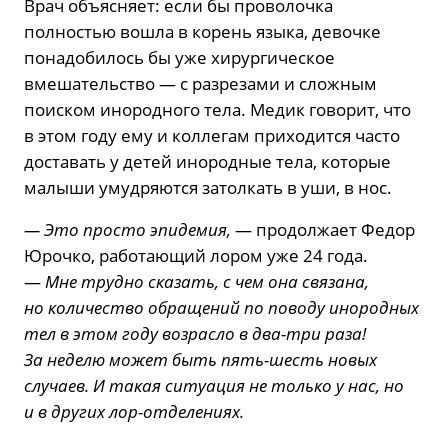
Врач объясняет: если бы проволочка
полностью вошла в корень языка, девочке
понадобилось бы уже хирургическое
вмешательство — с разрезами и сложным
поиском инородного тела. Медик говорит, что
в этом году ему и коллегам приходится часто
доставать у детей инородные тела, которые
малыши умудряются затолкать в уши, в нос.
— Это просто эпидемия,
— продолжает Федор
Юрочко, работающий лором уже 24 года.
—
Мне трудно сказать, с чем она связана,
но количество обращений по поводу инородных
тел в этом году возрасло в два-три раза!
За неделю может быть пять-шесть новых
случаев. И такая ситуация не только у нас, но
и в других лор-отделениях.