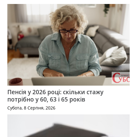
Пенсія у 2026 році: скільки стажу
потрібно у 60, 63 і 65 років
Субота, 8 Серпня, 2026