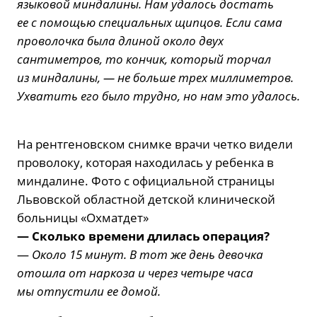
языковой миндалины. Нам удалось достать
ее с помощью специальных щипцов. Если сама
проволочка была длиной около двух
сантиметров, то кончик, который торчал
из миндалины, — не больше трех миллиметров.
Ухватить его было трудно, но нам это удалось.
На рентгеновском снимке врачи четко видели
проволоку, которая находилась у ребенка в
миндалине. Фото с официальной страницы
Львовской областной детской клинической
больницы «Охматдет»
— Сколько времени длилась операция?
—
Около 15 минут. В тот же день девочка
отошла от наркоза и через четыре часа
мы отпустили ее домой.