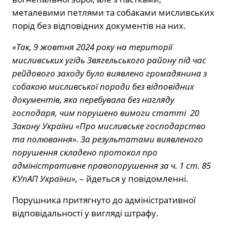
металевими петлями та собаками мисливських
порід без відповідних документів на них.
«Так, 9 жовтня 2024 року на території
мисливських угідь Звягельського району під час
рейдового заходу було виявлено громадянина з
собакою мисливської породи без відповідних
документів, яка перебувала без нагляду
господаря, чим порушено вимоги статті 20
Закону України «Про мисливське господарство
та полювання». За результатами виявленого
порушення складено протокол про
адміністративне правопорушення за ч. 1 ст. 85
КУпАП України»,
– йдеться у повідомленні.
Порушника притягнуто до адміністративної
відповідальності у вигляді штрафу.