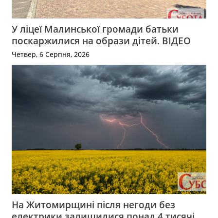
У ліцеї Малинської громади батьки
поскаржилися на образи дітей. ВІДЕО
Четвер, 6 Серпня, 2026
На Житомирщині після негоди без
електрики залишилися понад 4 тисячі