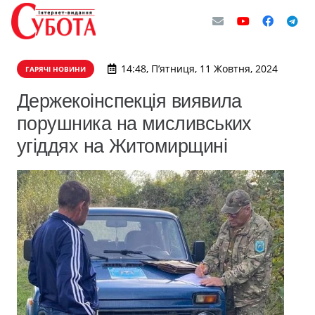
14:48, П’ятниця, 11 Жовтня, 2024
ГАРЯЧІ НОВИНИ
Держекоінспекція виявила
порушника на мисливських
угіддях на Житомирщині