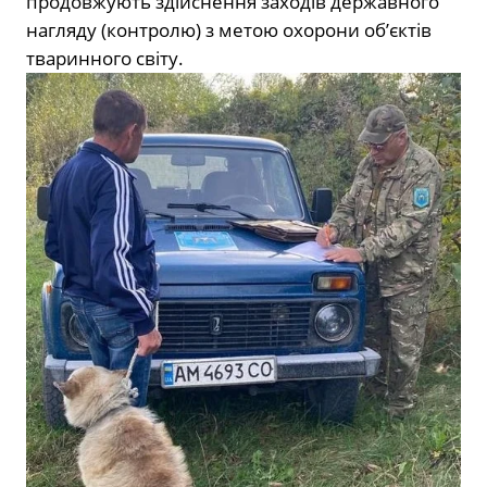
продовжують здійснення заходів державного
нагляду (контролю) з метою охорони об’єктів
тваринного світу.