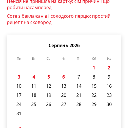
Пенсія не прийшла на картку: сім причин і що
робити насамперед
Соте з баклажанів і солодкого перцю: простий
рецепт на сковороді
Серпень 2026
Пн
Вт
Ср
Чт
Пт
Сб
Нд
1
2
3
4
5
6
7
8
9
10
11
12
13
14
15
16
17
18
19
20
21
22
23
24
25
26
27
28
29
30
31