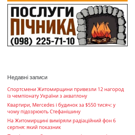
Недавні записи
Спортсмени Житомирщини привезли 12 нагород
із чемпіонату України з акватлону
Квартири, Mercedes і будинок за $550 тисяч: у
чому підозрюють Стефанішину
На Житомирщині виміряли радіаційний фон 6
серпня: який показник