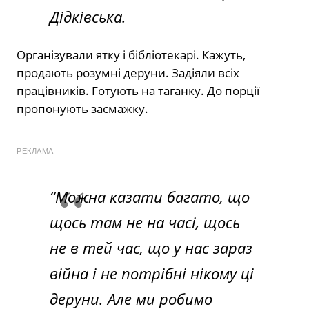
Дідківська.
Організували ятку і бібліотекарі. Кажуть,
продають розумні деруни. Задіяли всіх
працівників. Готують на таганку. До порції
пропонують засмажку.
РЕКЛАМА
“Можна казати багато, що
щось там не на часі, щось
не в тей час, що у нас зараз
війна і не потрібні нікому ці
деруни. Але ми робимо