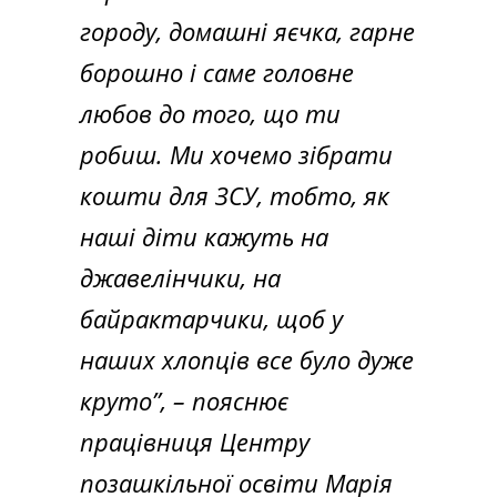
городу, домашні яєчка, гарне
борошно і саме головне
любов до того, що ти
робиш. Ми хочемо зібрати
кошти для ЗСУ, тобто, як
наші діти кажуть на
джавелінчики, на
байрактарчики, щоб у
наших хлопців все було дуже
круто”, – пояснює
працівниця Центру
позашкільної освіти Марія