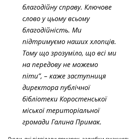
благодійну справу. Ключове
слово у цьому всьому
благодійність. Ми
підтримуємо наших хлопців.
Тому що зрозуміло, що всі ми
на передову не можемо
піти”, – каже заступниця
директора публічної
бібліотеки Коростенської
міської територіальної
громади Галина Примак.
Люди, які відвідали ярмарок, залюбки смакують