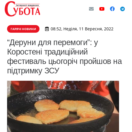
08:52, Неділя, 11 Вересня, 2022
ГАРЯЧІ НОВИНИ
“Деруни для перемоги”: у
Коростені традиційний
фестиваль цьогоріч пройшов на
підтримку ЗСУ