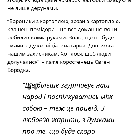
не лише дерунами.
“Вареники з картоплею, зрази з картоплею,
квашені помідори – це все домашнє, вони
робили своїми руками. Знаю, що це буде
смачно. Дуже ініціатива гарна. Допомога
нашим захисникам. Хотілося, щоб люди
долучалися”, – каже коростенець Євген
Бородка.
“Ще більше згуртовує наш
народ і поспілкуватись між
собою – теж це привід. З
любов’ю жарити, з думками
про те, що буде скоро