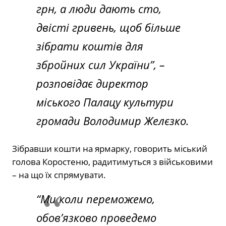
грн, а люди дають сто,
двісті гривень, щоб більше
зібрати коштів для
збройних сил України”, –
розповідає директор
міського Палацу культури
громади Володимир Желєзко.
Зібравши кошти на ярмарку, говорить міський
голова Коростеню, радитимуться з військовими
– на що їх спрямувати.
“Ми коли переможемо,
обов’язково проведемо