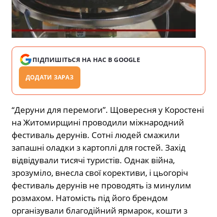
ПІДПИШІТЬСЯ НА НАС В GOOGLE
ДОДАТИ ЗАРАЗ
“Деруни для перемоги”. Щовересня у Коростені
на Житомирщині проводили міжнародний
фестиваль дерунів. Сотні людей смажили
запашні оладки з картоплі для гостей. Захід
відвідували тисячі туристів. Однак війна,
зрозуміло, внесла свої корективи, і цьогоріч
фестиваль дерунів не проводять із минулим
розмахом. Натомість під його брендом
організували благодійний ярмарок, кошти з