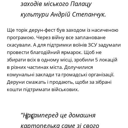
заходів міського Палацу
культури Андрій Степанчук.
Ще торік дерун-фест був заходом із насиченою
програмою. Через війну все заплановане
скасували. А для підтримки воїнів ЗСУ задумали
провести благодійний ярмарок. Щоб не
збирати всіх в одному місці, зробили 5 локацій
в різних частинах міста. Долучилися
комунальні заклади та громадські організації.
Деруни смажать і продають, щоби за зібрані
кошти підтримати військових.
“Насамперед це домашня
картопелька саме зі свого