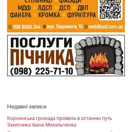
Недавні записи
Корнинська громада провела в останню путь
Захисника Івана Михальченка