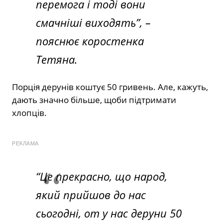
перемога і тоді вони
смачніші виходять”, –
пояснює коростенка
Тетяна.
Порція дерунів коштує 50 гривень. Але, кажуть,
дають значно більше, щоби підтримати
хлопців.
РЕКЛАМА
“Це прекрасно, що народ,
який прийшов до нас
сьогодні, от у нас деруни 50