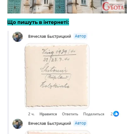
Що пишуть в інтернеті: