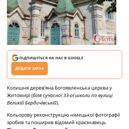
ПІДПИШІТЬСЯ НА НАС В GOOGLE
ДОДАТИ ЗАРАЗ
Колишня дерев’яна Богоявленська церква у
Житомирі (
біля сучасної 33-ої школи по вулиці
Великій Бердичівській
).
Кольорову реконструкцію німецької фотографії
зробив та поширив відомий краєзнавець