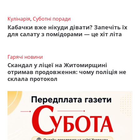
Кулінарія
,
Суботні поради
Кабачки вже нікуди дівати? Запечіть їх
для салату з помідорами — це хіт літа
Гарячі новини
Скандал у ліцеї на Житомирщині
отримав продовження: чому поліція не
склала протокол