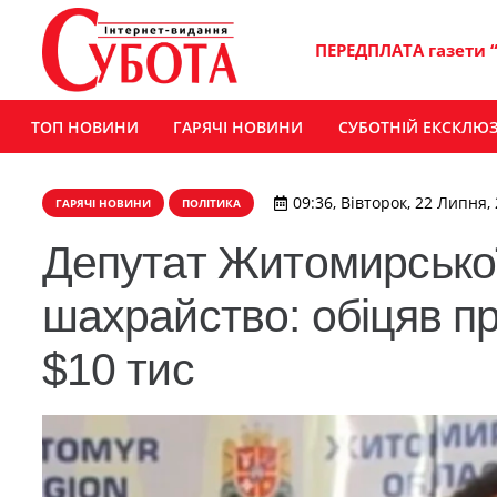
ПЕРЕДПЛАТА газети 
ТОП НОВИНИ
ГАРЯЧІ НОВИНИ
СУБОТНІЙ ЕКСКЛЮ
09:36, Вівторок, 22 Липня,
ГАРЯЧІ НОВИНИ
ПОЛІТИКА
Депутат Житомирсько
шахрайство: обіцяв 
$10 тис