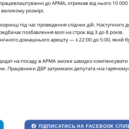
працевлаштуванні до АРМА, отримав від нього 10 000 
 великому розмірі.
оронці під час проведення слідчих дій. Наступного 
редбачає позбавлення волі на строк від 3 до 8 років.
 нічного домашнього арешту — з 22:00 до 5:00, який б
дидат на посаду в АРМА зможе швидко компенсувати 
ем. Працівники ДБР затримали депутата «на гарячому»
ПІДПИСАТИСЬ НА FACEBOOK СПІЛ