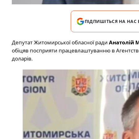
ПІДПИШІТЬСЯ НА НАС 
Депутат Житомирської обласної ради
Анатолій 
обіцяв посприяти працевлаштуванню в Агентство
доларів.