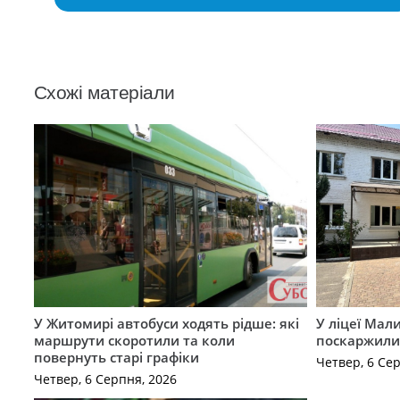
Схожі матеріали
У Житомирі автобуси ходять рідше: які
У ліцеї Мал
маршрути скоротили та коли
поскаржилис
повернуть старі графіки
Четвер, 6 Се
Четвер, 6 Серпня, 2026