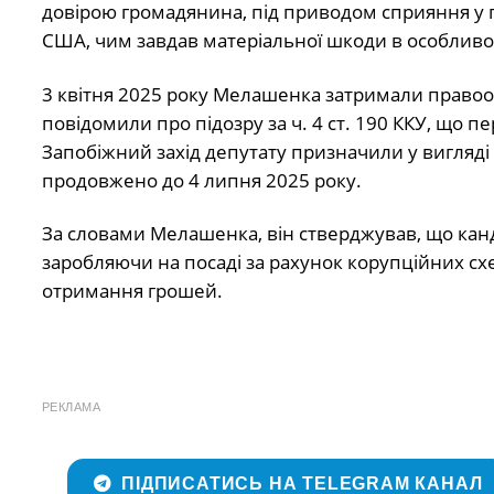
довірою громадянина, під приводом сприяння у 
США, чим завдав матеріальної шкоди в особливо
3 квітня 2025 року Мелашенка затримали правоох
повідомили про підозру за ч. 4 ст. 190 ККУ, що пе
Запобіжний захід депутату призначили у вигляді
продовжено до 4 липня 2025 року.
За словами Мелашенка, він стверджував, що кан
заробляючи на посаді за рахунок корупційних сх
отримання грошей.
РЕКЛАМА
ПІДПИСАТИСЬ НА TELEGRAM КАНАЛ