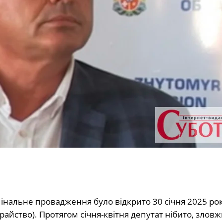
інальне провадження було відкрито 30 січня 2025 рок
райство). Протягом січня-квітня депутат нібито, зло