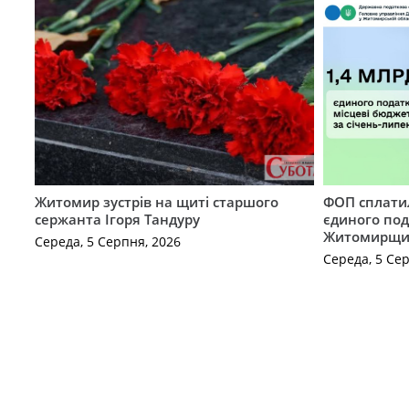
Житомир зустрів на щиті старшого
ФОП сплатил
сержанта Ігоря Тандуру
єдиного по
Житомирщ
Середа, 5 Серпня, 2026
Середа, 5 Се