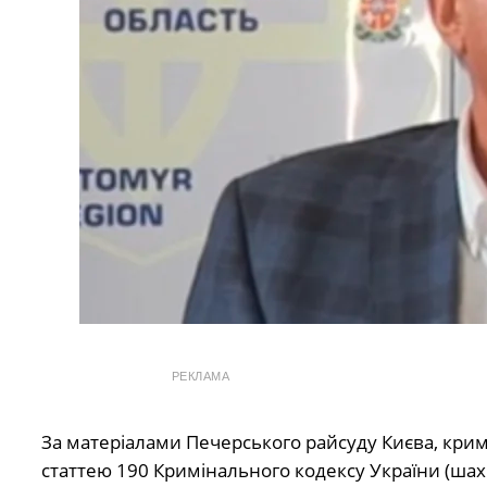
РЕКЛАМА
За матеріалами Печерського райсуду Києва, крим
статтею 190 Кримінального кодексу України (шах