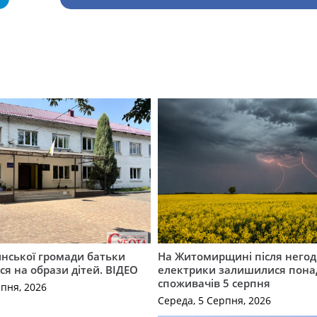
инської громади батьки
На Житомирщині після негод
я на образи дітей. ВІДЕО
електрики залишилися понад
споживачів 5 серпня
рпня, 2026
Середа, 5 Серпня, 2026