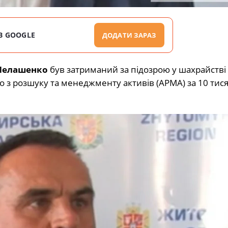
В GOOGLE
ДОДАТИ ЗАРАЗ
Мелашенко
був затриманий за підозрою у шахрайстві
 з розшуку та менеджменту активів (АРМА) за 10 тис