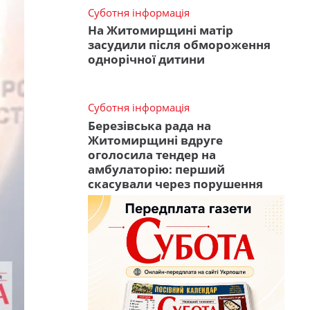
Суботня інформація
На Житомирщині матір
засудили після обмороження
однорічної дитини
Суботня інформація
Березівська рада на
Житомирщині вдруге
оголосила тендер на
амбулаторію: перший
скасували через порушення