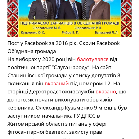
Пост у Facebook за 2016 рік.
Скрин Facebook
Об’єднана громада
На виборах у 2020 році він
балотувався
від
політичної партії “Слуга народу”. На сайті
Станишівської громади у списку депутатів 8
скликання він
вказаний
під номером 12. На
сторінці Держпродспоживслужби
вказано
, що
до того, як почати виконувати обов’язків
керівника, Олександр Кузьменко 9 місяців був
заступником начальника ГУ ДПСС в
Житомирській області з питань у сфері
фітосанітарної безпеки, захисту прав