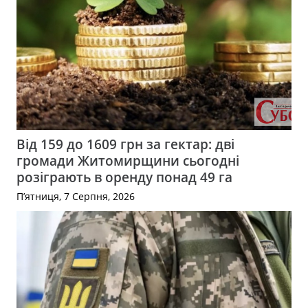
Від 159 до 1609 грн за гектар: дві
громади Житомирщини сьогодні
розіграють в оренду понад 49 га
П’ятниця, 7 Серпня, 2026