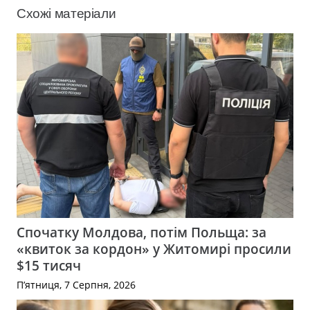
Схожі матеріали
Спочатку Молдова, потім Польща: за
«квиток за кордон» у Житомирі просили
$15 тисяч
П’ятниця, 7 Серпня, 2026