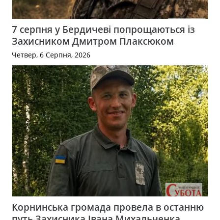
7 серпня у Бердичеві попрощаються із
Захисником Дмитром Плаксюком
Четвер, 6 Серпня, 2026
Корнинська громада провела в останню
путь Захисника Івана Михальченка