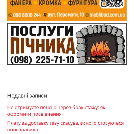
Недавні записи
Не отримуєте пенсію через брак стажу: як
оформити посвідчення
Плату за доставку газу скасували: кого стосуються
нові правила