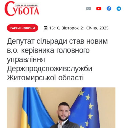
15:10, Вівторок, 21 Січня, 2025
ГАРЯЧІ НОВИНИ
Депутат сільради став новим
в.о. керівника головного
управління
Держпродспоживслужби
Житомирської області