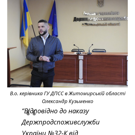
В.о. керівника ГУ ДПСС в Житомирській області
Олександр Кузьменко
“Відповідно до наказу
Держпродспоживслужби
України №32-К від