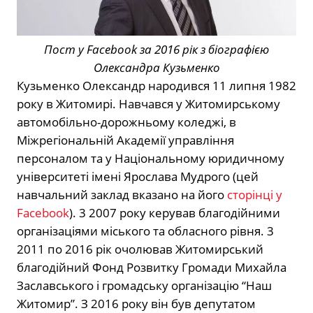
Пост у Facebook за 2016 рік з біографією
Олександра Кузьменко
Кузьменко Олександр народився 11 липня 1982
року в Житомирі. Навчався у Житомирському
автомобільно-дорожньому коледжі, в
Міжрегіональній Академії управління
персоналом та у Національному юридичному
університеті імені Ярослава Мудрого (цей
навчальний заклад вказано на його
сторінці у
Facebook
). 3 2007 року керував благодійними
організаціями міського та обласного рівня. 3
2011 по 2016 рік очолював Житомирський
благодійний Фонд Розвитку Громади Михайла
Заславського і громадську організацію “Наш
Житомир”. З 2016 року він був депутатом