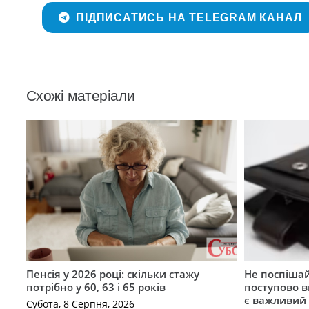
ПІДПИСАТИСЬ НА TELEGRAM КАНАЛ
Схожі матеріали
Пенсія у 2026 році: скільки стажу
Не поспішай
потрібно у 60, 63 і 65 років
поступово в
є важливий
Субота, 8 Серпня, 2026