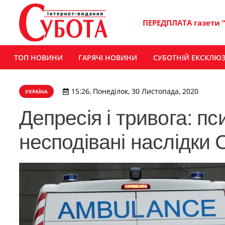
ПЕРЕДПЛАТА газети 
ТОП НОВИНИ
ГАРЯЧІ НОВИНИ
СУБОТНІЙ ЕКСКЛЮ
15:26, Понеділок, 30 Листопада, 2020
УКРАЇНА
Депресія і тривога: пс
несподівані наслідки