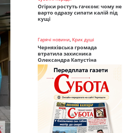
Огірки ростуть гачком: чому не
варто одразу сипати калій під
кущі
Гарячі новини
,
Крик душі
Черняхівська громада
втратила захисника
Олександра Капустіна