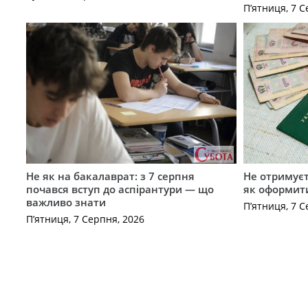
П’ятниця, 7 С
Не як на бакалаврат: з 7 серпня
Не отримуєт
почався вступ до аспірантури — що
як оформит
важливо знати
П’ятниця, 7 С
П’ятниця, 7 Серпня, 2026