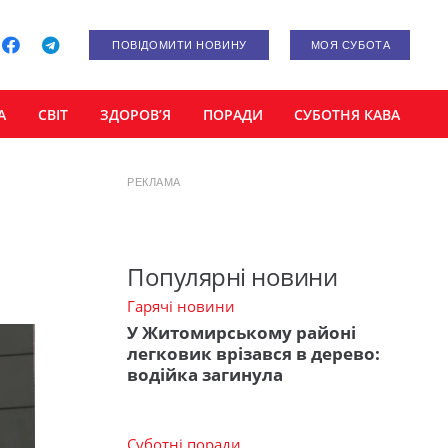
ПОВІДОМИТИ НОВИНУ
МОЯ СУБОТА
А
СВІТ
ЗДОРОВ’Я
ПОРАДИ
СУБОТНЯ КАВА
РЕКЛАМА
Популярні новини
Гарячі новини
У Житомирському районі
легковик врізався в дерево:
водійка загинула
Суботні поради