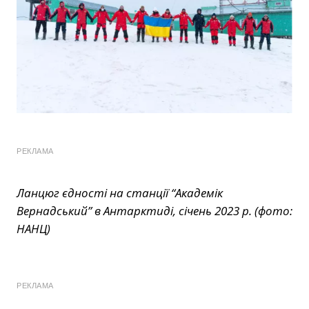
РЕКЛАМА
Ланцюг єдності на станції “Академік
Вернадський” в Антарктиді, січень 2023 р. (фото:
НАНЦ)
РЕКЛАМА