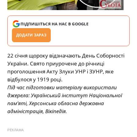
ПІДПИШІТЬСЯ НА НАС В GOOGLE
ДОДАТИ ЗАРАЗ
22 січня щороку відзначають День Соборності
України. Свято приурочене до річниці
проголошення Акту Злуки УНР і ЗУНР, яке
відбулося у 1919 році.
Під час підготовки матеріалу використали
джерела: Український інститут Національної
пам’яті, Херсонська обласна державна
адміністрація, Вікіпедія.
РЕКЛАМА