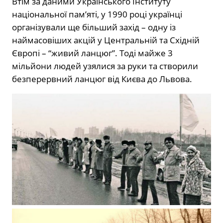
Втім за даними Українського Інституту
національної пам’яті, у 1990 році українці
організували ще більший захід – одну із
наймасовіших акцій у Центральній та Східній
Європі – “живий ланцюг”. Тоді майже 3
мільйони людей узялися за руки та створили
безперервний ланцюг від Києва до Львова.