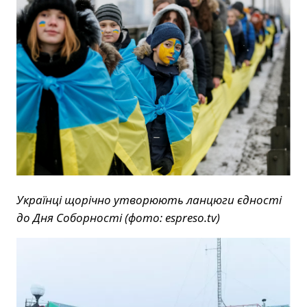
Українці щорічно утворюють ланцюги єдності
до Дня Соборності (фото: espreso.tv)