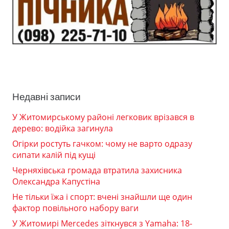
Недавні записи
У Житомирському районі легковик врізався в
дерево: водійка загинула
Огірки ростуть гачком: чому не варто одразу
сипати калій під кущі
Черняхівська громада втратила захисника
Олександра Капустіна
Не тільки їжа і спорт: вчені знайшли ще один
фактор повільного набору ваги
У Житомирі Mercedes зіткнувся з Yamaha: 18-