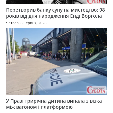
Перетворив банку супу на мистецтво: 98
років від дня народження Енді Воргола
Четвер, 6 Серпня, 2026
У Празі трирічна дитина випала з візка
між вагоном і платформою