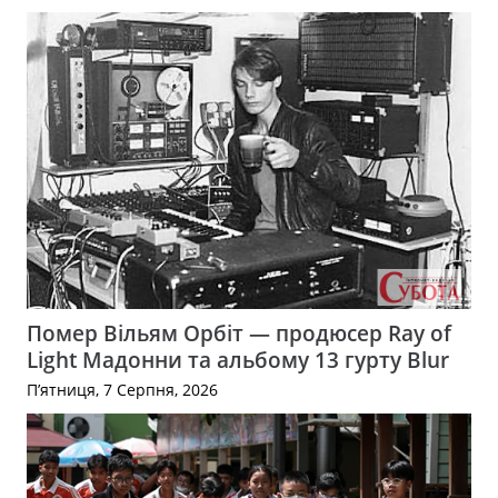
Помер Вільям Орбіт — продюсер Ray of
Light Мадонни та альбому 13 гурту Blur
П’ятниця, 7 Серпня, 2026