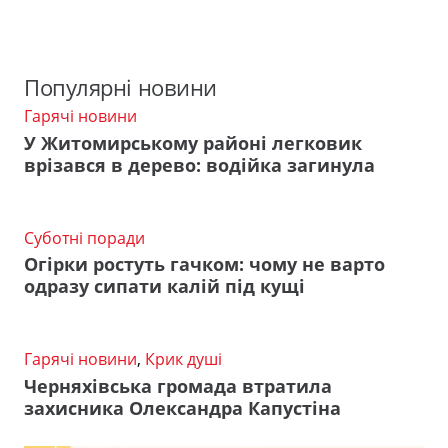
Популярні новини
Гарячі новини
У Житомирському районі легковик
врізався в дерево: водійка загинула
Суботні поради
Огірки ростуть гачком: чому не варто
одразу сипати калій під кущі
Гарячі новини
,
Крик душі
Черняхівська громада втратила
захисника Олександра Капустіна