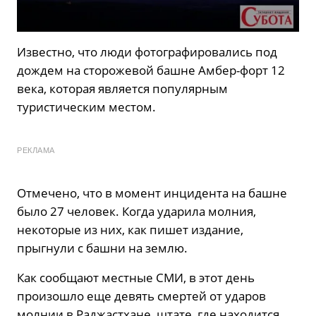
Известно, что люди фотографировались под
дождем на сторожевой башне Амбер-форт 12
века, которая является популярным
туристическим местом.
РЕКЛАМА
Отмечено, что в момент инцидента на башне
было 27 человек. Когда ударила молния,
некоторые из них, как пишет издание,
прыгнули с башни на землю.
Как сообщают местные СМИ, в этот день
произошло еще девять смертей от ударов
молнии в Раджастхане, штате, где находится