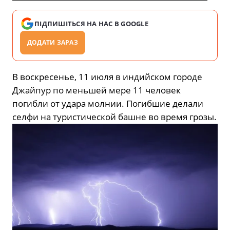
ПІДПИШІТЬСЯ НА НАС В GOOGLE
ДОДАТИ ЗАРАЗ
В воскресенье, 11 июля в индийском городе
Джайпур по меньшей мере 11 человек
погибли от удара молнии. Погибшие делали
селфи на туристической башне во время грозы.