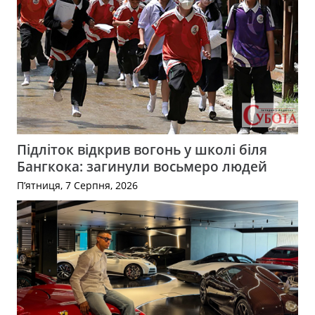
Підліток відкрив вогонь у школі біля
Бангкока: загинули восьмеро людей
П’ятниця, 7 Серпня, 2026