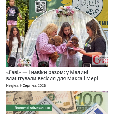
«Гав!» — і навіки разом: у Малині
влаштували весілля для Макса і Мері
Неділя, 9 Серпня, 2026