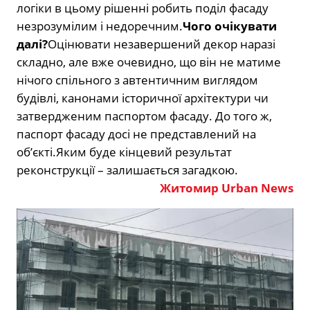
логіки в цьому рішенні робить поділ фасаду
незрозумілим і недоречним.
Чого очікувати
далі?
Оцінювати незавершений декор наразі
складно, але вже очевидно, що він не матиме
нічого спільного з автентичним виглядом
будівлі, канонами історичної архітектури чи
затвердженим паспортом фасаду. До того ж,
паспорт фасаду досі не представлений на
об’єкті.Яким буде кінцевий результат
реконструкції – залишається загадкою.
Житомир Urban News