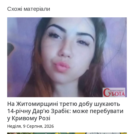
Схожі матеріали
На Житомирщині третю добу шукають
14-річну Дар’ю Зрабіє: може перебувати
у Кривому Розі
Неділя, 9 Серпня, 2026