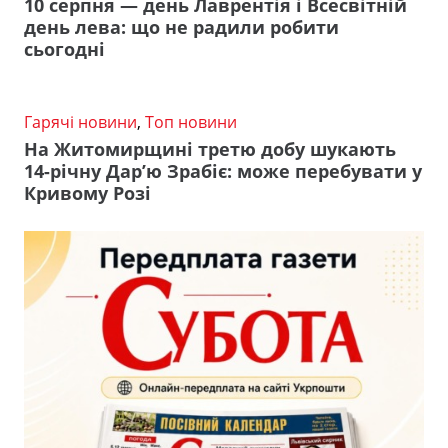
10 серпня — день Лаврентія і Всесвітній
день лева: що не радили робити
сьогодні
Гарячі новини
,
Топ новини
На Житомирщині третю добу шукають
14-річну Дар’ю Зрабіє: може перебувати у
Кривому Розі