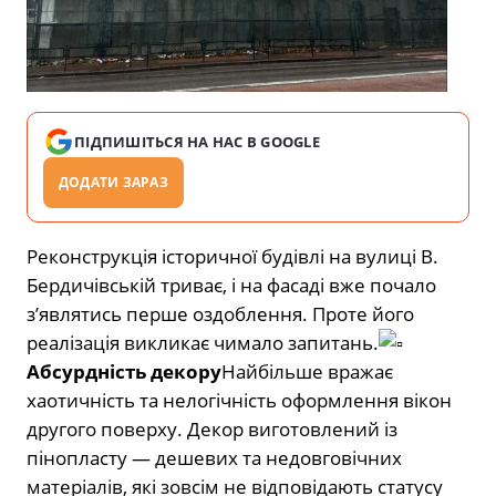
ПІДПИШІТЬСЯ НА НАС В GOOGLE
ДОДАТИ ЗАРАЗ
Реконструкція історичної будівлі на вулиці В.
Бердичівській триває, і на фасаді вже почало
зʼявлятись перше оздоблення. Проте його
реалізація викликає чимало запитань.
Абсурдність декору
Найбільше вражає
хаотичність та нелогічність оформлення вікон
другого поверху. Декор виготовлений із
пінопласту — дешевих та недовговічних
матеріалів, які зовсім не відповідають статусу