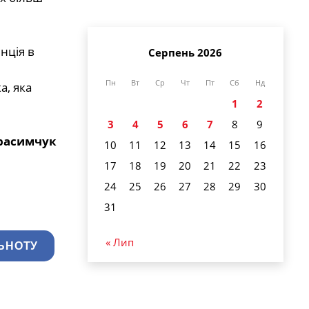
нція в
Серпень 2026
Пн
Вт
Ср
Чт
Пт
Сб
Нд
а, яка
1
2
3
4
5
6
7
8
9
ерасимчук
10
11
12
13
14
15
16
17
18
19
20
21
22
23
24
25
26
27
28
29
30
31
« Лип
ЬНОТУ