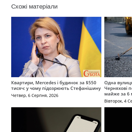
Схожі матеріали
Квартири, Mercedes і будинок за $550
Одна вулиця
тисяч: у чому підозрюють Стефанішину
Черняхові 
майже за 6
Четвер, 6 Серпня, 2026
Вівторок, 4 С