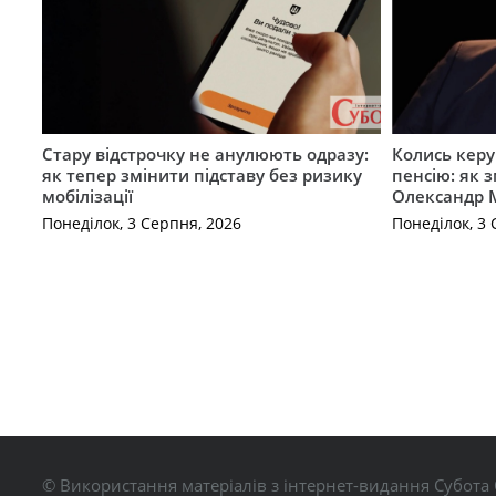
Стару відстрочку не анулюють одразу:
Колись керу
як тепер змінити підставу без ризику
пенсію: як 
мобілізації
Олександр 
Понеділок, 3 Серпня, 2026
Понеділок, 3 
© Використання матеріалів з інтернет-видання Субота 