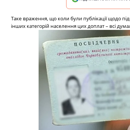
Таке враження, що коли були публікації щодо під
інших категорій населення цих доплат – всі думал