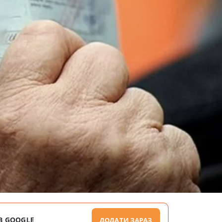
В GOOGLE
ДОДАТИ ЗАРАЗ