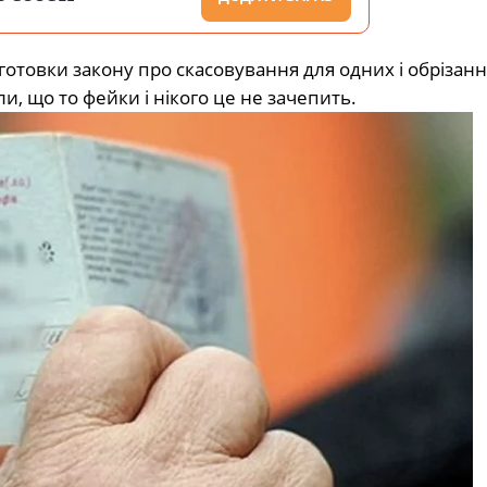
готовки закону про скасовування для одних і обрізанн
и, що то фейки і нікого це не зачепить.