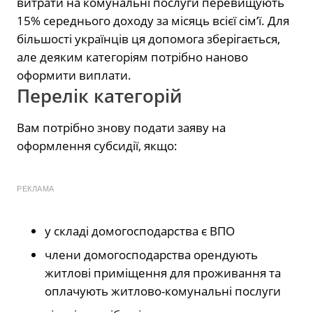
витрати на комунальні послуги перевищують
15% середнього доходу за місяць всієї сім’ї. Для
більшості українців ця допомога зберігається,
але деяким категоріям потрібно наново
оформити виплати.
Перелік категорій
Вам потрібно знову подати заяву на
оформлення субсидії, якщо:
РЕКЛАМА
у складі домогосподарства є ВПО
члени домогосподарства орендують
житлові приміщення для проживання та
оплачують житлово-комунальні послуги