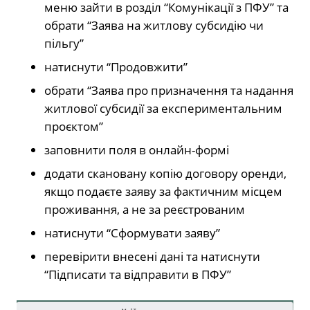
меню зайти в розділ “Комунікації з ПФУ” та
обрати “Заява на житлову субсидію чи
пільгу”
натиснути “Продовжити”
обрати “Заява про призначення та надання
житлової субсидії за експериментальним
проєктом”
заповнити поля в онлайн-формі
додати скановану копію договору оренди,
якщо подаєте заяву за фактичним місцем
проживання, а не за реєстрованим
натиснути “Сформувати заяву”
перевірити внесені дані та натиснути
“Підписати та відправити в ПФУ”