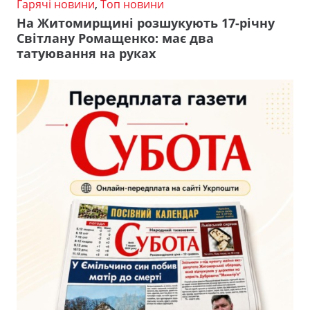
Гарячі новини
,
Топ новини
На Житомирщині розшукують 17-річну
Світлану Ромащенко: має два
татуювання на руках