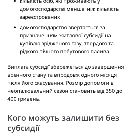
кількість осіб, які проживають у
домогосподарстві менша, ніж кількість
зареєстрованих
домогосподарство звертається за
призначенням житлової субсидії на
купівлю зрідженого газу, твердого та
рідкого пічного побутового палива
Виплата субсидії збережеться до завершення
воєнного стану та впродовж одного місяця
після його скасування. Розмір допомоги в
неопалювальний сезон становить від 350 до
400 гривень.
Кого можуть залишити без
субсидії