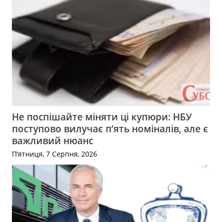
Не поспішайте міняти ці купюри: НБУ
поступово вилучає п’ять номіналів, але є
важливий нюанс
П’ятниця, 7 Серпня, 2026