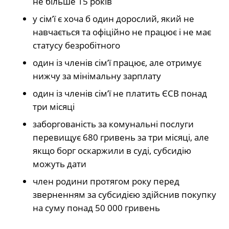
не більше 15 років
у сім’ї є хоча б один дорослий, який не
навчається та офіційно не працює і не має
статусу безробітного
один із членів сім’ї працює, але отримує
нижчу за мінімальну зарплату
один із членів сім’ї не платить ЄСВ понад
три місяці
заборгованість за комунальні послуги
перевищує 680 гривень за три місяці, але
якщо борг оскаржили в суді, субсидію
можуть дати
член родини протягом року перед
зверненням за субсидією здійснив покупку
на суму понад 50 000 гривень