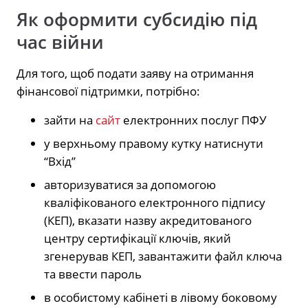
Як оформити субсидію під
час війни
Для того, щоб подати заяву на отримання
фінансової підтримки, потрібно:
зайти на
сайт
електронних послуг ПФУ
у верхньому правому кутку натиснути
“Вхід”
авторизуватися за допомогою
кваліфікованого електронного підпису
(КЕП), вказати назву акредитованого
центру сертифікації ключів, який
згенерував КЕП, завантажити файл ключа
та ввести пароль
в особистому кабінеті в лівому боковому