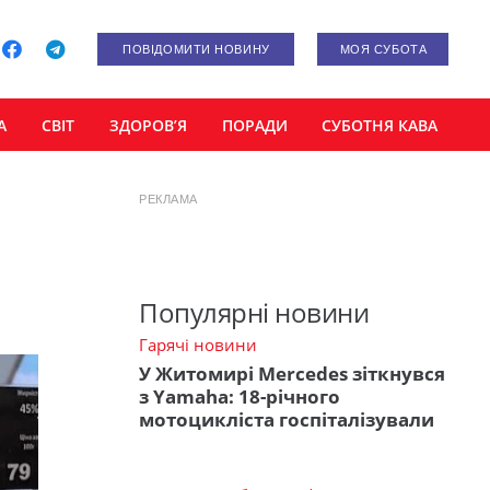
ПОВІДОМИТИ НОВИНУ
МОЯ СУБОТА
А
СВІТ
ЗДОРОВ’Я
ПОРАДИ
СУБОТНЯ КАВА
РЕКЛАМА
Популярні новини
Гарячі новини
У Житомирі Mercedes зіткнувся
з Yamaha: 18-річного
мотоцикліста госпіталізували