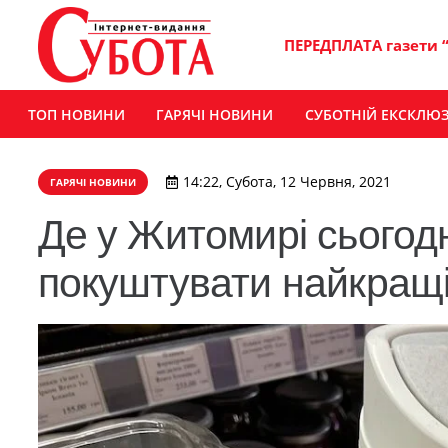
ПЕРЕДПЛАТА газети 
ТОП НОВИНИ
ГАРЯЧІ НОВИНИ
СУБОТНІЙ ЕКСКЛЮ
14:22, Субота, 12 Червня, 2021
ГАРЯЧІ НОВИНИ
Де у Житомирі сьогод
покуштувати найкращі