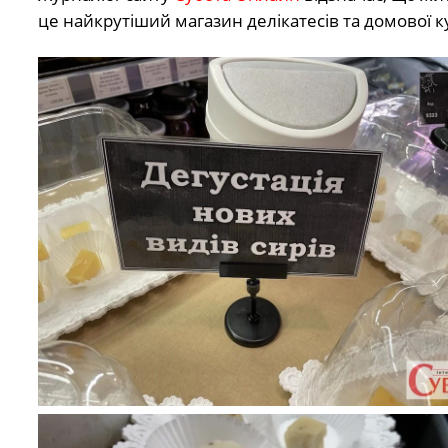
це найкрутіший магазин делікатесів та домової к