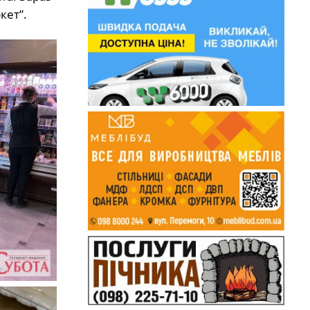
кет”.