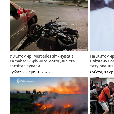
У Житомирі Mercedes зіткнувся з
На Житомир
Yamaha: 18-річного мотоцикліста
Світлану Ро
госпіталізували
татуювання
Субота, 8 Серпня, 2026
Субота, 8 Сер