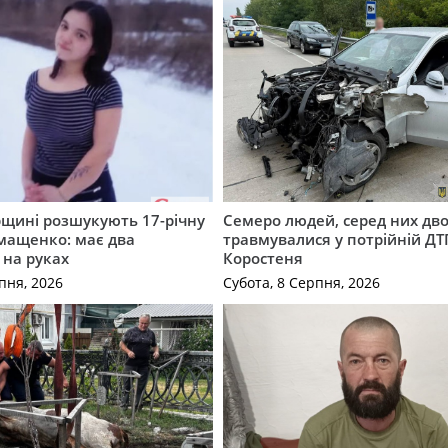
щині розшукують 17-річну
Семеро людей, серед них дво
мащенко: має два
травмувалися у потрійній ДТ
 на руках
Коростеня
пня, 2026
Субота, 8 Серпня, 2026