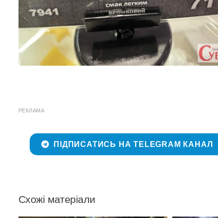
РЕКЛАМА
ПІДПИСАТИСЬ НА TELEGRAM КАНАЛ
Схожі матеріали