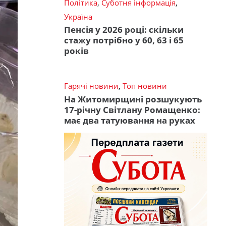
Політика
,
Суботня інформація
,
Україна
Пенсія у 2026 році: скільки
стажу потрібно у 60, 63 і 65
років
Гарячі новини
,
Топ новини
На Житомирщині розшукують
17-річну Світлану Ромащенко:
має два татуювання на руках