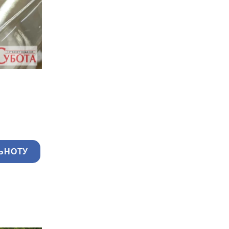
ЬНОТУ