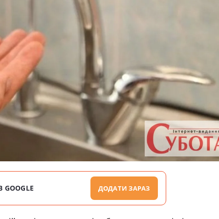
В GOOGLE
ДОДАТИ ЗАРАЗ