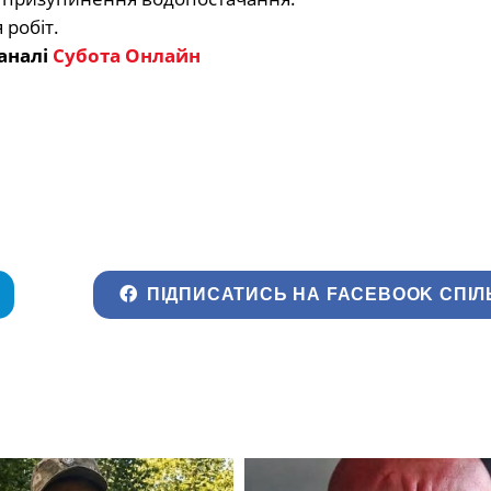
робіт.
аналі
Субота Онлайн
ПІДПИСАТИСЬ НА FACEBOOK СПІЛ