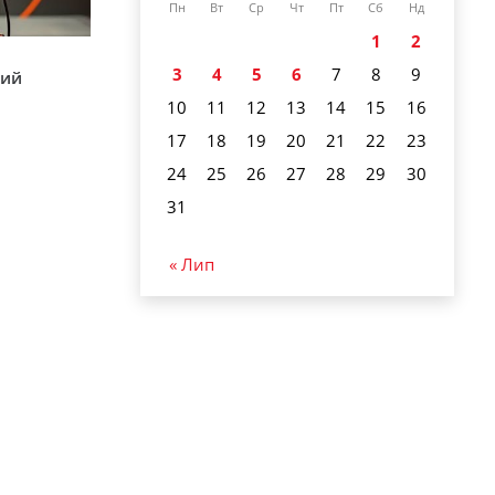
Пн
Вт
Ср
Чт
Пт
Сб
Нд
1
2
3
4
5
6
7
8
9
кий
10
11
12
13
14
15
16
17
18
19
20
21
22
23
24
25
26
27
28
29
30
31
« Лип