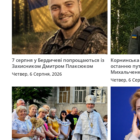
7 серпня у Бердичеві попрощаються із
Корнинська
Захисником Дмитром Плаксюком
останню пут
Михальчен
Четвер, 6 Серпня, 2026
Четвер, 6 Се