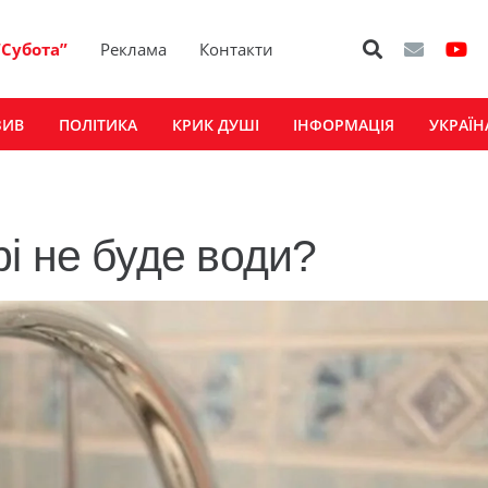
“Субота”
Реклама
Контакти
ЗИВ
ПОЛІТИКА
КРИК ДУШІ
ІНФОРМАЦІЯ
УКРАЇН
і не буде води?