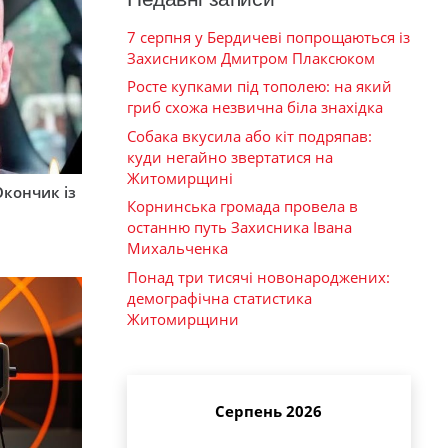
7 серпня у Бердичеві попрощаються із
Захисником Дмитром Плаксюком
Росте купками під тополею: на який
гриб схожа незвична біла знахідка
Собака вкусила або кіт подряпав:
куди негайно звертатися на
Житомирщині
Окончик із
Корнинська громада провела в
останню путь Захисника Івана
Михальченка
Понад три тисячі новонароджених:
демографічна статистика
Житомирщини
Серпень 2026