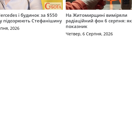
ercedes і будинок за $550
На Житомирщині виміряли
му підозрюють Стефанішину
радіаційний фон 6 серпня: я
показник
рпня, 2026
Четвер, 6 Серпня, 2026