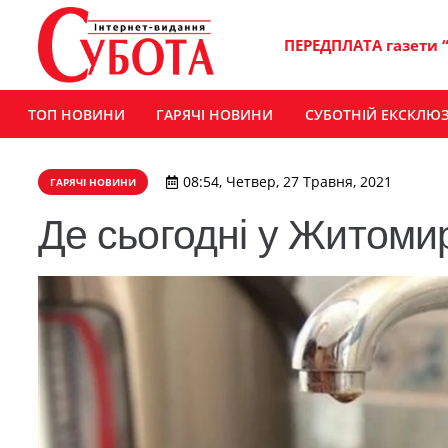
ПЕРЕДПЛАТА газети 
ТОП НОВИНИ
ГАРЯЧІ НОВИНИ
СУБОТНІЙ ЕКСКЛЮ
08:54, Четвер, 27 Травня, 2021
ГАРЯЧІ НОВИНИ
Де сьогодні у Житомир