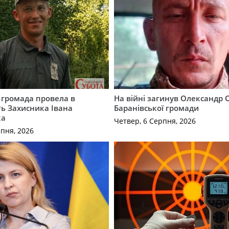
 громада провела в
На війні загинув Олександр 
ь Захисника Івана
Баранівської громади
ка
Четвер, 6 Серпня, 2026
рпня, 2026