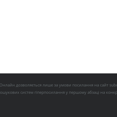
Онлайн дозволяється лише за умови посилання на сайт subo
пошукових систем гіперпосилання у першому абзаці на конк