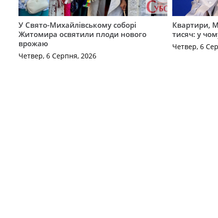
У Свято-Михайлівському соборі
Квартири, M
Житомира освятили плоди нового
тисяч: у чо
врожаю
Четвер, 6 Се
Четвер, 6 Серпня, 2026