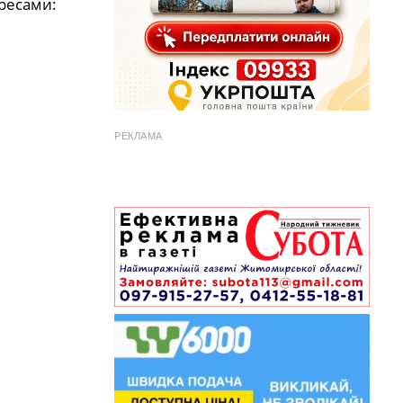
дресами:
РЕКЛАМА