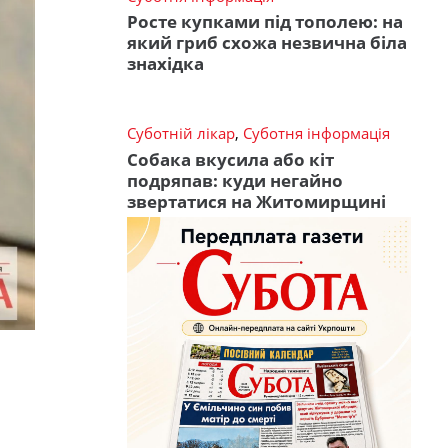
Росте купками під тополею: на
який гриб схожа незвична біла
знахідка
Суботній лікар
,
Суботня інформація
Собака вкусила або кіт
подряпав: куди негайно
звертатися на Житомирщині