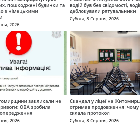
их, пошкоджені будинки та
водій був без свідомості, вод
во з німецькими
деблокували рятувальники
и
Субота, 8 Серпня, 2026
пня, 2026
томирщини закликали не
Скандал у ліцеї на Житомир
тривоги: ОВА зробила
отримав продовження: чому 
попередження
склала протокол
пня, 2026
Субота, 8 Серпня, 2026