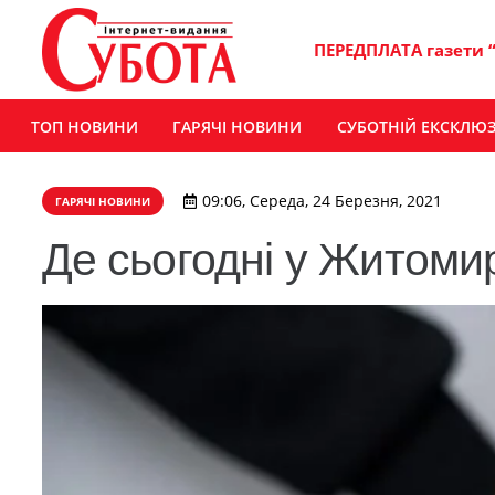
ПЕРЕДПЛАТА газети 
ТОП НОВИНИ
ГАРЯЧІ НОВИНИ
СУБОТНІЙ ЕКСКЛЮ
09:06, Середа, 24 Березня, 2021
ГАРЯЧІ НОВИНИ
Де сьогодні у Житомир