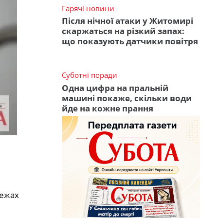
Гарячі новини
Після нічної атаки у Житомирі
скаржаться на різкий запах:
що показують датчики повітря
Суботні поради
Одна цифра на пральній
машині покаже, скільки води
йде на кожне прання
режах