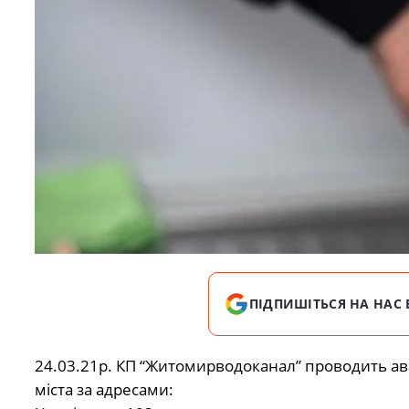
ПІДПИШІТЬСЯ НА НАС 
24.03.21р. КП “Житомирводоканал” проводить а
міста за адресами: