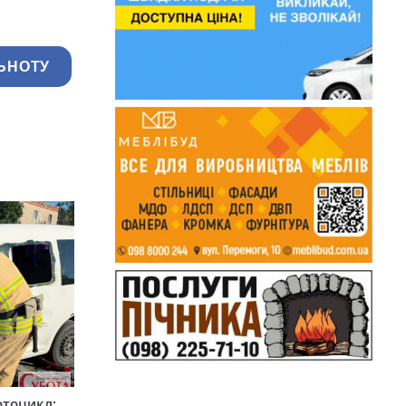
ЬНОТУ
мотоцикл: