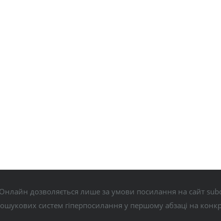
Онлайн дозволяється лише за умови посилання на сайт subo
пошукових систем гіперпосилання у першому абзаці на конк