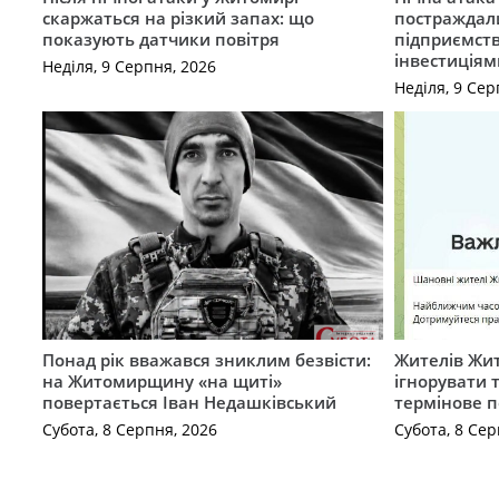
скаржаться на різкий запах: що
постраждал
показують датчики повітря
підприємст
інвестиціям
Неділя, 9 Серпня, 2026
Неділя, 9 Сер
Понад рік вважався зниклим безвісти:
Жителів Жи
на Житомирщину «на щиті»
ігнорувати 
повертається Іван Недашківський
термінове 
Субота, 8 Серпня, 2026
Субота, 8 Сер