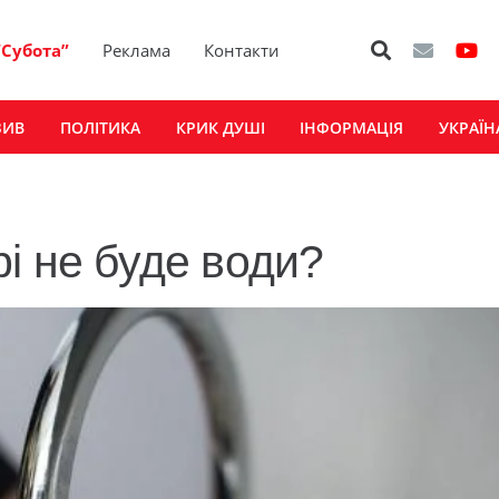
“Субота”
Реклама
Контакти
ЗИВ
ПОЛІТИКА
КРИК ДУШІ
ІНФОРМАЦІЯ
УКРАЇН
і не буде води?