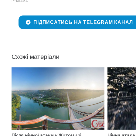
РЕКЛАМА
ПІДПИСАТИСЬ НА TELEGRAM КАНАЛ
Схожі матеріали
Після нічної атаки у Житомирі
Нічна атак