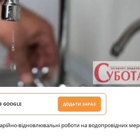
В GOOGLE
ДОДАТИ ЗАРАЗ
варійно-відновлювальні роботи на водопровідних ме