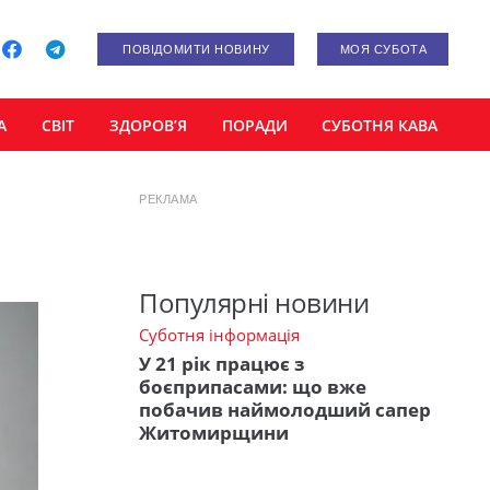
ПОВІДОМИТИ НОВИНУ
МОЯ СУБОТА
А
СВІТ
ЗДОРОВ’Я
ПОРАДИ
СУБОТНЯ КАВА
РЕКЛАМА
Популярні новини
Суботня інформація
У 21 рік працює з
боєприпасами: що вже
побачив наймолодший сапер
Житомирщини