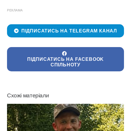
РЕКЛАМА
ПІДПИСАТИСЬ НА TELEGRAM КАНАЛ
ПІДПИСАТИСЬ НА FACEBOOK
СПІЛЬНОТУ
Схожі матеріали