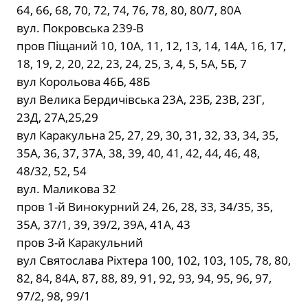
64, 66, 68, 70, 72, 74, 76, 78, 80, 80/7, 80А
вул. Покровська 239-В
пров Піщаний 10, 10А, 11, 12, 13, 14, 14А, 16, 17,
18, 19, 2, 20, 22, 23, 24, 25, 3, 4, 5, 5А, 5Б, 7
вул Корольова 46Б, 48Б
вул Велика Бердичівська 23А, 23Б, 23В, 23Г,
23Д, 27А,25,29
вул Каракульна 25, 27, 29, 30, 31, 32, 33, 34, 35,
35А, 36, 37, 37А, 38, 39, 40, 41, 42, 44, 46, 48,
48/32, 52, 54
вул. Маликова 32
пров 1-й Винокурний 24, 26, 28, 33, 34/35, 35,
35А, 37/1, 39, 39/2, 39А, 41А, 43
пров 3-й Каракульний
вул Святослава Ріхтера 100, 102, 103, 105, 78, 80,
82, 84, 84А, 87, 88, 89, 91, 92, 93, 94, 95, 96, 97,
97/2, 98, 99/1