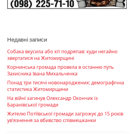
Недавні записи
Собака вкусила або кіт подряпав: куди негайно
звертатися на Житомирщині
Корнинська громада провела в останню путь
Захисника Івана Михальченка
Понад три тисячі новонароджених: демографічна
статистика Житомирщини
На війні загинув Олександр Окончик із
Баранівської громади
Жителю Потіївської громади загрожує до 15 років
ув’язнення за вбивство співмешканки