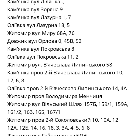
Кам’янка вул Ділянка -, .
Кам’янка вул Зоряна 9
Кам’янка вул Лазурна 1, 7
Оліївка вул Лазурна 18, 5
Житомир вул Миру 68А, 76
Довжик вул Орлова 0, 45В, 52
Кам’янка вул Покровська 8
Оліївка вул Покровська 11, 2
Житомир вул. В’ячеслава Липинського 58
Кам’янка пров 2-й В’ячеслава Липинського 10,
12, 6, 8
Оліївка пров 2-й В’ячеслава Липинського 14, 4А
Житомир пров Володимира Менчиця
Житомир вул Вільський Шлях 157Б, 159/1, 159А,
161/2, 163, 165, 167/1
Житомир пров 2-й Соколовський 10, 10А, 12,
12А, 12Б, 14, 16, 18, 3, 3А, 4, 5, 6, 8
Житомир вул Гайдамацька 5/16