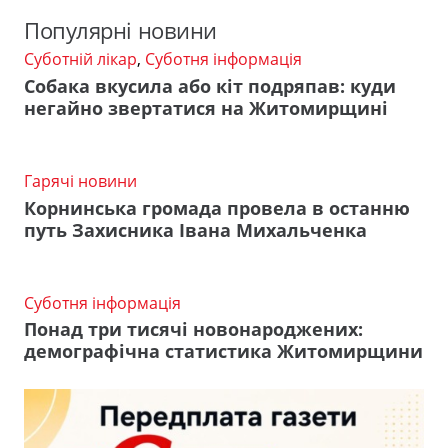
Популярні новини
Суботній лікар
,
Суботня інформація
Собака вкусила або кіт подряпав: куди
негайно звертатися на Житомирщині
Гарячі новини
Корнинська громада провела в останню
путь Захисника Івана Михальченка
Суботня інформація
Понад три тисячі новонароджених:
демографічна статистика Житомирщини