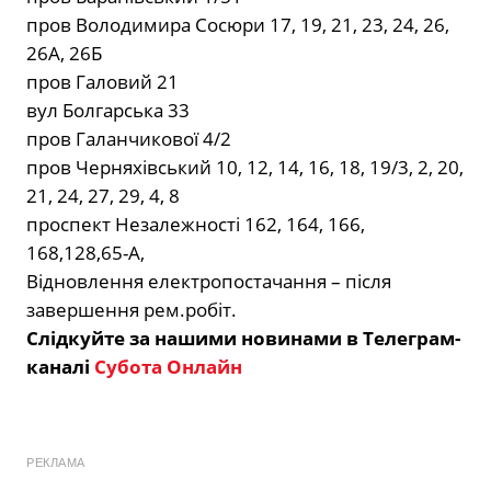
пров Володимира Сосюри 17, 19, 21, 23, 24, 26,
26А, 26Б
пров Галовий 21
вул Болгарська 33
пров Галанчикової 4/2
пров Черняхівський 10, 12, 14, 16, 18, 19/3, 2, 20,
21, 24, 27, 29, 4, 8
проспект Незалежності 162, 164, 166,
168,128,65-А,
Відновлення електропостачання – після
завершення рем.робіт.
Слідкуйте за нашими новинами в Телеграм-
каналі
Субота Онлайн
РЕКЛАМА