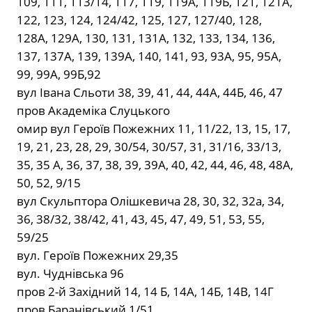
109, 111, 113/14, 117, 119, 119А, 119Б, 121, 121А,
122, 123, 124, 124/42, 125, 127, 127/40, 128,
128А, 129А, 130, 131, 131А, 132, 133, 134, 136,
137, 137А, 139, 139А, 140, 141, 93, 93А, 95, 95А,
99, 99А, 99Б,92
вул Івана Сльоти 38, 39, 41, 44, 44А, 44Б, 46, 47
пров Академіка Слуцького
омир вул Героїв Пожежних 11, 11/22, 13, 15, 17,
19, 21, 23, 28, 29, 30/54, 30/57, 31, 31/16, 33/13,
35, 35 А, 36, 37, 38, 39, 39А, 40, 42, 44, 46, 48, 48А,
50, 52, 9/15
вул Скульптора Олішкевича 28, 30, 32, 32а, 34,
36, 38/32, 38/42, 41, 43, 45, 47, 49, 51, 53, 55,
59/25
вул. Героїв Пожежних 29,35
вул. Чуднівська 96
пров 2-й Західний 14, 14 Б, 14А, 14Б, 14В, 14Г
пров Баранівський 1/51