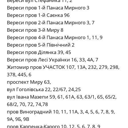
Вереси вул Стефаника 11, 2
Вереси пров 1-й Панаса Мирного 3
Вереси пров 1-й Саєнка 96
Вереси пров 2-й Панаса Мирного 3, 7
Вереси пров 3-й Миру 8
Вереси пров 4-й Панаса Мирного 1, 11, 9
Вереси пров 5-й Північний 2
Вереси пров Ділянка 39, 45
Вереси пров Лесі Українки 16, 33, 4А, 7
Житомир пров УЧАСТОК 107, 13А, 232, 279, 298,
378, 445, 6
проспект Миру 63,
вул Гоголівська 22, 22/67, 24,25
вул Івана Мазепи 59, 61, 61А, 63, 63/1, 65, 65/2,
68/2, 70, 72, 74,78
пров Виноградний 10, 11, 11А, 3, 4, 5, 6, 7, 8, 9,
9А, 9Б, 9В
пров Карпенка-Карого 10, 12, 5, 6, 7, 8, 9