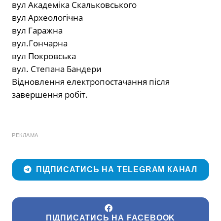
вул Академіка Скальковського
вул Археологічна
вул Гаражна
вул.Гончарна
вул Покровська
вул. Степана Бандери
Відновлення електропостачання після
завершення робіт.
РЕКЛАМА
ПІДПИСАТИСЬ НА TELEGRAM КАНАЛ
ПІДПИСАТИСЬ НА FACEBOOK