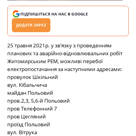
ПІДПИШІТЬСЯ НА НАС В GOOGLE
ДОДАТИ ЗАРАЗ
25 травня 2021р. у зв’язку з проведенням
планових та аварійно-відновлювальних робіт
Житомирським РЕМ, можливі перебої
електропостачання за наступними адресами:
провулок Шкільний
вул. Кібальчича
майдан Польовий
пров.2,3, 5,6-й Польовий
пров Телефонний 7
пров Цегляний
проїзд Польовий
вул. Вітрука