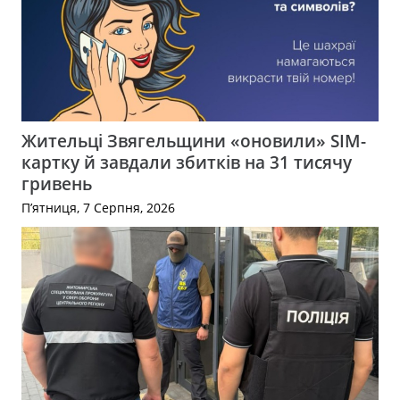
Жительці Звягельщини «оновили» SIM-
картку й завдали збитків на 31 тисячу
гривень
П’ятниця, 7 Серпня, 2026