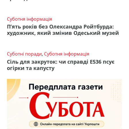
Суботня інформація
П’ять років без Олександра Ройтбурда:
художник, який змінив Одеський музей
Суботні поради
,
Суботня інформація
Сіль для закруток: чи справді Е536 псує
огірки та капусту