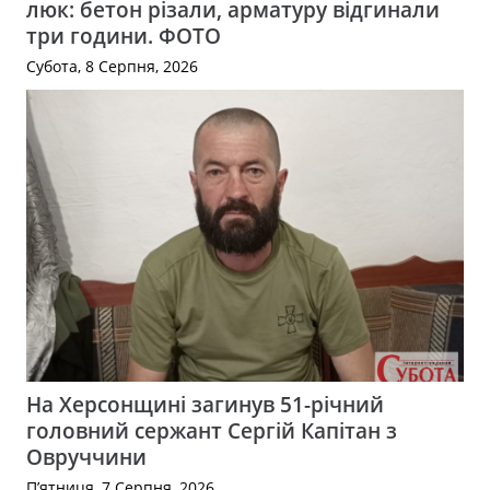
люк: бетон різали, арматуру відгинали
три години. ФОТО
Субота, 8 Серпня, 2026
На Херсонщині загинув 51-річний
головний сержант Сергій Капітан з
Овруччини
П’ятниця, 7 Серпня, 2026