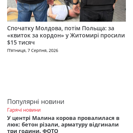
Спочатку Молдова, потім Польща: за
«квиток за кордон» у Житомирі просили
$15 тисяч
П’ятниця, 7 Серпня, 2026
Популярні новини
Гарячі новини
У центрі Малина корова провалилася в
люк: бетон різали, арматуру відгинали
три години. ФОТО