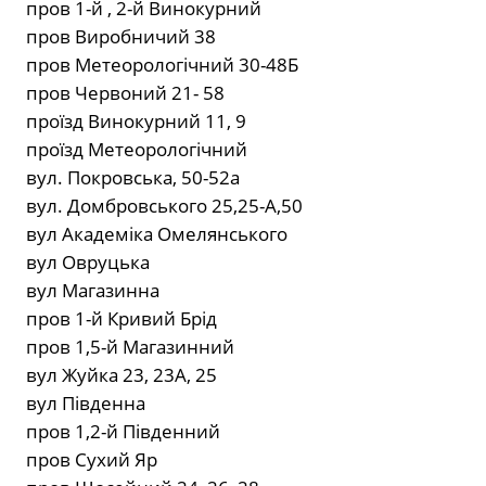
пров 1-й , 2-й Винокурний
пров Виробничий 38
пров Метеорологічний 30-48Б
пров Червоний 21- 58
проїзд Винокурний 11, 9
проїзд Метеорологічний
вул. Покровська, 50-52а
вул. Домбровського 25,25-А,50
вул Академіка Омелянського
вул Овруцька
вул Магазинна
пров 1-й Кривий Брід
пров 1,5-й Магазинний
вул Жуйка 23, 23А, 25
вул Південна
пров 1,2-й Південний
пров Сухий Яр