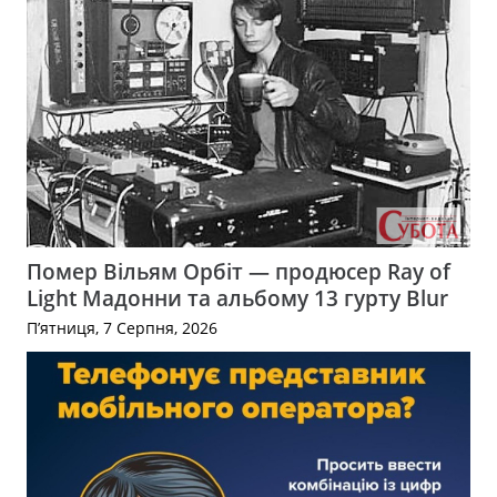
Помер Вільям Орбіт — продюсер Ray of
Light Мадонни та альбому 13 гурту Blur
П’ятниця, 7 Серпня, 2026