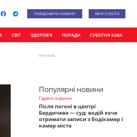
ПОВІДОМИТИ НОВИНУ
МОЯ СУБОТА
А
СВІТ
ЗДОРОВ’Я
ПОРАДИ
СУБОТНЯ КАВА
РЕКЛАМА
Популярні новини
Гарячі новини
Після погоні в центрі
Бердичева — суд: водій хоче
отримати записи з бодікамер і
камер міста