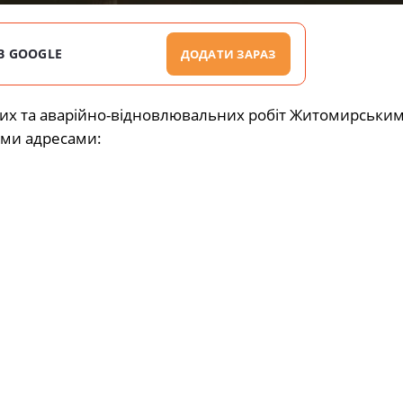
В GOOGLE
ДОДАТИ ЗАРАЗ
ових та аварійно-відновлювальних робіт Житомирським
ими адресами: