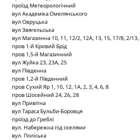
проїзд Метеорологічний
вул Академіка Омелянського
вул Овруцька
вул Звягельська
вул Магазинна 10, 11, 12/2, 12А, 13, 15, 17/8, 2/13, 3,
пров 1-й Кривий Брід
пров 1,5-й Магазинний
вул Жуйка 23, 23А, 25
вул Південна
пров 1,2-й Південний
пров Сухий Яр 1, 10, 12, 1А, 2, 3, 4, 6, 8
пров Шосейний 24, 26, 28
вул Привітна
вул Тараса Бульби-Боровця
проїзд до Греблі
вул. Набережна під скелями
вул. Поліська