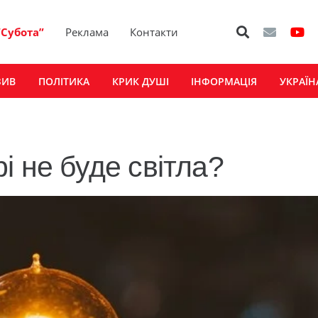
“Субота”
Реклама
Контакти
ЗИВ
ПОЛІТИКА
КРИК ДУШІ
ІНФОРМАЦІЯ
УКРАЇН
і не буде світла?