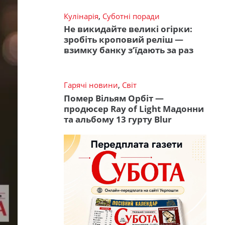
Кулінарія
,
Суботні поради
Не викидайте великі огірки:
зробіть кроповий реліш —
взимку банку з’їдають за раз
Гарячі новини
,
Світ
Помер Вільям Орбіт —
продюсер Ray of Light Мадонни
та альбому 13 гурту Blur