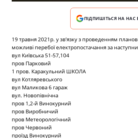
ПІДПИШІТЬСЯ НА НАС 
19 травня 2021р. у зв’язку з проведенням план
можливі перебої електропостачання за наступн
вул Київська 51-57,104
пров Парковий
1 пров. Каракульний ШКОЛА
вул Котляревського
вул Маликова 6 гараж
вул. Новопівнічна
пров 1,2-й Винокурний
пров Виробничий
пров Метеорологічний
пров Червоний
проїзд Винокурний