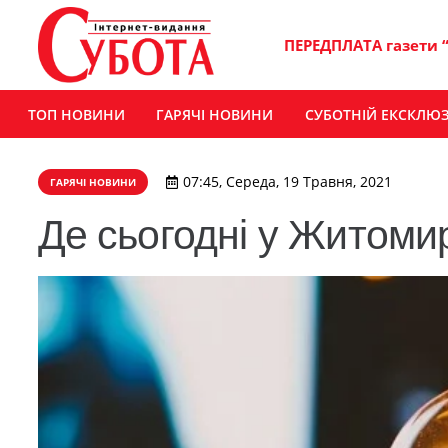
ПЕРЕДПЛАТА газети 
ТОП НОВИНИ
ГАРЯЧІ НОВИНИ
СУБОТНІЙ ЕКСКЛЮ
07:45, Середа, 19 Травня, 2021
ГАРЯЧІ НОВИНИ
Де сьогодні у Житомир