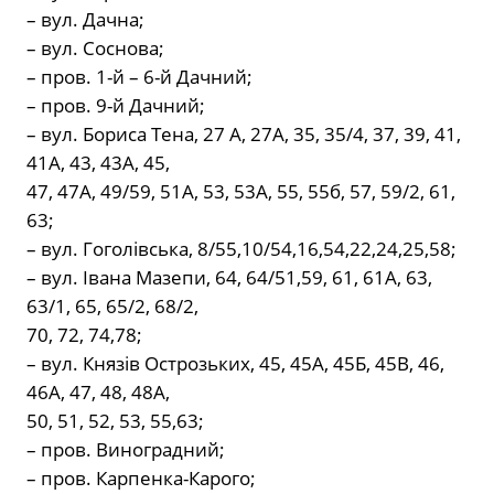
– вул. Дачна;
– вул. Соснова;
– пров. 1-й – 6-й Дачний;
– пров. 9-й Дачний;
– вул. Бориса Тена, 27 А, 27А, 35, 35/4, 37, 39, 41,
41А, 43, 43А, 45,
47, 47А, 49/59, 51А, 53, 53А, 55, 55б, 57, 59/2, 61,
63;
– вул. Гоголівська, 8/55,10/54,16,54,22,24,25,58;
– вул. Івана Мазепи, 64, 64/51,59, 61, 61А, 63,
63/1, 65, 65/2, 68/2,
70, 72, 74,78;
– вул. Князів Острозьких, 45, 45А, 45Б, 45В, 46,
46А, 47, 48, 48А,
50, 51, 52, 53, 55,63;
– пров. Виноградний;
– пров. Карпенка-Карого;