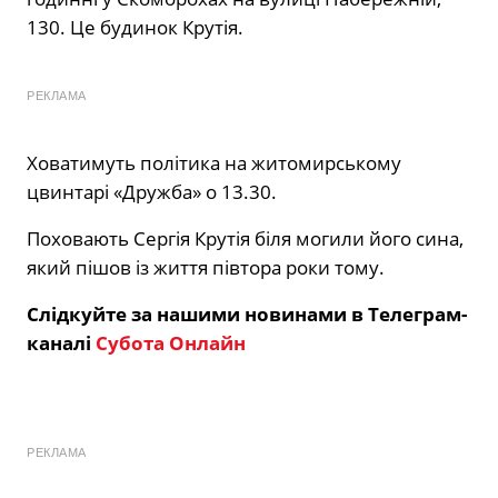
130. Це будинок Крутія.
РЕКЛАМА
Ховатимуть політика на житомирському
цвинтарі «Дружба» о 13.30.
Поховають Сергія Крутія біля могили його сина,
який пішов із життя півтора роки тому.
Слідкуйте за нашими новинами в Телеграм-
каналі
Субота Онлайн
РЕКЛАМА