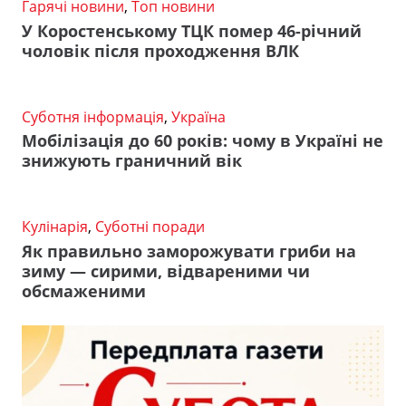
Гарячі новини
,
Топ новини
У Коростенському ТЦК помер 46-річний
чоловік після проходження ВЛК
Суботня інформація
,
Україна
Мобілізація до 60 років: чому в Україні не
знижують граничний вік
Кулінарія
,
Суботні поради
Як правильно заморожувати гриби на
зиму — сирими, відвареними чи
обсмаженими