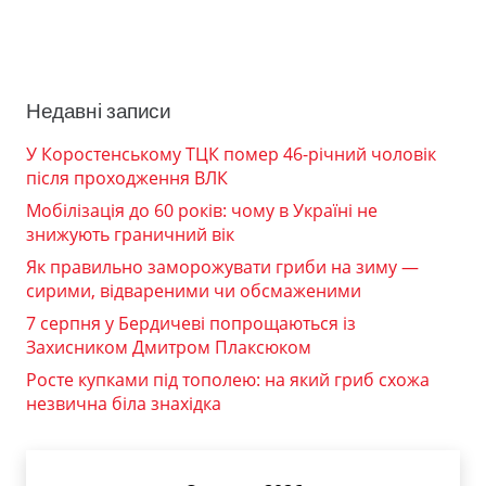
Недавні записи
У Коростенському ТЦК помер 46-річний чоловік
після проходження ВЛК
Мобілізація до 60 років: чому в Україні не
знижують граничний вік
Як правильно заморожувати гриби на зиму —
сирими, відвареними чи обсмаженими
7 серпня у Бердичеві попрощаються із
Захисником Дмитром Плаксюком
Росте купками під тополею: на який гриб схожа
незвична біла знахідка