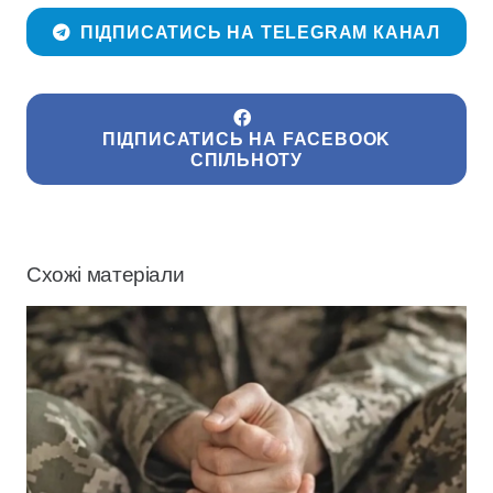
ПІДПИСАТИСЬ НА TELEGRAM КАНАЛ
ПІДПИСАТИСЬ НА FACEBOOK
СПІЛЬНОТУ
Схожі матеріали