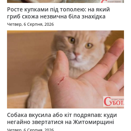
Росте купками під тополею: на який
гриб схожа незвична біла знахідка
Четвер, 6 Серпня, 2026
Собака вкусила або кіт подряпав: куди
негайно звертатися на Житомирщині
Четвер, 6 Серпня, 2026