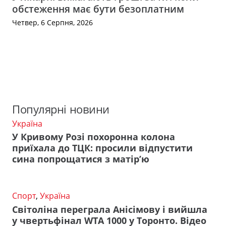
обстеження має бути безоплатним
Четвер, 6 Серпня, 2026
Популярні новини
Україна
У Кривому Розі похоронна колона
приїхала до ТЦК: просили відпустити
сина попрощатися з матір’ю
Спорт
,
Україна
Світоліна переграла Анісімову і вийшла
у чвертьфінал WTA 1000 у Торонто. Відео