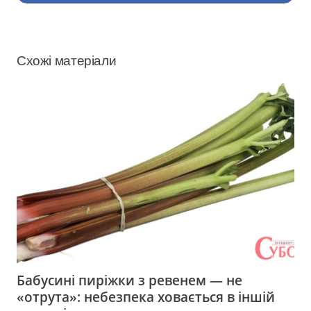
Схожі матеріали
Бабусині пиріжки з ревенем — не
«отрута»: небезпека ховається в іншій