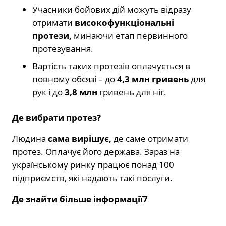
Учасники бойових дій можуть відразу
отримати
високофункціональні
протези,
минаючи етап первинного
протезування.
Вартість таких протезів оплачується в
повному обсязі – до
4,3 млн гривень
для
рук і до
3,8 млн
гривень для ніг.
Де вибрати протез?
Людина
сама вирішує,
де саме отримати
протез. Оплачує його держава. Зараз на
українському ринку працює понад 100
підприємств, які надають такі послуги.
Де знайти більше інформації7