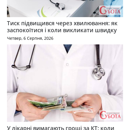
Тиск підвищився через хвилювання: як
заспокоїтися і коли викликати швидку
Четвер, 6 Серпня, 2026
У лікарні вимагають гроші за КТ: коли