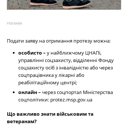
РЕКЛАМА
Подати заяву на отримання протезу можна:
особисто –
у найближчому ЦНАПі,
управлінні соцзахисту, відділенні Фонду
соцзахисту осіб з інвалідністю або через
соцпрацівника у лікарні або
реабілітаційному центрі;
онлайн –
через соцпортал Міністерства
соцполітики: protez.msp.gov.ua
Що важливо знати військовим та
ветеранам?