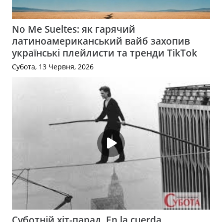
No Me Sueltes: як гарячий
латиноамериканський вайб захопив
українські плейлисти та тренди TikTok
Субота, 13 Червня, 2026
Суботній хіт-парад. En la cuerda