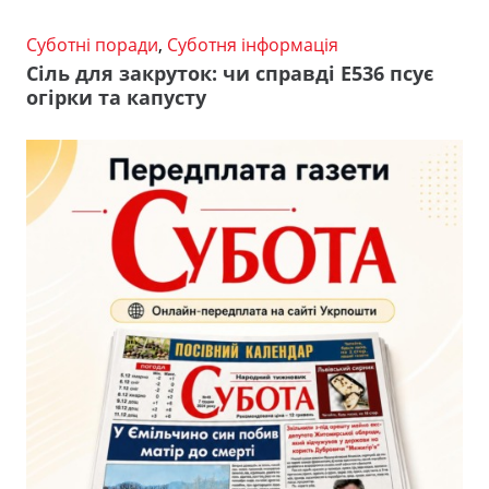
Суботні поради
,
Суботня інформація
Сіль для закруток: чи справді Е536 псує
огірки та капусту