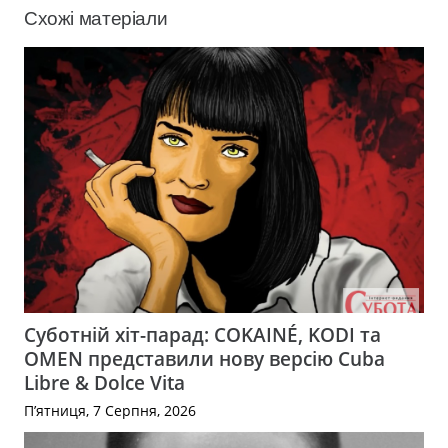
Схожі матеріали
Суботній хіт-парад: COKAINÉ, KODI та
OMEN представили нову версію Cuba
Libre & Dolce Vita
П’ятниця, 7 Серпня, 2026