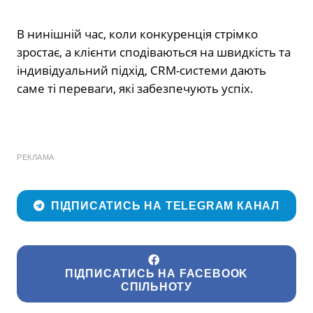
В нинішній час, коли конкуренція стрімко
зростає, а клієнти сподіваються на швидкість та
індивідуальний підхід, CRM-системи дають
саме ті переваги, які забезпечують успіх.
РЕКЛАМА
ПІДПИСАТИСЬ НА TELEGRAM КАНАЛ
ПІДПИСАТИСЬ НА FACEBOOK
СПІЛЬНОТУ