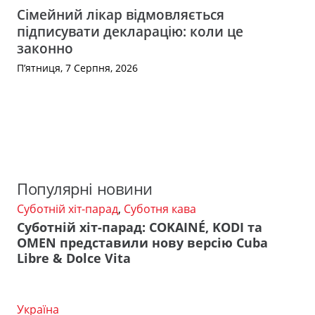
Сімейний лікар відмовляється
підписувати декларацію: коли це
законно
П’ятниця, 7 Серпня, 2026
Популярні новини
Суботній хіт-парад
,
Суботня кава
Суботній хіт-парад: COKAINÉ, KODI та
OMEN представили нову версію Cuba
Libre & Dolce Vita
Україна