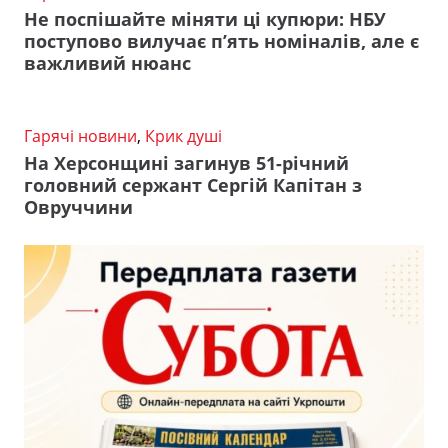
Не поспішайте міняти ці купюри: НБУ
поступово вилучає п’ять номіналів, але є
важливий нюанс
Гарячі новини
,
Крик душі
На Херсонщині загинув 51-річний
головний сержант Сергій Капітан з
Овруччини