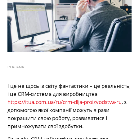
РЕКЛАМА
І це не щось із світу фантастики – це реальність,
і це CRM-система для виробництва
https://itua.com.ua/ru/crm-dlja-proizvodstva-ru
, з
допомогою якої компанії можуть в рази
покращити свою роботу, розвиватися і
примножувати свої здобутки.