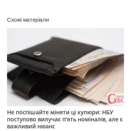
Схожі матеріали
Не поспішайте міняти ці купюри: НБУ
поступово вилучає п’ять номіналів, але є
важливий нюанс