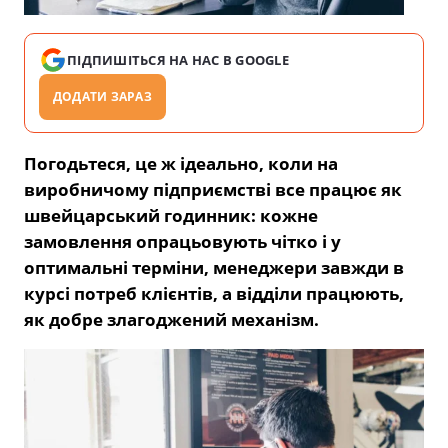
ПІДПИШІТЬСЯ НА НАС В GOOGLE
ДОДАТИ ЗАРАЗ
Погодьтеся, це ж ідеально, коли на
виробничому підприємстві все працює як
швейцарський годинник: кожне
замовлення опрацьовують чітко і у
оптимальні терміни, менеджери завжди в
курсі потреб клієнтів, а відділи працюють,
як добре злагоджений механізм.