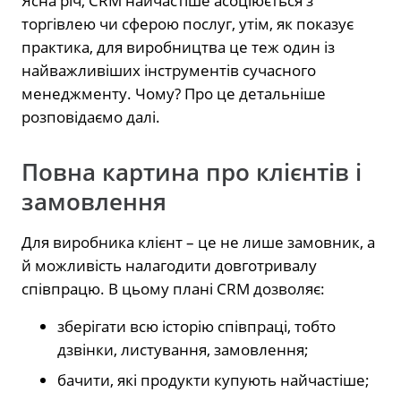
Ясна річ, CRM найчастіше асоціюється з
торгівлею чи сферою послуг, утім, як показує
практика, для виробництва це теж один із
найважливіших інструментів сучасного
менеджменту. Чому? Про це детальніше
розповідаємо далі.
Повна картина про клієнтів і
замовлення
Для виробника клієнт – це не лише замовник, а
й можливість налагодити довготривалу
співпрацю. В цьому плані CRM дозволяє:
зберігати всю історію співпраці, тобто
дзвінки, листування, замовлення;
бачити, які продукти купують найчастіше;