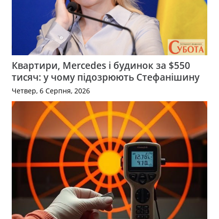
Квартири, Mercedes і будинок за $550
тисяч: у чому підозрюють Стефанішину
Четвер, 6 Серпня, 2026