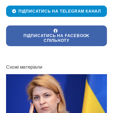
ПІДПИСАТИСЬ НА TELEGRAM КАНАЛ
ПІДПИСАТИСЬ НА FACEBOOK
СПІЛЬНОТУ
Схожі матеріали