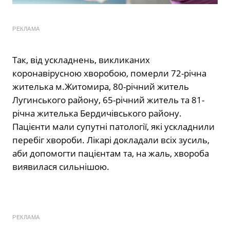
РЕКЛАМА
Так, від ускладнень, викликаних
коронавірусною хворобою, померли 72-річна
жителька м.Житомира, 80-річний житель
Лугинського району, 65-річний житель та 81-
річна жителька Бердичівського району.
Пацієнти мали супутні патології, які ускладнили
перебіг хвороби. Лікарі докладали всіх зусиль,
аби допомогти пацієнтам та, на жаль, хвороба
виявилася сильнішою.
РЕКЛАМА