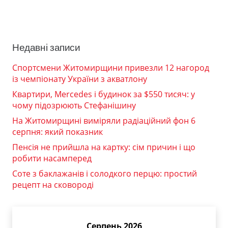
Недавні записи
Спортсмени Житомирщини привезли 12 нагород
із чемпіонату України з акватлону
Квартири, Mercedes і будинок за $550 тисяч: у
чому підозрюють Стефанішину
На Житомирщині виміряли радіаційний фон 6
серпня: який показник
Пенсія не прийшла на картку: сім причин і що
робити насамперед
Соте з баклажанів і солодкого перцю: простий
рецепт на сковороді
Серпень 2026