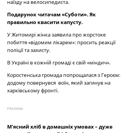
наїзду на велосипедиста.
Подарунок читачам «Суботи». Як
правильно квасити капусту.
У Житомирі жінка заявила про жорстоке
побиття «відомим лікарем»: просить реакції
поліції та захисту.
В Україні в кожній громаді є свій «міндич».
Коростенська громада попрощалася з Героєм:
додому повернувся воїн, який загинув на
харківському фронті.
РЕКЛАМА
М’ясний хліб в домашніх умовах – дуже