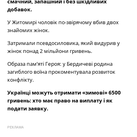
смачний, запашний і без шкідливих
добавок.
У Житомирі чоловік по-звірячому вбив двох
знайомих жінок.
Затримали псевдосиловика, який видурив у
жінок понад 2 мільйони гривень.
Образа пам’яті Героя: у Бердичеві родина
загиблого воїна прокоментувала розвиток
конфлікту.
Українці можуть отримати «зимові» 6500
гривень: хто має право на виплату і як
подати заявку.
РЕКЛАМА