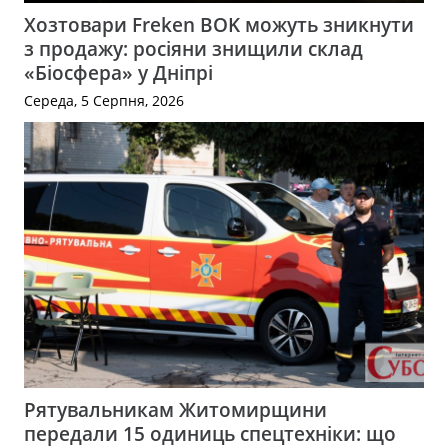
Хозтовари Freken BOK можуть зникнути
з продажу: росіяни знищили склад
«Біосфера» у Дніпрі
Середа, 5 Серпня, 2026
Рятувальникам Житомирщини
передали 15 одиниць спецтехніки: що