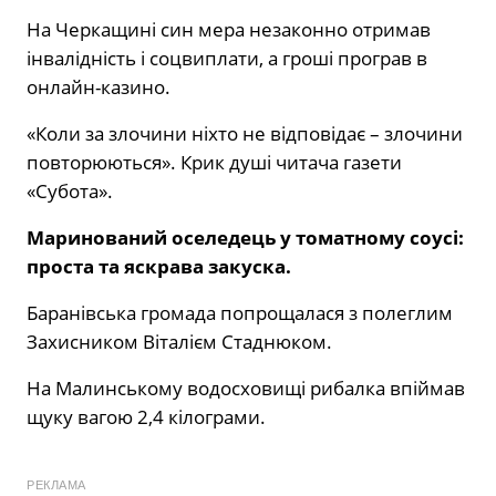
На Черкащині син мера незаконно отримав
інвалідність і соцвиплати, а гроші програв в
онлайн-казино.
«Коли за злочини ніхто не відповідає – злочини
повторюються». Крик душі читача газети
«Субота».
Маринований оселедець у томатному соусі:
проста та яскрава закуска.
Баранівська громада попрощалася з полеглим
Захисником Віталієм Стаднюком.
На Малинському водосховищі рибалка впіймав
щуку вагою 2,4 кілограми.
РЕКЛАМА