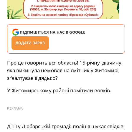
ПІДПИШІТЬСЯ НА НАС В GOOGLE
ДОДАТИ ЗАРАЗ
Про це говорить вся область! 15-річну дівчину,
яка викинула немовля на смітник у Житомирі,
зґвалтував її дядько?
У Житомирському районі помітили вовків.
РЕКЛАМА
ДТП у Любарській громаді: поліція шукає свідків