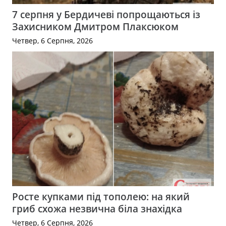
7 серпня у Бердичеві попрощаються із
Захисником Дмитром Плаксюком
Четвер, 6 Серпня, 2026
Росте купками під тополею: на який
гриб схожа незвична біла знахідка
Четвер, 6 Серпня, 2026