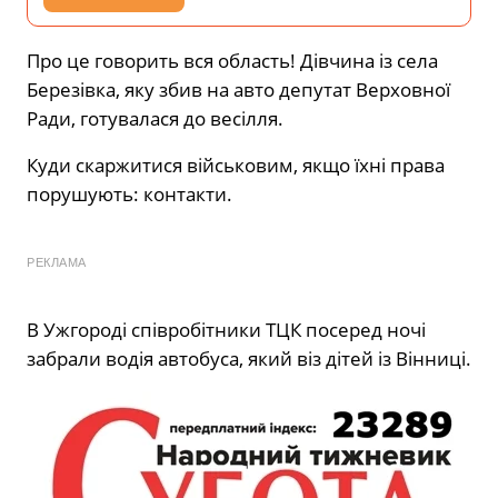
Про це говорить вся область! Дівчина із села
Березівка, яку збив на авто депутат Верховної
Ради, готувалася до весілля.
Куди скаржитися військовим, якщо їхні права
порушують: контакти.
РЕКЛАМА
В Ужгороді співробітники ТЦК посеред ночі
забрали водія автобуса, який віз дітей із Вінниці.