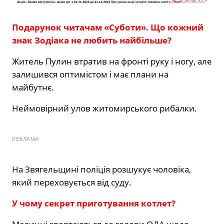
Подарунок читачам «Суботи». Що кожний
знак Зодіака не любить найбільше?
Житель Пулин втратив на фронті руку і ногу, але
залишився оптимістом і має плани на
майбутнє.
Неймовірний улов житомирського рибалки.
РЕКЛАМА
На Звягельщині поліція розшукує чоловіка,
який переховується від суду.
У чому секрет приготування котлет?