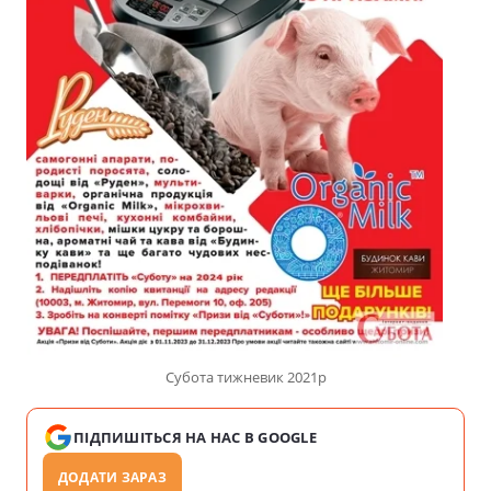
Субота тижневик 2021р
ПІДПИШІТЬСЯ НА НАС В GOOGLE
ДОДАТИ ЗАРАЗ