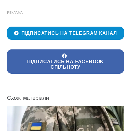
РЕКЛАМА
ПІДПИСАТИСЬ НА TELEGRAM КАНАЛ
ПІДПИСАТИСЬ НА FACEBOOK
СПІЛЬНОТУ
Схожі матеріали