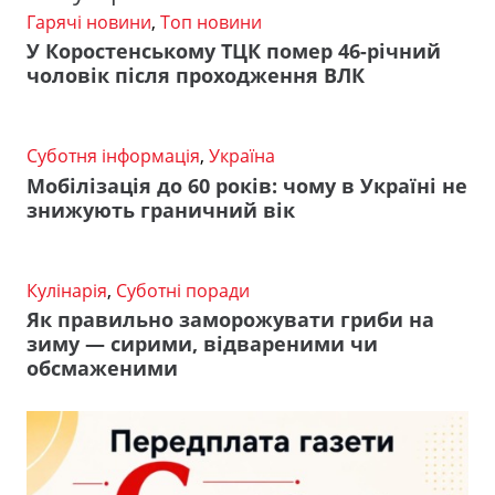
Гарячі новини
,
Топ новини
У Коростенському ТЦК помер 46-річний
чоловік після проходження ВЛК
Суботня інформація
,
Україна
Мобілізація до 60 років: чому в Україні не
знижують граничний вік
Кулінарія
,
Суботні поради
Як правильно заморожувати гриби на
зиму — сирими, відвареними чи
обсмаженими