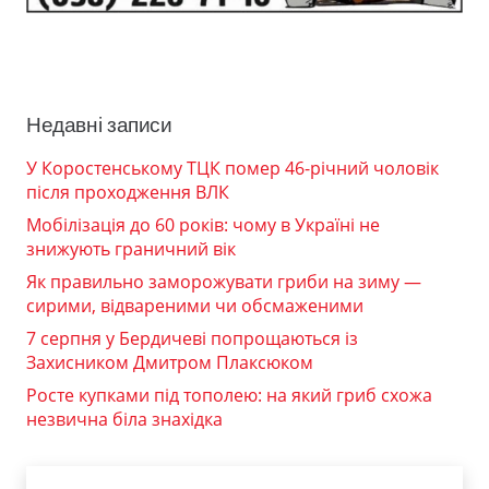
Недавні записи
У Коростенському ТЦК помер 46-річний чоловік
після проходження ВЛК
Мобілізація до 60 років: чому в Україні не
знижують граничний вік
Як правильно заморожувати гриби на зиму —
сирими, відвареними чи обсмаженими
7 серпня у Бердичеві попрощаються із
Захисником Дмитром Плаксюком
Росте купками під тополею: на який гриб схожа
незвична біла знахідка