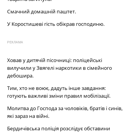
Смачний домашній паштет.
У Коростишеві гість обікрав господиню.
РЕКЛАМА
Ховав у дитячій пісочниці: поліцейські
вилучили у Звягелі наркотики в сімейного
дебошира.
Тим, хто не воює, дадуть інше завдання:
готують важливі зміни правил мобілізації.
Молитва до Господа за чоловіків, братів і синів,
які зараз на війні.
Бердичівська поліція розслідує обставини