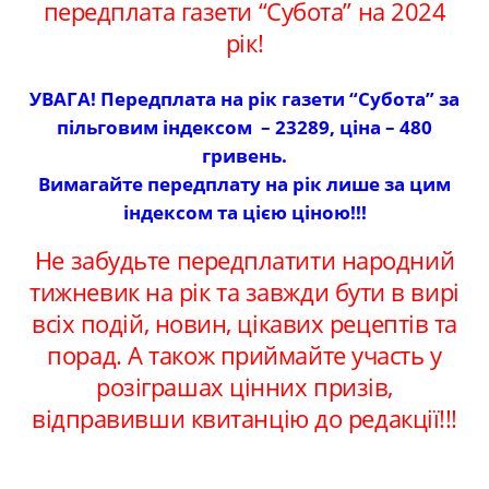
передплата газети “Субота” на 2024
рік!
УВАГА! Передплата на рік газети “Субота” за
пільговим індексом – 23289, ціна – 480
гривень.
Вимагайте передплату на рік лише за цим
індексом та цією ціною!!!
Не забудьте передплатити народний
тижневик на рік та завжди бути в вирі
всіх подій, новин, цікавих рецептів та
порад. А також приймайте участь у
розіграшах цінних призів,
відправивши квитанцію до редакції!!!