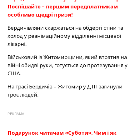
Поспішайте – першим передплатникам
особливо щедрі призи!
Бердичівляни скаржаться на обдерті стіни та
холод у реанімаційному відділенні місцевої
лікарні.
Військовий із Житомирщини, який втратив на
війні обидві руки, готується до протезування у
США.
На трасі Бердичів – Житомир у ДТП загинули
троє людей.
РЕКЛАМА
Подарунок читачам «Суботи». Чим і як