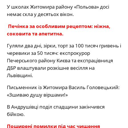
У школах Житомира району «Польова» досі
немає скла у десятьох вікон.
Печінка за особливим рецептом: ніжна,
соковита та апетитна.
Гуляли два дні, зірки, торт за 100 тисяч гривень і
черевики за 50 тисяч: експрокурор
Печерського району Києва та експрацівниця
ДБР влаштували розкішне весілля на
Львівщині.
Письменник із Житомира Василь Головецький:
«Зшиваю душу віршами!»
В Андрушівці поділ спадщини закінчився
бійкою.
Поширені помилки під час чищення