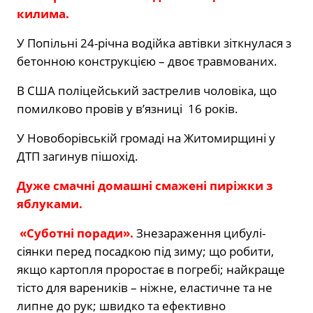
килима.
У Попільні 24-річна водійка автівки зіткнулася з
бетонною конструкцією – двоє травмованих.
В США поліцейський застрелив чоловіка, що
помилково провів у в’язниці 16 років.
У Новоборівській громаді на Житомирщині у
ДТП загинув пішохід.
Дуже смачні домашні смажені пиріжки з
яблуками.
«Суботні поради».
Знезараження цибулі-
сіянки перед посадкою під зиму; що робити,
якщо картопля проростає в погребі; найкраще
тісто для вареників – ніжне, еластичне та не
липне до рук; швидко та ефективно