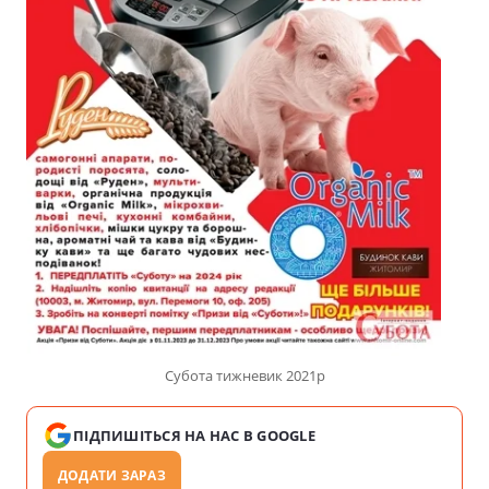
Субота тижневик 2021р
ПІДПИШІТЬСЯ НА НАС В GOOGLE
ДОДАТИ ЗАРАЗ