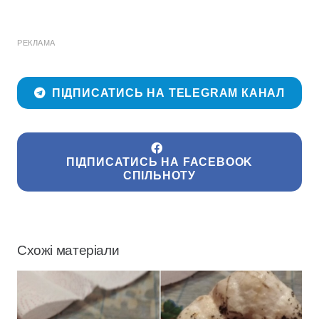
РЕКЛАМА
ПІДПИСАТИСЬ НА TELEGRAM КАНАЛ
ПІДПИСАТИСЬ НА FACEBOOK
СПІЛЬНОТУ
Схожі матеріали