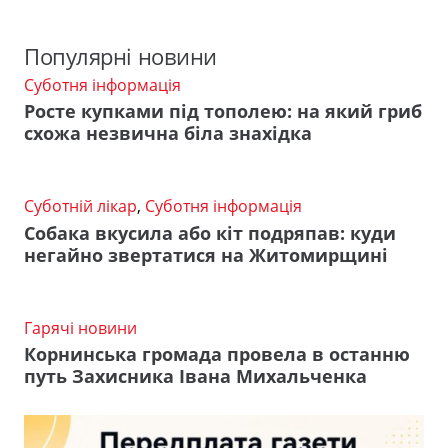
Популярні новини
Суботня інформація
Росте купками під тополею: на який гриб
схожа незвична біла знахідка
Суботній лікар
,
Суботня інформація
Собака вкусила або кіт подряпав: куди
негайно звертатися на Житомирщині
Гарячі новини
Корнинська громада провела в останню
путь Захисника Івана Михальченка