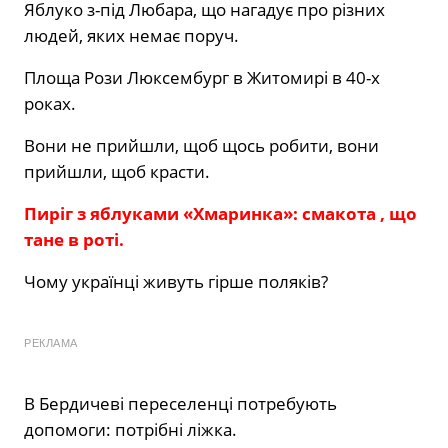
Яблуко з-під Любара, що нагадує про різних
людей, яких немає поруч.
Площа Рози Люксембург в Житомирі в 40-х
роках.
Вони не прийшли, щоб щось робити, вони
прийшли, щоб красти.
Пиріг з яблуками «Хмаринка»: смакота , що
тане в роті.
Чому українці живуть гірше поляків?
РЕКЛАМА
В Бердичеві переселенці потребують
допомоги: потрібні ліжка.