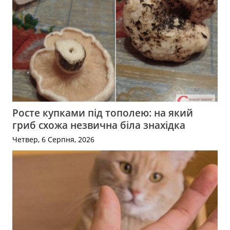
Росте купками під тополею: на який
гриб схожа незвична біла знахідка
Четвер, 6 Серпня, 2026