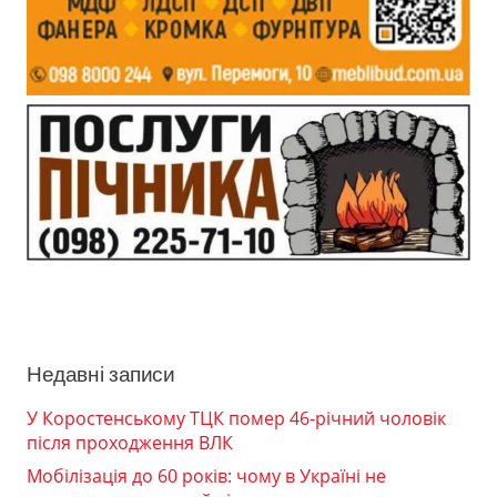
Недавні записи
У Коростенському ТЦК помер 46-річний чоловік
після проходження ВЛК
Мобілізація до 60 років: чому в Україні не