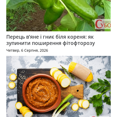
Перець в’яне і гниє біля кореня: як
зупинити поширення фітофторозу
Четвер, 6 Серпня, 2026