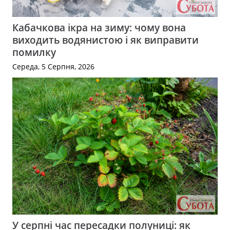
Кабачкова ікра на зиму: чому вона
виходить водянистою і як виправити
помилку
Середа, 5 Серпня, 2026
У серпні час пересадки полуниці: як