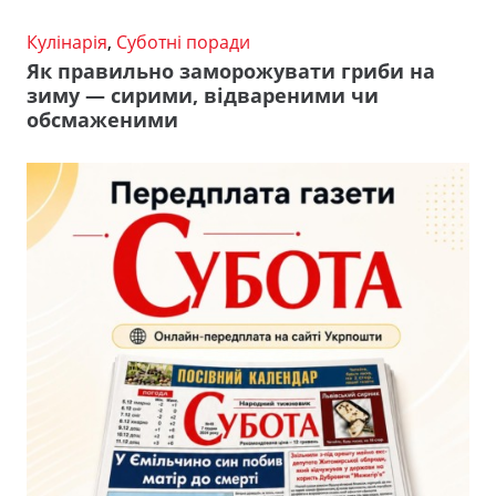
Кулінарія
,
Суботні поради
Як правильно заморожувати гриби на
зиму — сирими, відвареними чи
обсмаженими