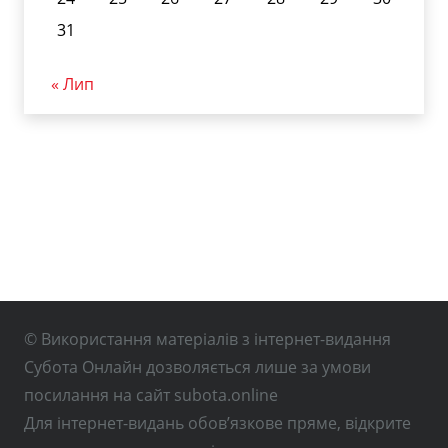
31
« Лип
© Використання матеріалів з інтернет-видання
Субота Онлайн дозволяється лише за умови
посилання на сайт subota.online
Для інтернет-видань обов’язкове пряме, відкрите