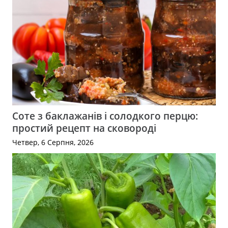
Соте з баклажанів і солодкого перцю:
простий рецепт на сковороді
Четвер, 6 Серпня, 2026