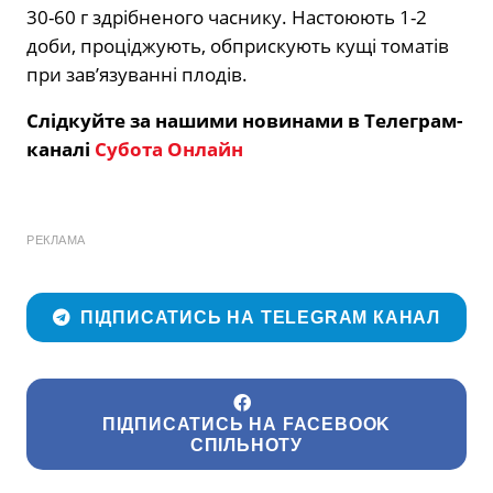
30-60 г здрібненого часнику. Настоюють 1-2
доби, проціджують, обприскують кущі томатів
при зав’язуванні плодів.
Слідкуйте за нашими новинами в Телеграм-
каналі
Субота Онлайн
РЕКЛАМА
ПІДПИСАТИСЬ НА TELEGRAM КАНАЛ
ПІДПИСАТИСЬ НА FACEBOOK
СПІЛЬНОТУ