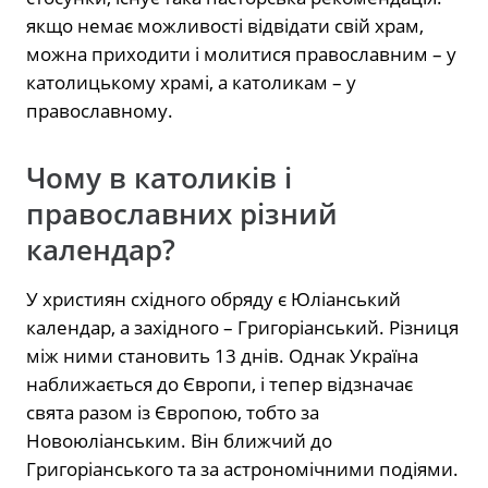
якщо немає можливості відвідати свій храм,
можна приходити і молитися православним – у
католицькому храмі, а католикам – у
православному.
Чому в католиків і
православних різний
календар?
У християн східного обряду є Юліанський
календар, а західного – Григоріанський. Різниця
між ними становить 13 днів. Однак Україна
наближається до Європи, і тепер відзначає
свята разом із Європою, тобто за
Новоюліанським. Він ближчий до
Григоріанського та за астрономічними подіями.