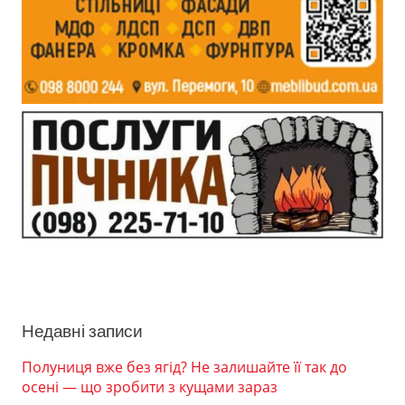
Недавні записи
Полуниця вже без ягід? Не залишайте її так до
осені — що зробити з кущами зараз