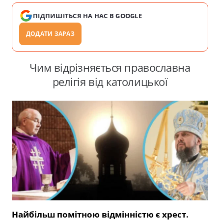
ПІДПИШІТЬСЯ НА НАС В GOOGLE
ДОДАТИ ЗАРАЗ
Чим відрізняється православна
релігія від католицької
Найбільш помітною відмінністю є хрест.