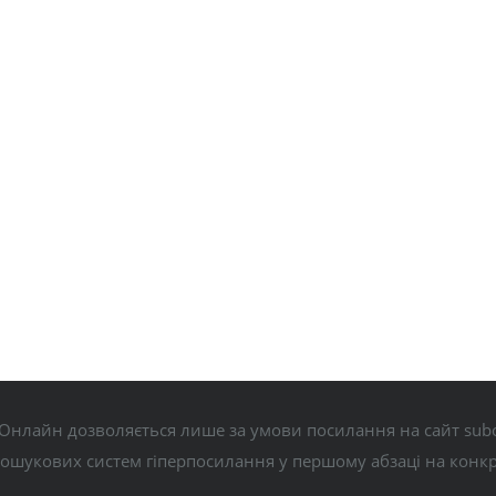
Онлайн дозволяється лише за умови посилання на сайт subo
пошукових систем гіперпосилання у першому абзаці на конк