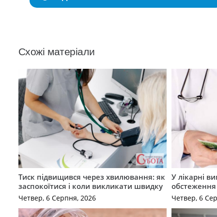
Схожі матеріали
Тиск підвищився через хвилювання: як
У лікарні в
заспокоїтися і коли викликати швидку
обстеження
Четвер, 6 Серпня, 2026
Четвер, 6 Се