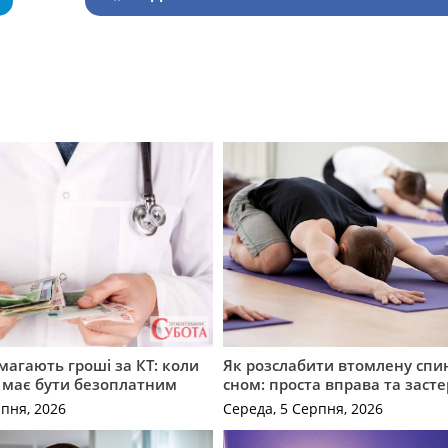
имагають гроші за КТ: коли
Як розслабити втомлену спи
 має бути безоплатним
сном: проста вправа та заст
рпня, 2026
Середа, 5 Серпня, 2026