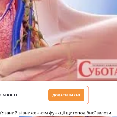
В GOOGLE
ДОДАТИ ЗАРАЗ
в’язаний зі зниженням функції щитоподібної залози.