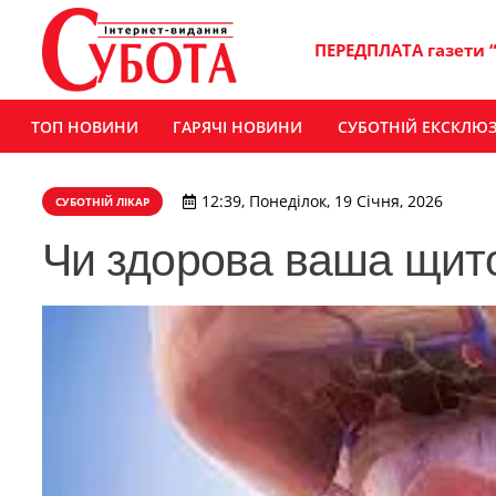
ПЕРЕДПЛАТА газети 
ТОП НОВИНИ
ГАРЯЧІ НОВИНИ
СУБОТНІЙ ЕКСКЛЮ
12:39, Понеділок, 19 Січня, 2026
СУБОТНІЙ ЛІКАР
Чи здорова ваша щит