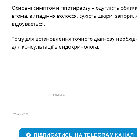
Основні симптоми гіпотиреозу – одутлість обличчя
втома, випадіння волосся, сухість шкіри, запори,
відбувається.
Тому для встановлення точного діагнозу необхід
для консультації в ендокринолога.
РЕКЛАМА
РЕКЛАМА
ПІДПИСАТИСЬ НА TELEGRAM КАНАЛ