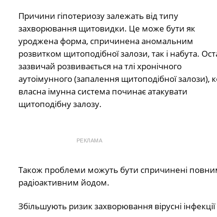
Причини гіпотериозу залежать від типу
захворювання щитовидки. Це може бути як
уроджена форма, спричинена аномальним
розвитком щитоподібної залози, так і набута. Ос
зазвичай розвивається на тлі хронічного
аутоімунного (запалення щитоподібної залози), 
власна імунна система починає атакувати
щитоподібну залозу.
РЕКЛАМА
Також проблеми можуть бути спричинені повни
радіоактивним йодом.
Збільшують ризик захворювання вірусні інфекції 