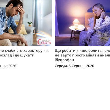
не слабкість характеру: як
Що робити, якщо болить гол
розлад і де шукати
не варто просто міняти анал
ібупрофен
рпня, 2026
Середа, 5 Серпня, 2026