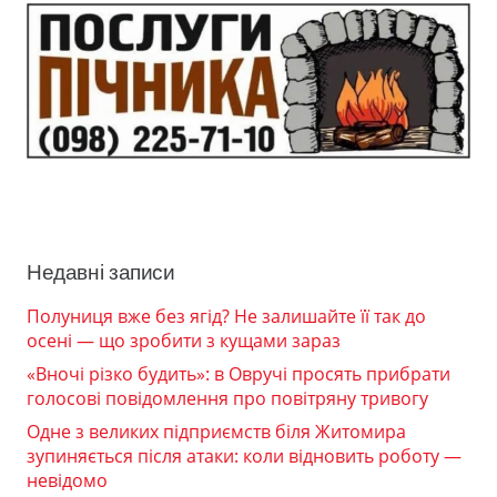
Недавні записи
Полуниця вже без ягід? Не залишайте її так до
осені — що зробити з кущами зараз
«Вночі різко будить»: в Овручі просять прибрати
голосові повідомлення про повітряну тривогу
Одне з великих підприємств біля Житомира
зупиняється після атаки: коли відновить роботу —
невідомо