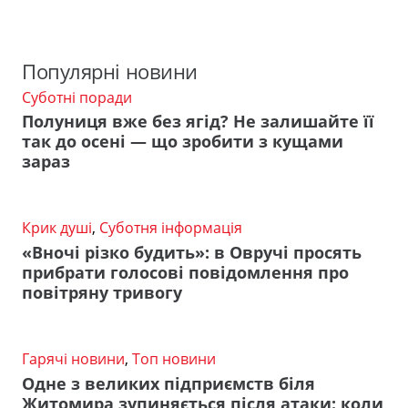
Популярні новини
Суботні поради
Полуниця вже без ягід? Не залишайте її
так до осені — що зробити з кущами
зараз
Крик душі
,
Суботня інформація
«Вночі різко будить»: в Овручі просять
прибрати голосові повідомлення про
повітряну тривогу
Гарячі новини
,
Топ новини
Одне з великих підприємств біля
Житомира зупиняється після атаки: коли