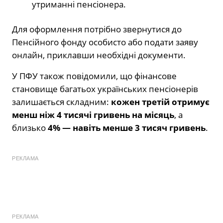
утриманні пенсіонера.
Для оформлення потрібно звернутися до
Пенсійного фонду особисто або подати заяву
онлайн, приклавши необхідні документи.
У ПФУ також повідомили, що фінансове
становище багатьох українських пенсіонерів
залишається складним:
кожен третій отримує
менш ніж 4 тисячі гривень на місяць
, а
близько
4% — навіть менше 3 тисяч гривень
.
РЕКЛАМА
РЕКЛАМА