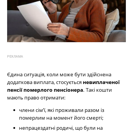
РЕКЛАМА
Єдина ситуація, коли може бути здійснена
додаткова виплата, стосується
невиплаченої
пенсії померлого пенсіонера
. Такі кошти
мають право отримати:
члени сім’ї, які проживали разом із
померлим на момент його смерті;
непрацездатні родичі, що були на