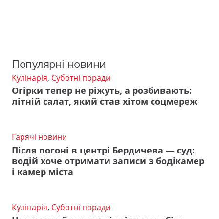
Популярні новини
Кулінарія
,
Суботні поради
Огірки тепер не ріжуть, а розбивають:
літній салат, який став хітом соцмереж
Гарячі новини
Після погоні в центрі Бердичева — суд:
водій хоче отримати записи з бодікамер
і камер міста
Кулінарія
,
Суботні поради