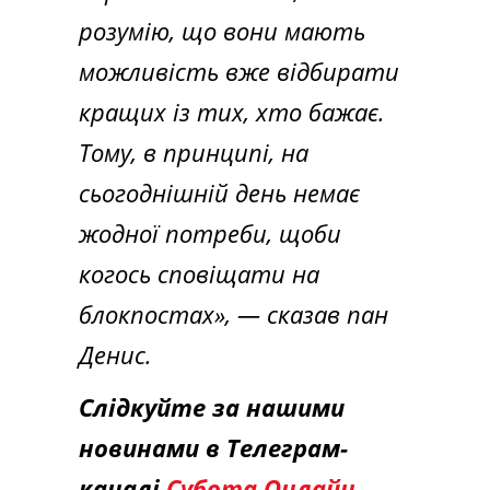
розумію, що вони мають
можливість вже відбирати
кращих із тих, хто бажає.
Тому, в принципі, на
сьогоднішній день немає
жодної потреби, щоби
когось сповіщати на
блокпостах», — сказав пан
Денис.
Слідкуйте за нашими
новинами в Телеграм-
каналі
Субота Онлайн