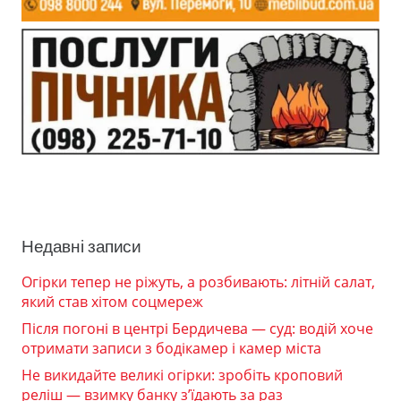
Недавні записи
Огірки тепер не ріжуть, а розбивають: літній салат,
який став хітом соцмереж
Після погоні в центрі Бердичева — суд: водій хоче
отримати записи з бодікамер і камер міста
Не викидайте великі огірки: зробіть кроповий
реліш — взимку банку з’їдають за раз