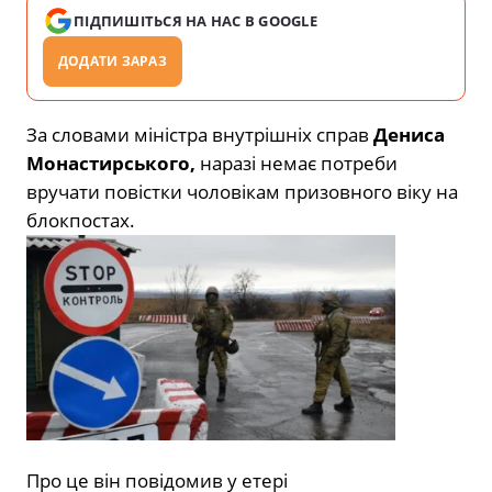
ПІДПИШІТЬСЯ НА НАС В GOOGLE
ДОДАТИ ЗАРАЗ
За словами міністра внутрішніх справ
Дениса
Монастирського,
наразі немає потреби
вручати повістки чоловікам призовного віку на
блокпостах.
Про це він повідомив у етері