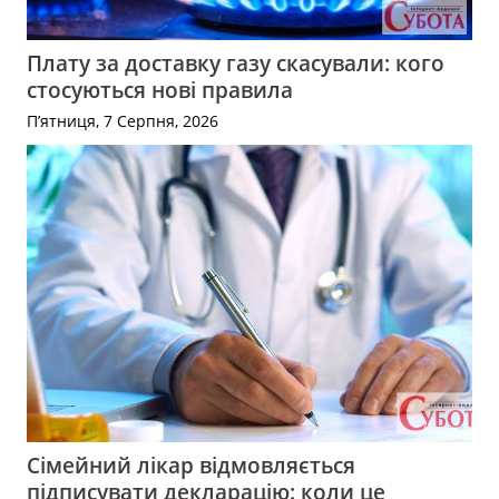
Плату за доставку газу скасували: кого
стосуються нові правила
П’ятниця, 7 Серпня, 2026
Сімейний лікар відмовляється
підписувати декларацію: коли це