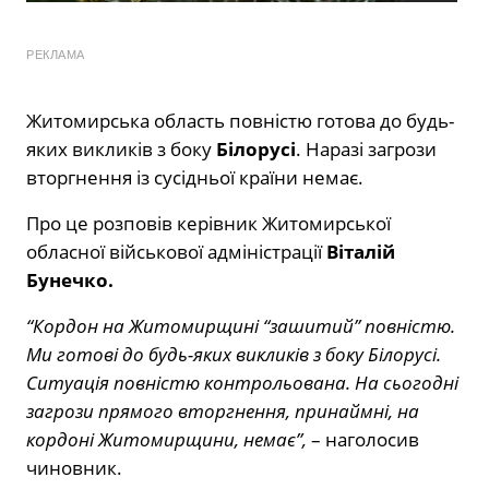
РЕКЛАМА
Житомирська область повністю готова до будь-
яких викликів з боку
Білорусі
. Наразі загрози
вторгнення із сусідньої країни немає.
Про це розповів керівник Житомирської
обласної військової адміністрації
Віталій
Бунечко.
“Кордон на Житомирщині “зашитий” повністю.
Ми готові до будь-яких викликів з боку Білорусі.
Ситуація повністю контрольована. На сьогодні
загрози прямого вторгнення, принаймні, на
кордоні Житомирщини, немає”,
– наголосив
чиновник.