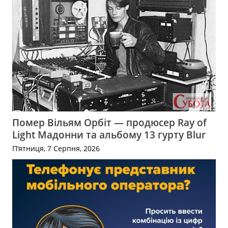
Помер Вільям Орбіт — продюсер Ray of
Light Мадонни та альбому 13 гурту Blur
П’ятниця, 7 Серпня, 2026