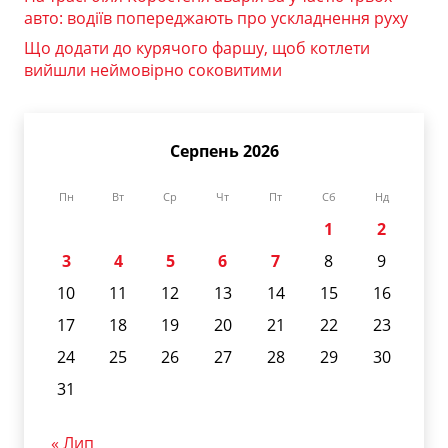
авто: водіїв попереджають про ускладнення руху
Що додати до курячого фаршу, щоб котлети
вийшли неймовірно соковитими
Серпень 2026
Пн
Вт
Ср
Чт
Пт
Сб
Нд
1
2
3
4
5
6
7
8
9
10
11
12
13
14
15
16
17
18
19
20
21
22
23
24
25
26
27
28
29
30
31
« Лип