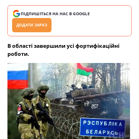
ПІДПИШІТЬСЯ НА НАС В GOOGLE
ДОДАТИ ЗАРАЗ
В області завершили усі фортифікаційні
роботи.