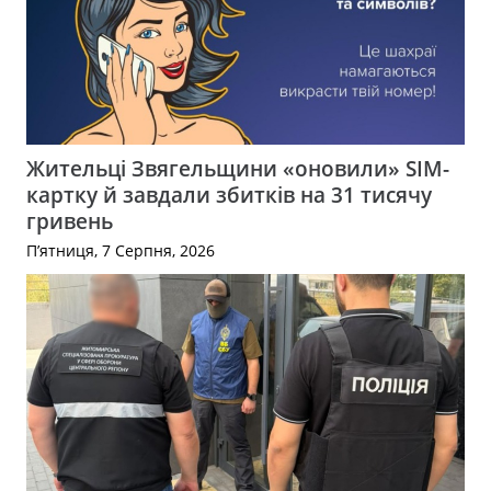
Жительці Звягельщини «оновили» SIM-
картку й завдали збитків на 31 тисячу
гривень
П’ятниця, 7 Серпня, 2026