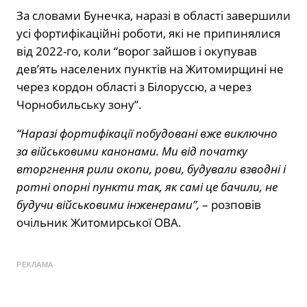
За словами Бунечка, наразі в області завершили
усі фортифікаційні роботи, які не припинялися
від 2022-го, коли “ворог зайшов і окупував
дев’ять населених пунктів на Житомирщині не
через кордон області з Білоруссю, а через
Чорнобильську зону”.
“Наразі фортифікації побудовані вже виключно
за військовими канонами. Ми від початку
вторгнення рили окопи, рови, будували взводні і
ротні опорні пункти так, як самі це бачили, не
будучи військовими інженерами”,
– розповів
очільник Житомирської ОВА.
РЕКЛАМА