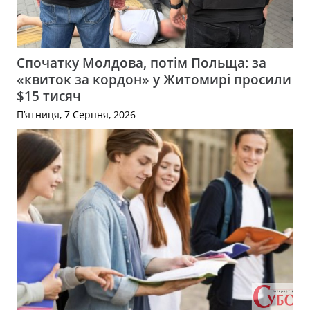
Спочатку Молдова, потім Польща: за
«квиток за кордон» у Житомирі просили
$15 тисяч
П’ятниця, 7 Серпня, 2026