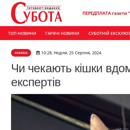
ПЕРЕДПЛАТА газети 
ТОП НОВИНИ
ГАРЯЧІ НОВИНИ
СУБОТНІЙ ЕКСКЛЮ
10:28, Неділя, 25 Серпня, 2024
УКРАЇНА
Чи чекають кішки вдо
експертів