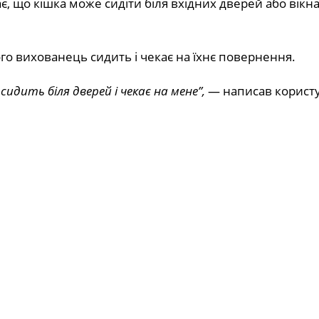
, що кішка може сидіти біля вхідних дверей або вікна
го вихованець сидить і чекає на їхнє повернення.
идить біля дверей і чекає на мене”,
— написав корист