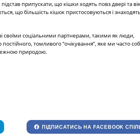
підстав припускати, що кішки ходять повз двері та ві
ається, що більшість кішок пристосовуються і знаходять
 зі своїми соціальними партнерами, такими як люди,
постійного, томливого “очікування”, яке ми часто соб
лежною природою.
ПІДПИСАТИСЬ НА FACEBOOK СПІЛ