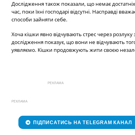
Дослідження також показали, що немає достатніх 
час, поки їхні господарі відсутні. Насправді вваж
способи зайняти себе.
Хоча кішки явно відчувають стрес через розлуку
дослідження показує, що вони не відчувають того 
уявляємо. Кішки продовжують жити своєю неза
РЕКЛАМА
РЕКЛАМА
ПІДПИСАТИСЬ НА TELEGRAM КАНАЛ