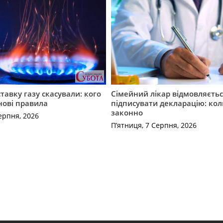
ставку газу скасували: кого
Сімейний лікар відмовляєть
нові правила
підписувати декларацію: кол
законно
ерпня, 2026
П’ятниця, 7 Серпня, 2026