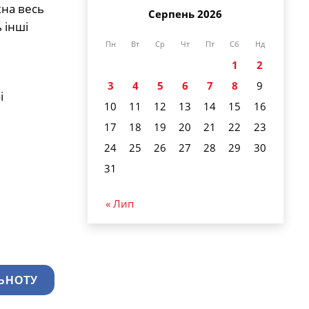
кна весь
Серпень 2026
 інші
Пн
Вт
Ср
Чт
Пт
Сб
Нд
1
2
3
4
5
6
7
8
9
і
10
11
12
13
14
15
16
17
18
19
20
21
22
23
24
25
26
27
28
29
30
31
« Лип
ЬНОТУ