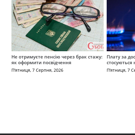
Не отримуєте пенсію через брак стажу:
Плату за до
як оформити посвідчення
стосуються 
П’ятниця, 7 Серпня, 2026
П’ятниця, 7 С