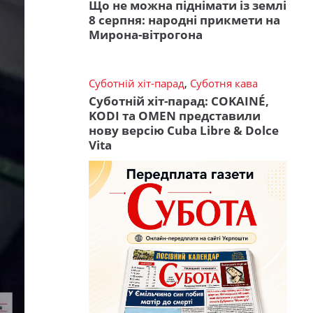
Що не можна піднімати із землі
8 серпня: народні прикмети на
Мирона-вітрогона
Суботній хіт-парад
,
Суботня кава
Суботній хіт-парад: COKAINÉ,
KODI та OMEN представили
нову версію Cuba Libre & Dolce
Vita