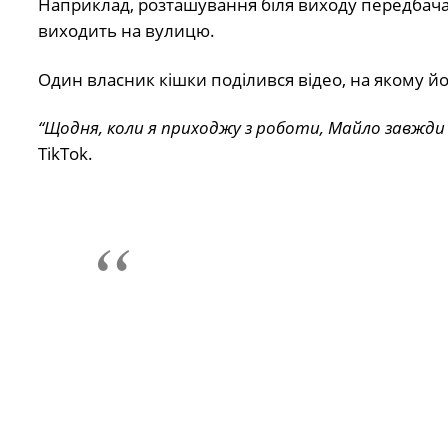
Наприклад, розташування біля виходу передбачає
виходить на вулицю.
Один власник кішки поділився відео, на якому йо
“Щодня, коли я приходжу з роботи, Майло завжди с
TikTok.