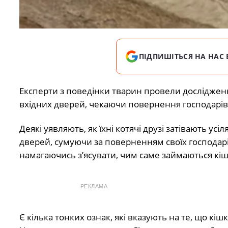
ПІДПИШІТЬСЯ НА НАС 
Експерти з поведінки тварин провели дослідженн
вхідних дверей, чекаючи повернення господарів 
Деякі уявляють, як їхні котячі друзі затівають усіл
дверей, сумуючи за поверненням своїх господарі
намагаючись з’ясувати, чим саме займаються кіш
РЕКЛАМА
Є кілька тонких ознак, які вказують на те, що к