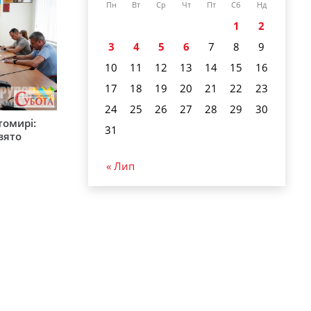
Пн
Вт
Ср
Чт
Пт
Сб
Нд
1
2
3
4
5
6
7
8
9
10
11
12
13
14
15
16
17
18
19
20
21
22
23
24
25
26
27
28
29
30
томирі:
31
вято
« Лип