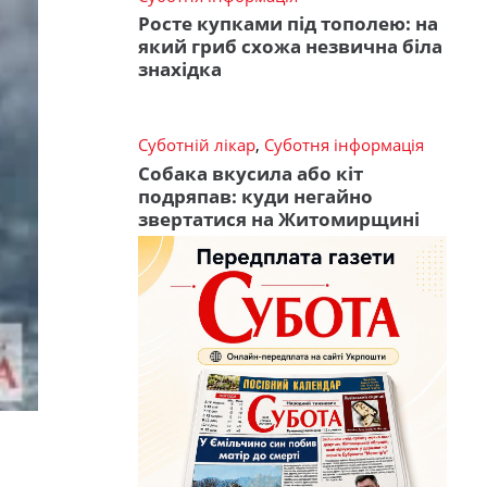
Росте купками під тополею: на
який гриб схожа незвична біла
знахідка
Суботній лікар
,
Суботня інформація
Собака вкусила або кіт
подряпав: куди негайно
звертатися на Житомирщині