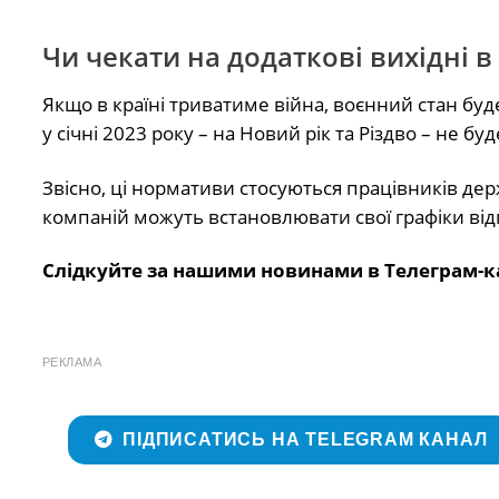
Чи чекати на додаткові вихідні в 
Якщо в країні триватиме війна, воєнний стан бу
у січні 2023 року – на Новий рік та Різдво – не буд
Звісно, ці нормативи стосуються працівників де
компаній можуть встановлювати свої графіки ві
Слідкуйте за нашими новинами в Телеграм-к
РЕКЛАМА
ПІДПИСАТИСЬ НА TELEGRAM КАНАЛ