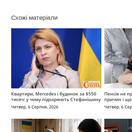
Схожі матеріали
Квартири, Mercedes і будинок за $550
Пенсія не п
тисяч: у чому підозрюють Стефанішину
причин і щ
Четвер, 6 Серпня, 2026
Четвер, 6 Се