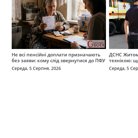
Не всі пенсійні доплати призначають
ДСНС Жито
без заяви: кому слід звернутися до ПФУ
технікою: щ
Середа, 5 Серпня, 2026
Середа, 5 Се