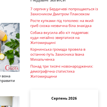
7 серпня у Бердичеві попрощаються із
Захисником Дмитром Плаксюком
Росте купками під тополею: на який
гриб схожа незвична біла знахідка
Собака вкусила або кіт подряпав:
куди негайно звертатися на
Житомирщині
Корнинська громада провела в
останню путь Захисника Івана
Михальченка
Понад три тисячі новонароджених:
демографічна статистика
у вона
Житомирщини
иправити
Серпень 2026