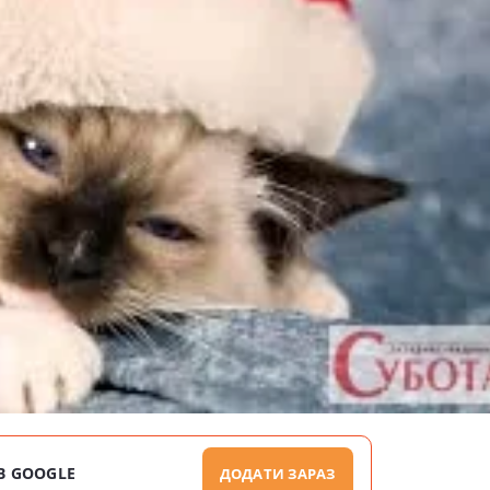
В GOOGLE
ДОДАТИ ЗАРАЗ