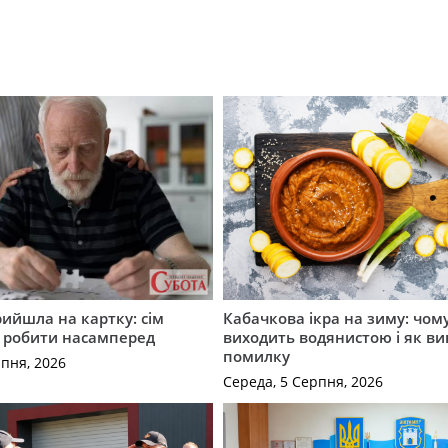
рийшла на картку: сім
Кабачкова ікра на зиму: чом
о робити насамперед
виходить водянистою і як в
помилку
рпня, 2026
Середа, 5 Серпня, 2026