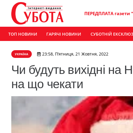
ПЕРЕДПЛАТА газети 
ТОП НОВИНИ
ГАРЯЧІ НОВИНИ
СУБОТНІЙ ЕКСКЛЮ
23:58, П’ятниця, 21 Жовтня, 2022
УКРАЇНА
Чи будуть вихідні на Н
на що чекати