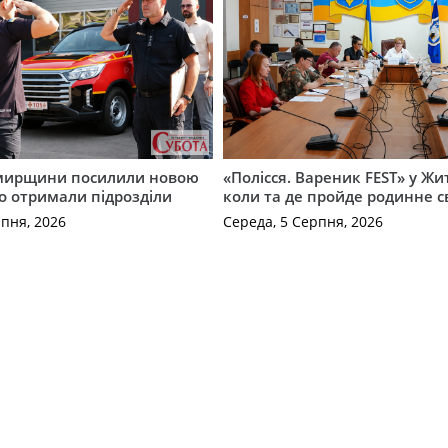
мирщини посилили новою
«Полісся. Вареник FEST» у Жи
о отримали підрозділи
коли та де пройде родинне с
рпня, 2026
Середа, 5 Серпня, 2026