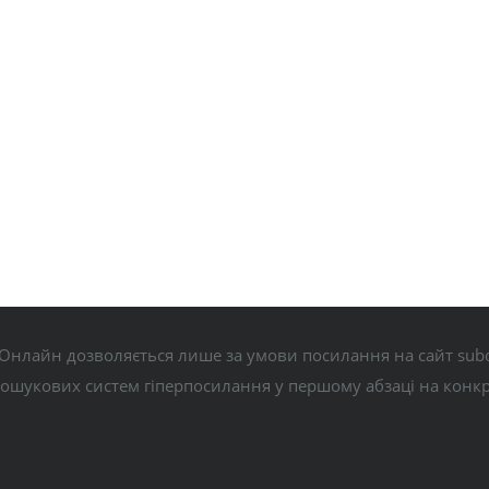
Онлайн дозволяється лише за умови посилання на сайт subo
пошукових систем гіперпосилання у першому абзаці на конк