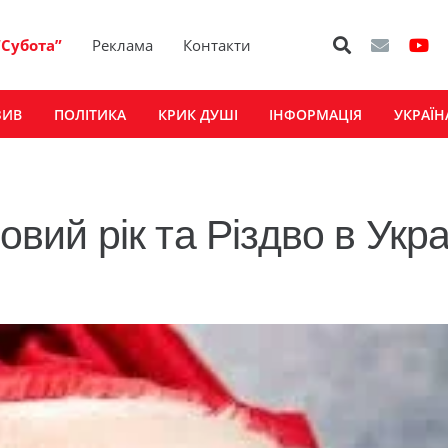
“Субота”
Реклама
Контакти
ЗИВ
ПОЛІТИКА
КРИК ДУШІ
ІНФОРМАЦІЯ
УКРАЇН
овий рік та Різдво в Украї