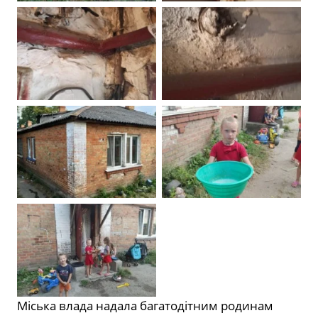
Міська влада надала багатодітним родинам