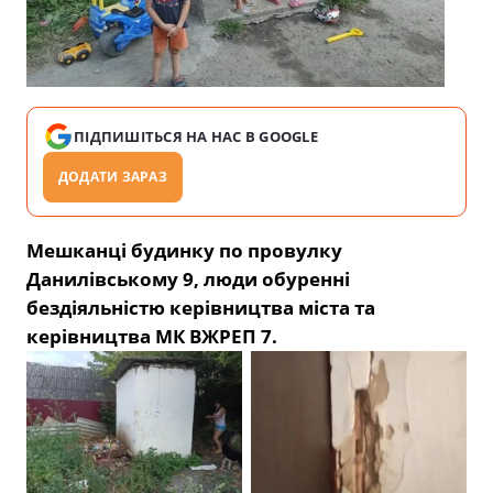
ПІДПИШІТЬСЯ НА НАС В GOOGLE
ДОДАТИ ЗАРАЗ
Мешканці будинку по провулку
Данилівському 9, люди обуренні
бездіяльністю керівництва міста та
керівництва МК ВЖРЕП 7.