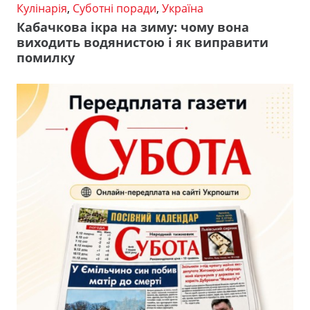
Кулінарія
,
Суботні поради
,
Україна
Кабачкова ікра на зиму: чому вона
виходить водянистою і як виправити
помилку