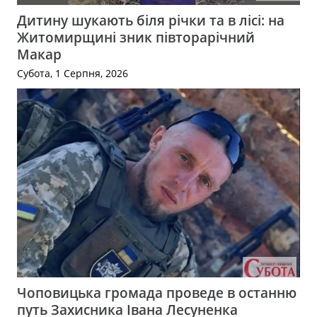
Дитину шукають біля річки та в лісі: на
Житомирщині зник півторарічний
Макар
Субота, 1 Серпня, 2026
Чоповицька громада проведе в останню
путь Захисника Івана Лесуненка