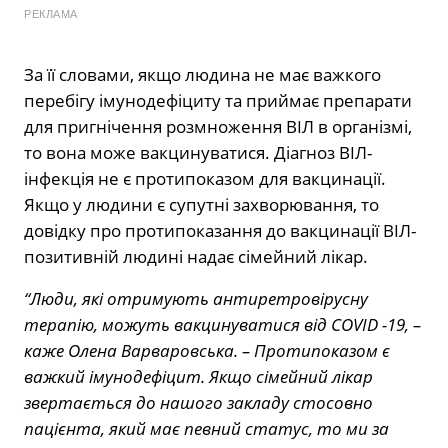
РЕКЛАМА
За її словами, якщо людина не має важкого
перебігу імунодефіциту та приймає препарати
для пригнічення розмноження ВІЛ в організмі,
то вона може вакцинуватися. Діагноз ВІЛ-
інфекція не є протипоказом для вакцинації.
Якщо у людини є супутні захворювання, то
довідку про протипоказання до вакцинації ВІЛ-
позитивній людині надає сімейний лікар.
“Люди, які отримують антиретровірусну
терапію, можуть вакцинуватися від COVID -19, –
каже Олена Варваровська. – Протипоказом є
важкий імунодефіцит. Якщо сімейний лікар
звертається до нашого закладу стосовно
пацієнта, який має певний статус, то ми за