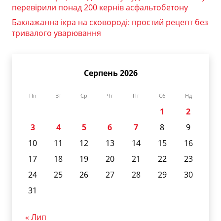
перевірили понад 200 кернів асфальтобетону
Баклажанна ікра на сковороді: простий рецепт без
тривалого уварювання
Серпень 2026
Пн
Вт
Ср
Чт
Пт
Сб
Нд
1
2
3
4
5
6
7
8
9
10
11
12
13
14
15
16
17
18
19
20
21
22
23
24
25
26
27
28
29
30
31
« Лип