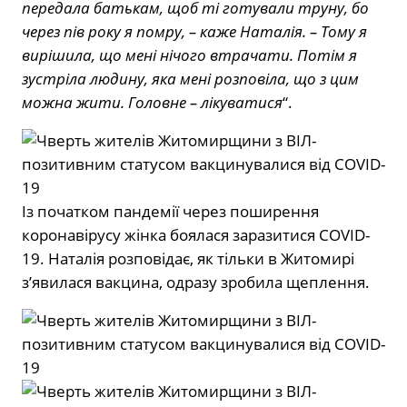
передала батькам, щоб ті готували труну, бо
через пів року я помру, – каже Наталія. – Тому я
вирішила, що мені нічого втрачати. Потім я
зустріла людину, яка мені розповіла, що з цим
можна жити. Головне – лікуватися
“.
Із початком пандемії через поширення
коронавірусу жінка боялася заразитися COVID-
19. Наталія розповідає, як тільки в Житомирі
з’явилася вакцина, одразу зробила щеплення.