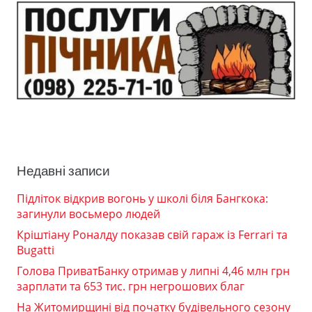
Недавні записи
Підліток відкрив вогонь у школі біля Бангкока:
загинули восьмеро людей
Кріштіану Роналду показав свій гараж із Ferrari та
Bugatti
Голова ПриватБанку отримав у липні 4,46 млн грн
зарплати та 653 тис. грн негрошових благ
На Житомирщині від початку будівельного сезону