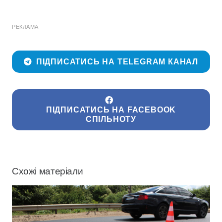
РЕКЛАМА
ПІДПИСАТИСЬ НА TELEGRAM КАНАЛ
ПІДПИСАТИСЬ НА FACEBOOK
СПІЛЬНОТУ
Схожі матеріали