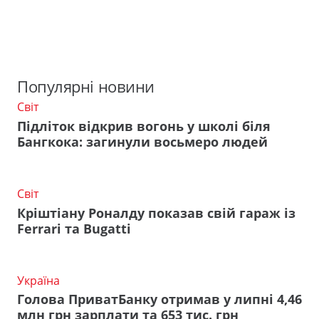
Популярні новини
Світ
Підліток відкрив вогонь у школі біля
Бангкока: загинули восьмеро людей
Світ
Кріштіану Роналду показав свій гараж із
Ferrari та Bugatti
Україна
Голова ПриватБанку отримав у липні 4,46
млн грн зарплати та 653 тис. грн