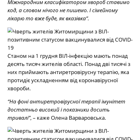
Міжнародним класифікатором хвороб ставимо
код, а словом нічого не пишемо. І сімейному
лікарю то вже буде, як вказівка”.
Станом на 1 грудня ВІЛ-інфекцію мають понад
десять тисяч жителів області. Понад дві тисячі з
них приймають антиретровірусну терапію, яка
протидіє ускладненням від коронавірусної
хвороби.
“На фоні антиретровірусної терапії імунітет
достатньо високий і показники досить
тривалі”
, – каже Олена Варваровська.