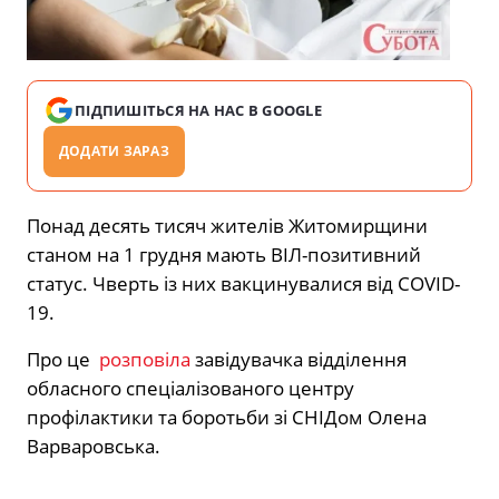
ПІДПИШІТЬСЯ НА НАС В GOOGLE
ДОДАТИ ЗАРАЗ
Понад десять тисяч жителів Житомирщини
станом на 1 грудня мають ВІЛ-позитивний
статус. Чверть із них вакцинувалися від COVID-
19.
Про це
розповіла
завідувачка відділення
обласного спеціалізованого центру
профілактики та боротьби зі СНІДом Олена
Варваровська.