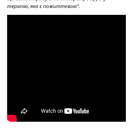
терапію, яка є пожиттєвою”.