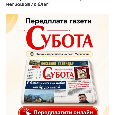
негрошових благ