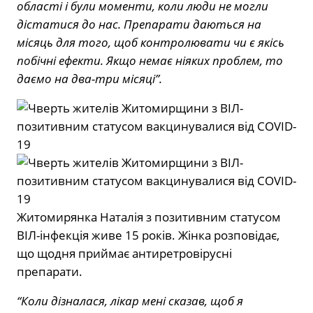
області і були моменти, коли люди не могли
дістатися до нас. Препарати даються на
місяць для того, щоб контролювати чи є якісь
побічні ефекти. Якщо немає ніяких проблем, то
даємо на два-три місяці”.
Житомирянка Наталія з позитивним статусом
ВІЛ-інфекція живе 15 років. Жінка розповідає,
що щодня приймає антиретровірусні
препарати.
“Коли дізналася, лікар мені сказав, щоб я