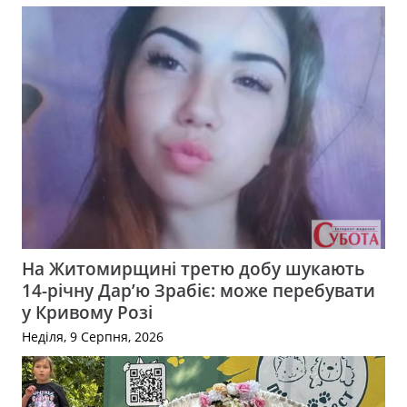
На Житомирщині третю добу шукають
14-річну Дар’ю Зрабіє: може перебувати
у Кривому Розі
Неділя, 9 Серпня, 2026