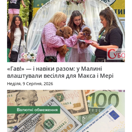
«Гав!» — і навіки разом: у Малині
влаштували весілля для Макса і Мері
Неділя, 9 Серпня, 2026