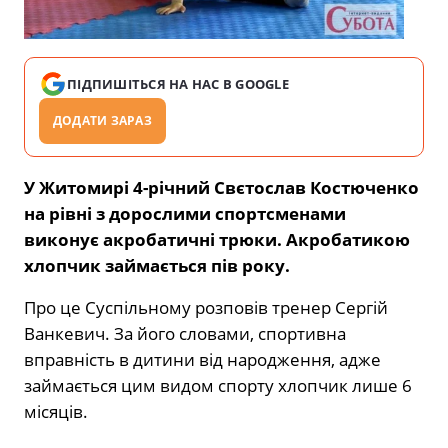
ПІДПИШІТЬСЯ НА НАС В GOOGLE
ДОДАТИ ЗАРАЗ
У Житомирі 4-річний Свєтослав Костюченко
на рівні з дорослими спортсменами
виконує акробатичні трюки. Акробатикою
хлопчик займається пів року.
Про це Суспільному розповів тренер Сергій
Ванкевич. За його словами, спортивна
вправність в дитини від народження, адже
займається цим видом спорту хлопчик лише 6
місяців.