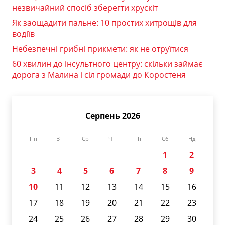
незвичайний спосіб зберегти хрускіт
Як заощадити пальне: 10 простих хитрощів для
водіїв
Небезпечні грибні прикмети: як не отруїтися
60 хвилин до інсультного центру: скільки займає
дорога з Малина і сіл громади до Коростеня
Серпень 2026
Пн
Вт
Ср
Чт
Пт
Сб
Нд
1
2
3
4
5
6
7
8
9
10
11
12
13
14
15
16
17
18
19
20
21
22
23
24
25
26
27
28
29
30