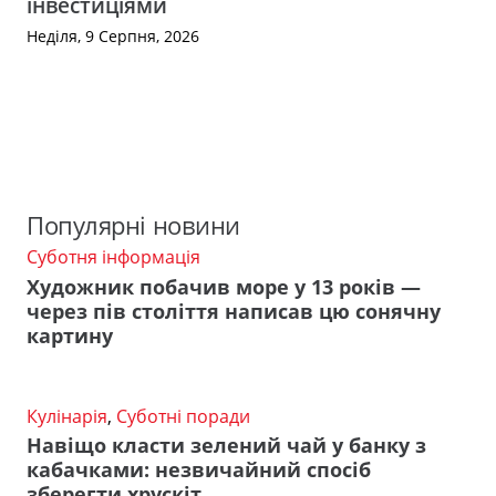
інвестиціями
Неділя, 9 Серпня, 2026
Популярні новини
Суботня інформація
Художник побачив море у 13 років —
через пів століття написав цю сонячну
картину
Кулінарія
,
Суботні поради
Навіщо класти зелений чай у банку з
кабачками: незвичайний спосіб
зберегти хрускіт