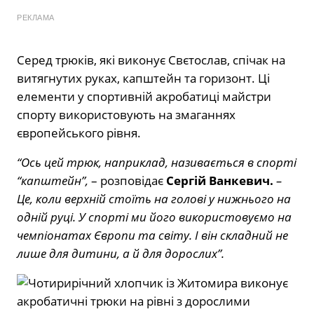
РЕКЛАМА
Серед трюків, які виконує Свєтослав, спічак на
витягнутих руках, капштейн та горизонт. Ці
елементи у спортивній акробатиці майстри
спорту використовують на змаганнях
європейського рівня.
“Ось цей трюк, наприклад, називається в спорті
“капштейн”,
– розповідає
Сергій Ванкевич.
–
Це, коли верхній стоїть на голові у нижнього на
одній руці. У спорті ми його використовуємо на
чемпіонатах Європи та світу. І він складний не
лише для дитини, а й для дорослих”.