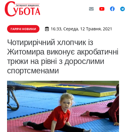
16:33, Середа, 12 Травня, 2021
ГАРЯЧІ НОВИНИ
Чотирирічний хлопчик із
Житомира виконує акробатичні
трюки на рівні з дорослими
спортсменами