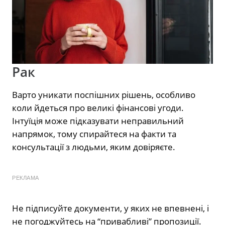
Рак
Варто уникати поспішних рішень, особливо
коли йдеться про великі фінансові угоди.
Інтуїція може підказувати неправильний
напрямок, тому спирайтеся на факти та
консультації з людьми, яким довіряєте.
РЕКЛАМА
Не підписуйте документи, у яких не впевнені, і
не погоджуйтесь на “привабливі” пропозиції.