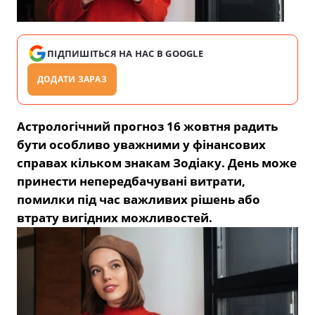
ПІДПИШІТЬСЯ НА НАС В GOOGLE
ДОДАТИ ЗАРАЗ
Астрологічний прогноз 16 жовтня радить
бути особливо уважними у фінансових
справах кільком знакам Зодіаку. День може
принести непередбачувані витрати,
помилки під час важливих рішень або
втрату вигідних можливостей.