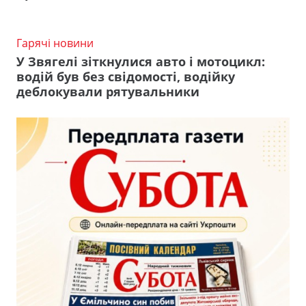
Гарячі новини
У Звягелі зіткнулися авто і мотоцикл:
водій був без свідомості, водійку
деблокували рятувальники