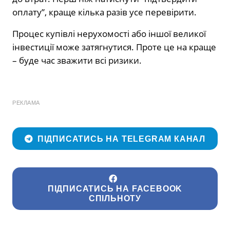
оплату”, краще кілька разів усе перевірити.
Процес купівлі нерухомості або іншої великої
інвестиції може затягнутися. Проте це на краще
– буде час зважити всі ризики.
РЕКЛАМА
ПІДПИСАТИСЬ НА TELEGRAM КАНАЛ
ПІДПИСАТИСЬ НА FACEBOOK
СПІЛЬНОТУ