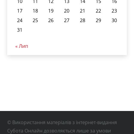
10
11
12
13
14
15
16
17
18
19
20
21
22
23
24
25
26
27
28
29
30
31
« Лип
© Використання матеріалів з інтернет-видання
Субота Онлайн дозволяється лише за умови