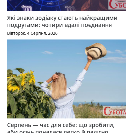
Які знаки зодіаку стають найкращими
подругами: чотири вдалі поєднання
Вівторок, 4 Серпня, 2026
Серпень — час для себе: що зробити,
аби осінь почалася легко й радісно