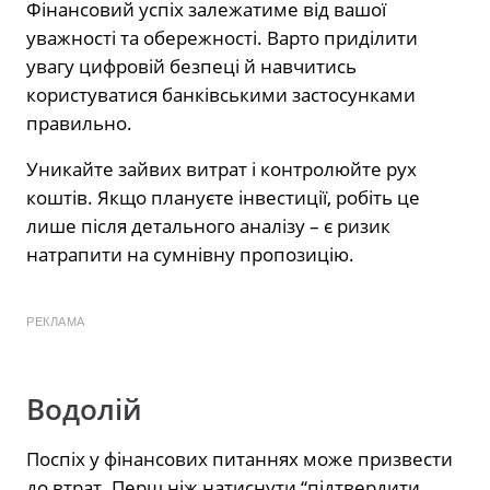
Фінансовий успіх залежатиме від вашої
уважності та обережності. Варто приділити
увагу цифровій безпеці й навчитись
користуватися банківськими застосунками
правильно.
Уникайте зайвих витрат і контролюйте рух
коштів. Якщо плануєте інвестиції, робіть це
лише після детального аналізу – є ризик
натрапити на сумнівну пропозицію.
РЕКЛАМА
Водолій
Поспіх у фінансових питаннях може призвести
до втрат. Перш ніж натиснути “підтвердити