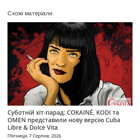
Схожі матеріали
Суботній хіт-парад: COKAINÉ, KODI та
OMEN представили нову версію Cuba
Libre & Dolce Vita
П’ятниця, 7 Серпня, 2026