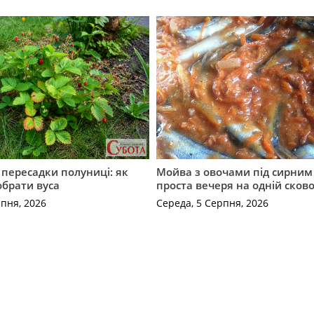
с пересадки полуниці: як
Мойва з овочами під сирним 
обрати вуса
проста вечеря на одній сков
рпня, 2026
Середа, 5 Серпня, 2026