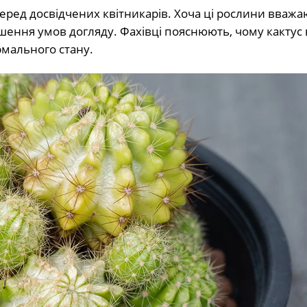
еред досвідчених квітникарів. Хоча ці рослини вважа
ення умов догляду. Фахівці пояснюють, чому кактус 
рмального стану.