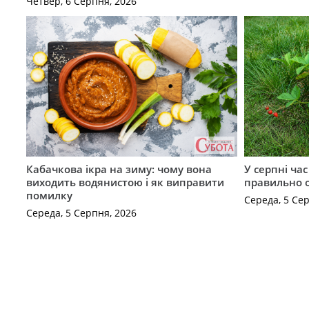
Четвер, 6 Серпня, 2026
Кабачкова ікра на зиму: чому вона
У серпні ча
виходить водянистою і як виправити
правильно 
помилку
Середа, 5 Се
Середа, 5 Серпня, 2026