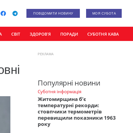
ПОВІДОМИТИ НОВИНУ
МОЯ СУБОТА
А
СВІТ
ЗДОРОВ’Я
ПОРАДИ
СУБОТНЯ КАВА
РЕКЛАМА
овні
Популярні новини
Суботня інформація
Житомирщина б’є
температурні рекорди:
стовпчики термометрів
перевищили показники 1963
року