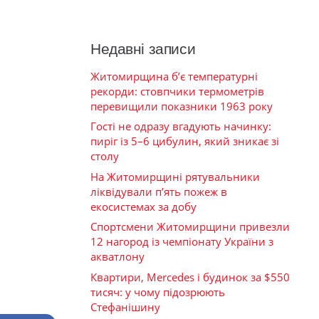
Недавні записи
Житомирщина б’є температурні
рекорди: стовпчики термометрів
перевищили показники 1963 року
Гості не одразу вгадують начинку:
пиріг із 5–6 цибулин, який зникає зі
столу
На Житомирщині рятувальники
ліквідували п’ять пожеж в
екосистемах за добу
Спортсмени Житомирщини привезли
12 нагород із чемпіонату України з
акватлону
Квартири, Mercedes і будинок за $550
тисяч: у чому підозрюють
Стефанішину