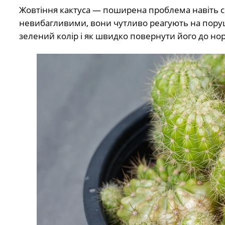
Жовтіння кактуса — поширена проблема навіть с
невибагливими, вони чутливо реагують на поруш
зелений колір і як швидко повернути його до но