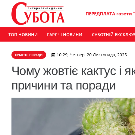
ПЕРЕДПЛАТА газети 
ТОП НОВИНИ
ГАРЯЧІ НОВИНИ
СУБОТНІЙ ЕКСКЛЮ
10:29, Четвер, 20 Листопада, 2025
СУБОТНІ ПОРАДИ
Чому жовтіє кактус і я
причини та поради