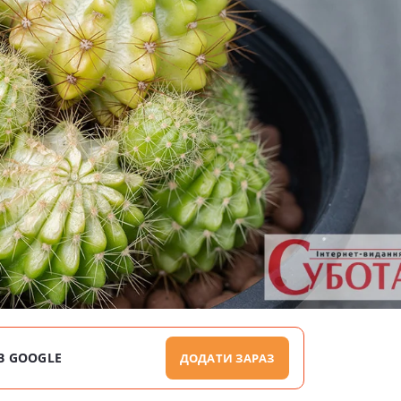
В GOOGLE
ДОДАТИ ЗАРАЗ