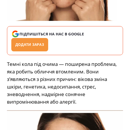
ПІДПИШІТЬСЯ НА НАС В GOOGLE
ДОДАТИ ЗАРАЗ
Темні кола під очима — поширена проблема,
яка робить обличчя втомленим. Вони
з’являються з різних причин: вікова зміна
шкіри, генетика, недосипання, стрес,
зневоднення, надмірне сонячне
випромінювання або алергії.