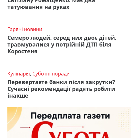
Світлану Ромащенко: має два
татуювання на руках
Гарячі новини
Семеро людей, серед них двоє дітей,
травмувалися у потрійній ДТП біля
Коростеня
Кулінарія
,
Суботні поради
Перевертаєте банки після закрутки?
Сучасні рекомендації радять робити
інакше