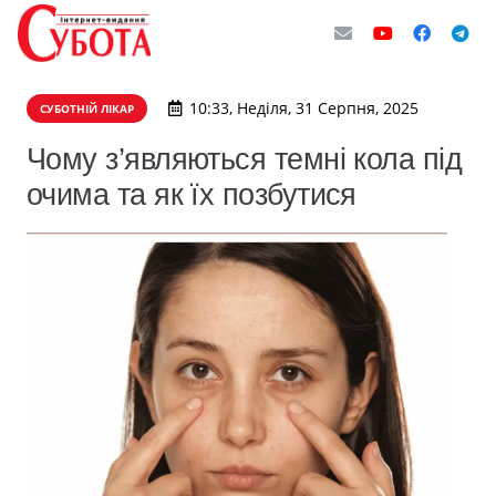
10:33, Неділя, 31 Серпня, 2025
СУБОТНІЙ ЛІКАР
Чому з’являються темні кола під
очима та як їх позбутися