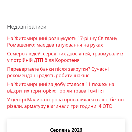
Недавні записи
На Житомирщині розшукують 17-річну Світлану
Ромащенко: має два татуювання на руках
Семеро людей, серед них двоє дітей, травмувалися
у потрійній ДТП біля Коростеня
Перевертаєте банки після закрутки? Сучасні
рекомендації радять робити інакше
На Житомирщині за добу сталося 11 пожеж на
відкритих територіях: горіли трава і сміття
У центрі Малина корова провалилася в люк: бетон
різали, арматуру відгинали три години. ФОТО
Серпень 2026