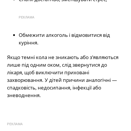
РЕКЛАМА
Обмежити алкоголь і відмовитися від
куріння.
Якщо темні кола не зникають або з’являються
лише під одним оком, слід звернутися до
лікаря, щоб виключити приховані
захворювання. У дітей причини аналогічні —
спадковість, недосипання, інфекції або
зневоднення.
РЕКЛАМА