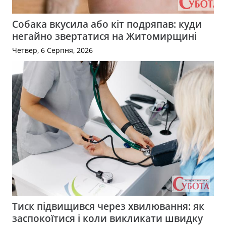
Собака вкусила або кіт подряпав: куди
негайно звертатися на Житомирщині
Четвер, 6 Серпня, 2026
Тиск підвищився через хвилювання: як
заспокоїтися і коли викликати швидку