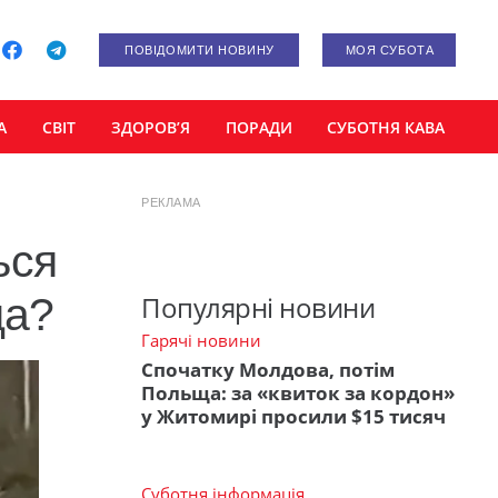
ПОВІДОМИТИ НОВИНУ
МОЯ СУБОТА
А
СВІТ
ЗДОРОВ’Я
ПОРАДИ
СУБОТНЯ КАВА
РЕКЛАМА
ься
да?
Популярні новини
Гарячі новини
Спочатку Молдова, потім
Польща: за «квиток за кордон»
у Житомирі просили $15 тисяч
Суботня інформація