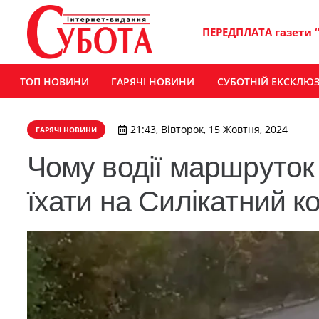
ПЕРЕДПЛАТА газети 
ТОП НОВИНИ
ГАРЯЧІ НОВИНИ
СУБОТНІЙ ЕКСКЛЮ
21:43, Вівторок, 15 Жовтня, 2024
ГАРЯЧІ НОВИНИ
Чому водії маршруток
їхати на Силікатний к