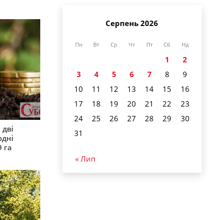
Серпень 2026
Пн
Вт
Ср
Чт
Пт
Сб
Нд
1
2
3
4
5
6
7
8
9
10
11
12
13
14
15
16
17
18
19
20
21
22
23
24
25
26
27
28
29
30
 дві
31
одні
9 га
« Лип