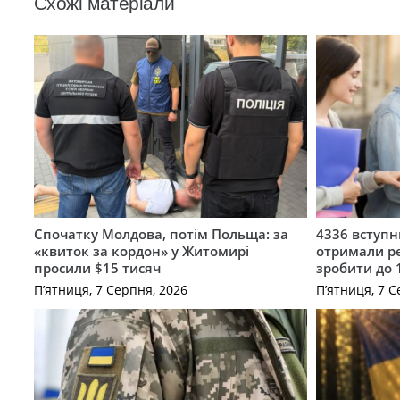
Схожі матеріали
Спочатку Молдова, потім Польща: за
4336 вступ
«квиток за кордон» у Житомирі
отримали ре
просили $15 тисяч
зробити до 
П’ятниця, 7 Серпня, 2026
П’ятниця, 7 С