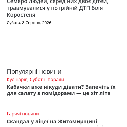
Семеро людей, серед них двоє дітей,
травмувалися у потрійній ДТП біля
Коростеня
Субота, 8 Серпня, 2026
Популярні новини
Кулінарія
,
Суботні поради
Кабачки вже нікуди дівати? Запечіть їх
для салату з помідорами — це хіт літа
Гарячі новини
Скандал у ліцеї на Житомирщині