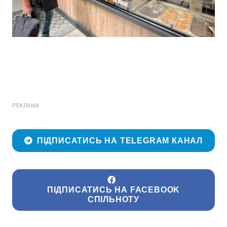
РЕКЛАМА
ПІДПИСАТИСЬ НА TELEGRAM КАНАЛ
ПІДПИСАТИСЬ НА FACEBOOK
СПІЛЬНОТУ