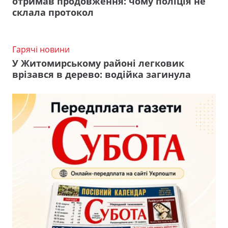
отримав продовження: чому поліція не
склала протокол
Гарячі новини
У Житомирському районі легковик
врізався в дерево: водійка загинула