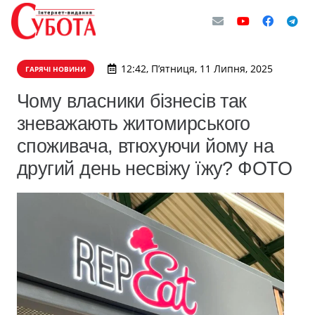
12:42, П’ятниця, 11 Липня, 2025
ГАРЯЧІ НОВИНИ
Чому власники бізнесів так
зневажають житомирського
споживача, втюхуючи йому на
другий день несвіжу їжу? ФОТО