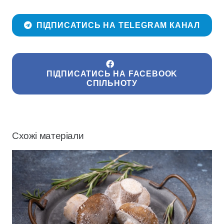
ПІДПИСАТИСЬ НА TELEGRAM КАНАЛ
ПІДПИСАТИСЬ НА FACEBOOK
СПІЛЬНОТУ
Схожі матеріали