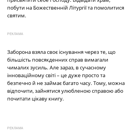
побути на Божественній Літургії та помолитися
святим.
РЕКЛАМА
Заборона взяла своє існування через те, що
більшість повсякденних справ вимагали
чималих зусиль. Але зараз, в сучасному
інноваційному світі – це дуже просто та
безпечно й не займає багато часу. Тому, можна
відпочити, зайнятися улюбленою справою або
почитати цікаву книгу.
РЕКЛАМА