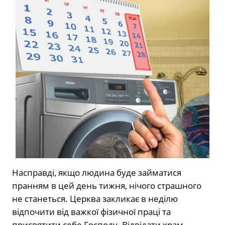
Насправді, якщо людина буде займатися
пранням в цей день тижня, нічого страшного
не станеться. Церква закликає в неділю
відпочити від важкої фізичної праці та
присвятити себе Господу. Відвідати храм,