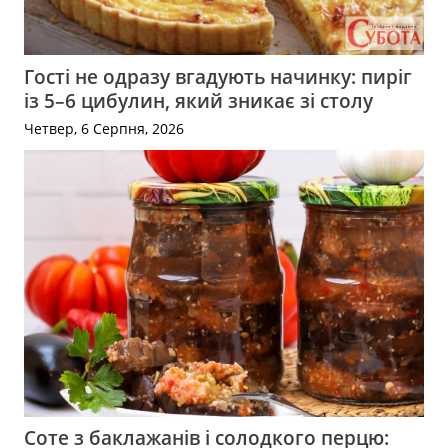
Гості не одразу вгадують начинку: пиріг
із 5–6 цибулин, який зникає зі столу
Четвер, 6 Серпня, 2026
Соте з баклажанів і солодкого перцю: