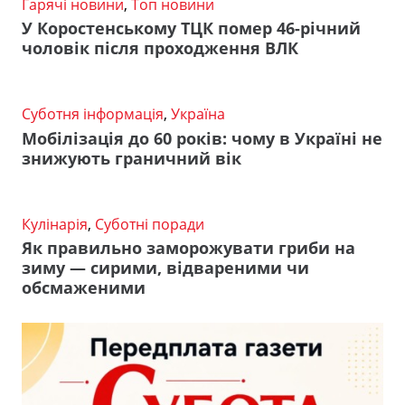
Гарячі новини
,
Топ новини
У Коростенському ТЦК помер 46-річний
чоловік після проходження ВЛК
Суботня інформація
,
Україна
Мобілізація до 60 років: чому в Україні не
знижують граничний вік
Кулінарія
,
Суботні поради
Як правильно заморожувати гриби на
зиму — сирими, відвареними чи
обсмаженими