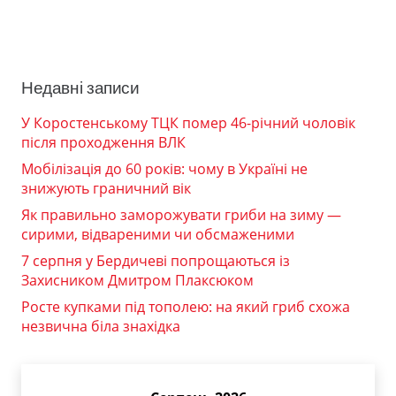
Недавні записи
У Коростенському ТЦК помер 46-річний чоловік
після проходження ВЛК
Мобілізація до 60 років: чому в Україні не
знижують граничний вік
Як правильно заморожувати гриби на зиму —
сирими, відвареними чи обсмаженими
7 серпня у Бердичеві попрощаються із
Захисником Дмитром Плаксюком
Росте купками під тополею: на який гриб схожа
незвична біла знахідка