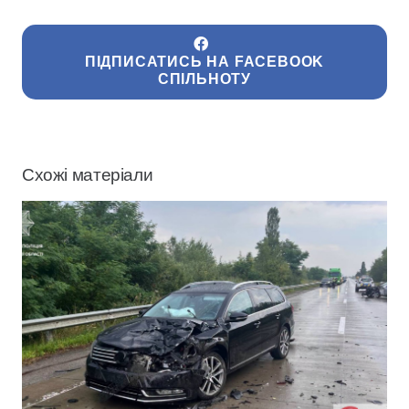
ПІДПИСАТИСЬ НА FACEBOOK
СПІЛЬНОТУ
Схожі матеріали