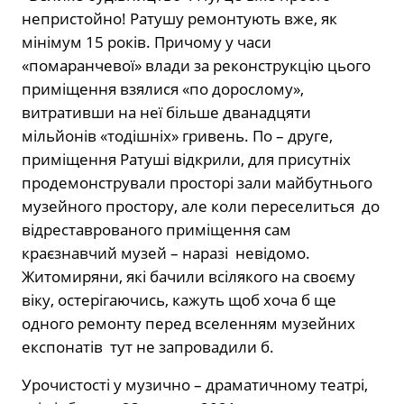
непристойно! Ратушу ремонтують вже, як
мінімум 15 років. Причому у часи
«помаранчевої» влади за реконструкцію цього
приміщення взялися «по дорослому»,
витративши на неї більше дванадцяти
мільйонів «тодішніх» гривень. По – друге,
приміщення Ратуші відкрили, для присутніх
продемонстрували просторі зали майбутнього
музейного простору, але коли переселиться до
відреставрованого приміщення сам
краєзнавчий музей – наразі невідомо.
Житомиряни, які бачили всілякого на своєму
віку, остерігаючись, кажуть щоб хоча б ще
одного ремонту перед вселенням музейних
експонатів тут не запровадили б.
Урочистості у музично – драматичному театрі,