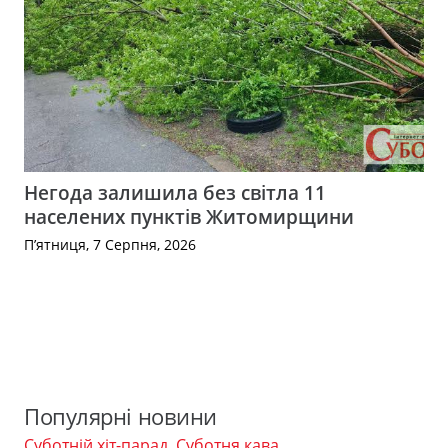
Негода залишила без світла 11
населених пунктів Житомирщини
П’ятниця, 7 Серпня, 2026
Популярні новини
Суботній хіт-парад
,
Суботня кава