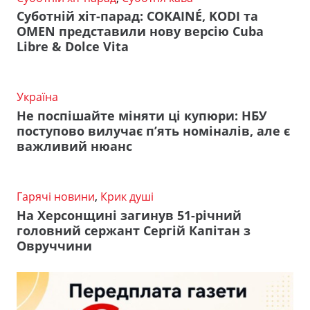
Суботній хіт-парад: COKAINÉ, KODI та
OMEN представили нову версію Cuba
Libre & Dolce Vita
Україна
Не поспішайте міняти ці купюри: НБУ
поступово вилучає п’ять номіналів, але є
важливий нюанс
Гарячі новини
,
Крик душі
На Херсонщині загинув 51-річний
головний сержант Сергій Капітан з
Овруччини