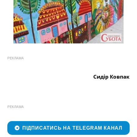
РЕКЛАМА
Сидір Ковпак
РЕКЛАМА
ПІДПИСАТИСЬ НА TELEGRAM КАНАЛ