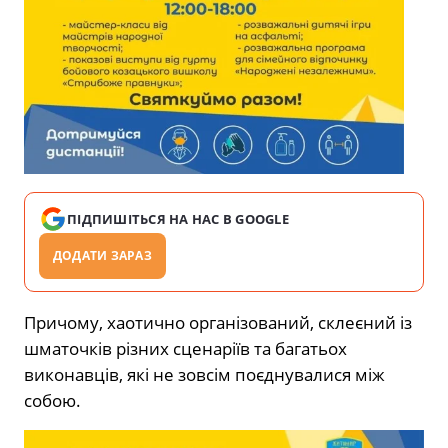
ПІДПИШІТЬСЯ НА НАС В GOOGLE
ДОДАТИ ЗАРАЗ
Причому, хаотично організований, склеєний із
шматочків різних сценаріїв та багатьох
виконавців, які не зовсім поєднувалися між
собою.